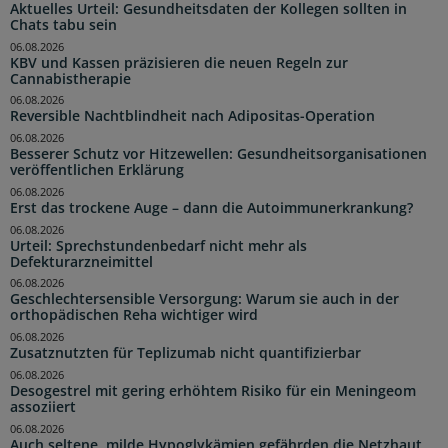
Aktuelles Urteil: Gesundheitsdaten der Kollegen sollten in
Chats tabu sein
06.08.2026
KBV und Kassen präzisieren die neuen Regeln zur
Cannabistherapie
06.08.2026
Reversible Nachtblindheit nach Adipositas-Operation
06.08.2026
Besserer Schutz vor Hitzewellen: Gesundheitsorganisationen
veröffentlichen Erklärung
06.08.2026
Erst das trockene Auge – dann die Autoimmunerkrankung?
06.08.2026
Urteil: Sprechstundenbedarf nicht mehr als
Defekturarzneimittel
06.08.2026
Geschlechtersensible Versorgung: Warum sie auch in der
orthopädischen Reha wichtiger wird
06.08.2026
Zusatznutzten für Teplizumab nicht quantifizierbar
06.08.2026
Desogestrel mit gering erhöhtem Risiko für ein Meningeom
assoziiert
06.08.2026
Auch seltene, milde Hypoglykämien gefährden die Netzhaut