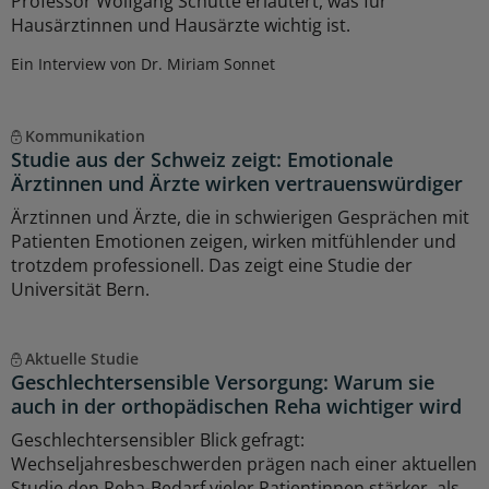
Professor Wolfgang Schütte erläutert, was für
Hausärztinnen und Hausärzte wichtig ist.
Ein Interview von Dr. Miriam Sonnet
Kommunikation
Studie aus der Schweiz zeigt: Emotionale
Ärztinnen und Ärzte wirken vertrauenswürdiger
Ärztinnen und Ärzte, die in schwierigen Gesprächen mit
Patienten Emotionen zeigen, wirken mitfühlender und
trotzdem professionell. Das zeigt eine Studie der
Universität Bern.
Aktuelle Studie
Geschlechtersensible Versorgung: Warum sie
auch in der orthopädischen Reha wichtiger wird
Geschlechtersensibler Blick gefragt:
Wechseljahresbeschwerden prägen nach einer aktuellen
Studie den Reha-Bedarf vieler Patientinnen stärker, als