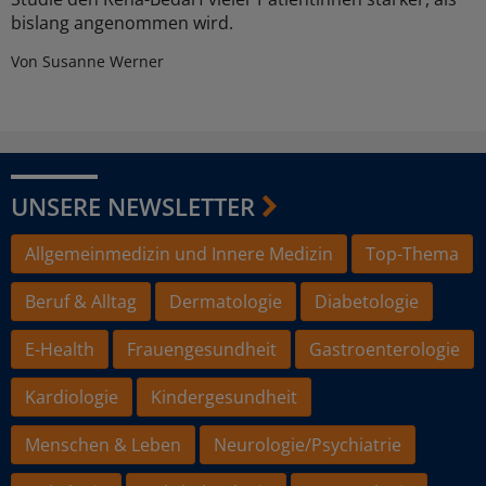
bislang angenommen wird.
Von Susanne Werner
UNSERE NEWSLETTER
Allgemeinmedizin und Innere Medizin
Top-Thema
Beruf & Alltag
Dermatologie
Diabetologie
E-Health
Frauengesundheit
Gastroenterologie
Kardiologie
Kindergesundheit
Menschen & Leben
Neurologie/Psychiatrie