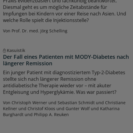
Praxis evidenzbasiert und fachkundig beantwortet.
Diesmal geht es um mögliche Zeitabstände für
Impfungen bei Kindern vor einer Reise nach Asien. Und
welche Rolle spielt die Injektionsstelle?
Von Prof. Dr. med. Jörg Schelling
Kasuistik
Der Fall eines Patienten mit MODY-Diabetes nach
längerer Remission
Ein junger Patient mit diagnostiziertem Typ-2-Diabetes
stellte sich nach längerer Remission ohne
antidiabetische Therapie wieder vor – mit akuter
Entgleisung und Hyperglykämie. Was war passiert?
Von Christoph Werner und Sebastian Schmidt und Christiane
Kellner und Christof Kloos und Gunter Wolf und Katharina
Burghardt und Philipp A. Reuken