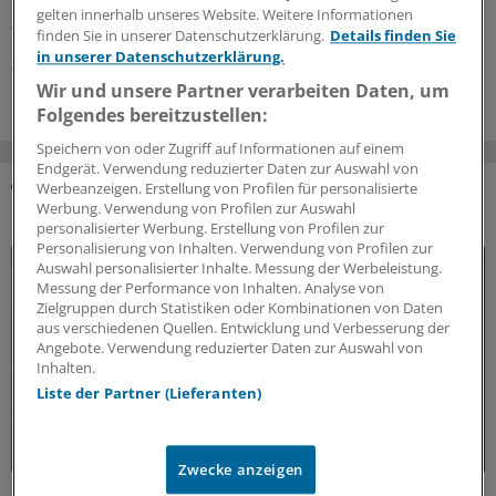
eingedämmt ist, kann der Knochendichteverlust
gelten innerhalb unseres Website. Weitere Informationen
fortschreiten.
finden Sie in unserer Datenschutzerklärung.
Details finden Sie
in unserer Datenschutzerklärung.
09.06.2026
Wir und unsere Partner verarbeiten Daten, um
Folgendes bereitzustellen:
Speichern von oder Zugriff auf Informationen auf einem
Endgerät. Verwendung reduzierter Daten zur Auswahl von
Werbeanzeigen. Erstellung von Profilen für personalisierte
Werbung. Verwendung von Profilen zur Auswahl
DAS KÖNNTE SIE AUCH INTERESSIEREN
personalisierter Werbung. Erstellung von Profilen zur
Personalisierung von Inhalten. Verwendung von Profilen zur
Auswahl personalisierter Inhalte. Messung der Werbeleistung.
Messung der Performance von Inhalten. Analyse von
Zielgruppen durch Statistiken oder Kombinationen von Daten
aus verschiedenen Quellen. Entwicklung und Verbesserung der
Angebote. Verwendung reduzierter Daten zur Auswahl von
Inhalten.
Liste der Partner (Lieferanten)
Zwecke anzeigen
50 Jahre Jung-Preis