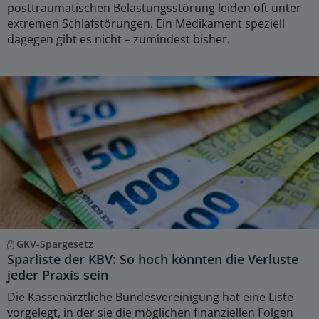
posttraumatischen Belastungsstörung leiden oft unter
extremen Schlafstörungen. Ein Medikament speziell
dagegen gibt es nicht – zumindest bisher.
GKV-Spargesetz
Sparliste der KBV: So hoch könnten die Verluste
jeder Praxis sein
Die Kassenärztliche Bundesvereinigung hat eine Liste
vorgelegt, in der sie die möglichen finanziellen Folgen