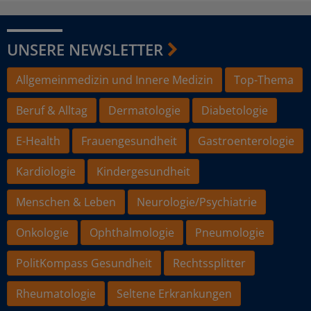
UNSERE NEWSLETTER
Allgemeinmedizin und Innere Medizin
Top-Thema
Beruf & Alltag
Dermatologie
Diabetologie
E-Health
Frauengesundheit
Gastroenterologie
Kardiologie
Kindergesundheit
Menschen & Leben
Neurologie/Psychiatrie
Onkologie
Ophthalmologie
Pneumologie
PolitKompass Gesundheit
Rechtssplitter
Rheumatologie
Seltene Erkrankungen