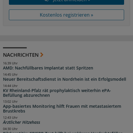
Kostenlos registrieren »
NACHRICHTEN
16:39 Uhr
AMD: Nachfüllbares Implantat statt Spritzen
14:45 Uhr
Neuer Bereitschaftsdienst in Nordrhein ist ein Erfolgsmodell
14:44 Uhr
KV Rheinland-Pfalz rät prophylaktisch weiterhin ePA-
Befüllung abzurechnen
13:02 Uhr
App-basiertes Monitoring hilft Frauen mit metastasiertem
Brustkrebs
12:43 Uhr
Ärztlicher Hitzehass
04:30 Uhr