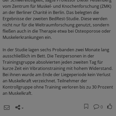
der Schwerelosigkeit, sagte Professor Dieter Felsenberg
vom Zentrum für Muskel- und Knochenforschung (ZMK)
an der Berliner Charité in Berlin. Das belegten die
Ergebnisse der zweiten BedRest-Studie. Diese werden
nicht nur für die Weltraumforschung genutzt, sondern
fließen auch in die Therapie etwa bei Osteoporose oder
Muskelerkrankungen ein.
In der Studie lagen sechs Probanden zwei Monate lang
ausschließlich im Bett. Die Testpersonen in der
Trainingsgruppe absolvierten jeden zweiten Tag für
kurze Zeit ein Vibrationstraining mit hohem Widerstand.
Bei ihnen wurde am Ende der Liegeperiode kein Verlust
an Muskelkraft verzeichnet. Teilnehmer der
Kontrollgruppe ohne Training verloren bis zu 30 Prozent
an Muskelkraft.
0