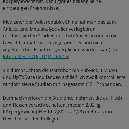
Körpergewicht hat, dazu gibt es bislang keine
eindeutigen Erkenntnisse.
Mediziner der Volksrepublik China nahmen das zum
Anlass, eine Metaanalyse aller verfügbaren
randomisierten Studien durchzuführen, in denen die
Gewichtsabnahme bei vegetarischer und nicht
vegetarischer Ernährung verglichen worden war (
J Gen
Intern Med 2016; 31(1): 109-16
).
Sie durchsuchten die Datenbanken PubMed, EMBASE
und UpToDate und fanden schließlich zwölf kontrollierte
randomisierte Studien mit insgesamt 1151 Probanden.
Demnach verloren die Studienteilnehmer, die auf Fisch
und Fleisch verzichtet hatten, median 2,02 kg
Körpergewicht (95%-KI -2,80 bis -1,23) mehr als ihre
Fleisch essenden Kollegen.