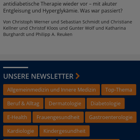
antidiabetische Therapie wieder vor – mit akuter
Entgleisung und Hyperglykämie. Was war passiert?
Von Christoph Werner und Sebastian Schmidt und Christiane
Kellner und Christof Kloos und Gunter Wolf und Katharina
Burghardt und Philipp A. Reuken
UNSERE NEWSLETTER
Allgemeinmedizin und Innere Medizin
Top-Thema
Beruf & Alltag
Dermatologie
Diabetologie
E-Health
Frauengesundheit
Gastroenterologie
Kardiologie
Kindergesundheit