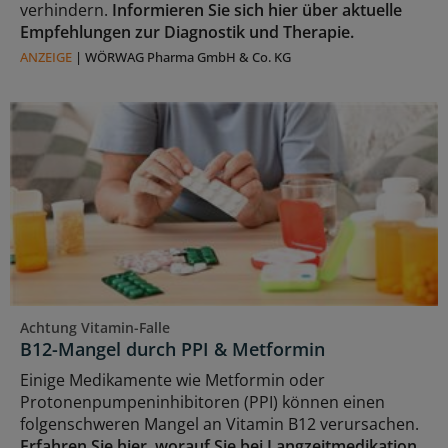
verhindern.
Informieren Sie sich hier über aktuelle
Empfehlungen zur Diagnostik und Therapie.
ANZEIGE
|
WÖRWAG Pharma GmbH & Co. KG
Achtung Vitamin-Falle
B12-Mangel durch PPI & Metformin
Einige Medikamente wie Metformin oder
Protonenpumpeninhibitoren (PPI) können einen
folgenschweren Mangel an Vitamin B12 verursachen.
Erfahren Sie hier, worauf Sie bei Langzeitmedikation