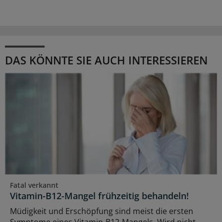
DAS KÖNNTE SIE AUCH INTERESSIEREN
Fatal verkannt
Vitamin-B12-Mangel frühzeitig behandeln!
Müdigkeit und Erschöpfung sind meist die ersten
Symptome eines Vitamin-B12-Mangels. Wird nicht