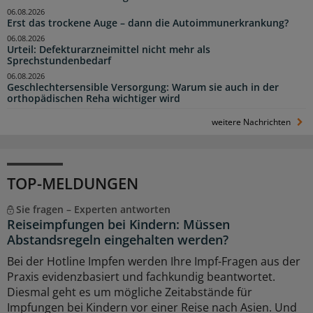
06.08.2026
Erst das trockene Auge – dann die Autoimmunerkrankung?
06.08.2026
Urteil: Defekturarzneimittel nicht mehr als
Sprechstundenbedarf
06.08.2026
Geschlechtersensible Versorgung: Warum sie auch in der
orthopädischen Reha wichtiger wird
weitere Nachrichten
TOP-MELDUNGEN
Sie fragen – Experten antworten
Reiseimpfungen bei Kindern: Müssen
Abstandsregeln eingehalten werden?
Bei der Hotline Impfen werden Ihre Impf-Fragen aus der
Praxis evidenzbasiert und fachkundig beantwortet.
Diesmal geht es um mögliche Zeitabstände für
Impfungen bei Kindern vor einer Reise nach Asien. Und