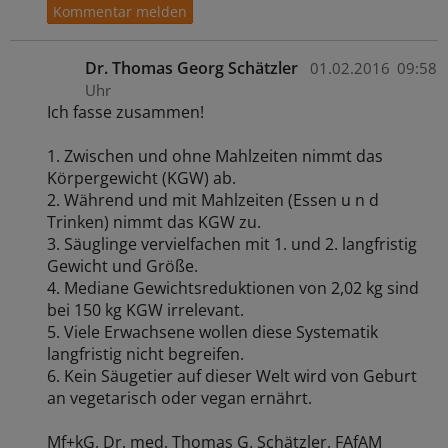
Dr. Thomas Georg Schätzler
01.02.2016
09:58
Uhr
Ich fasse zusammen!
1. Zwischen und ohne Mahlzeiten nimmt das
Körpergewicht (KGW) ab.
2. Während und mit Mahlzeiten (Essen u n d
Trinken) nimmt das KGW zu.
3. Säuglinge vervielfachen mit 1. und 2. langfristig
Gewicht und Größe.
4. Mediane Gewichtsreduktionen von 2,02 kg sind
bei 150 kg KGW irrelevant.
5. Viele Erwachsene wollen diese Systematik
langfristig nicht begreifen.
6. Kein Säugetier auf dieser Welt wird von Geburt
an vegetarisch oder vegan ernährt.
Mf+kG, Dr. med. Thomas G. Schätzler, FAfAM