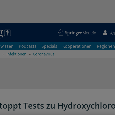
An
swissen
Podcasts
Specials
Kooperationen
Regionen
Infektionen
Coronavirus
oppt Tests zu Hydroxychlor