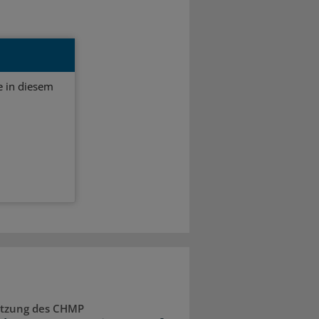
 in diesem
Sitzung des CHMP