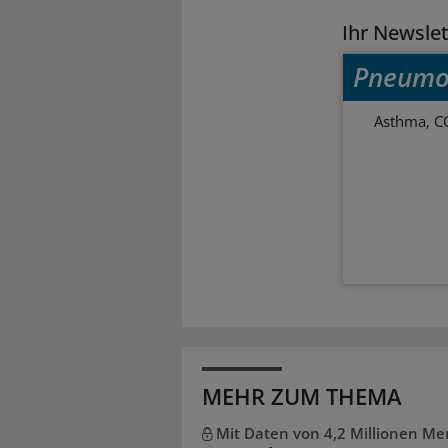
Ihr Newsle
Pneumo
Asthma, C
MEHR ZUM THEMA
Mit Daten von 4,2 Millionen M