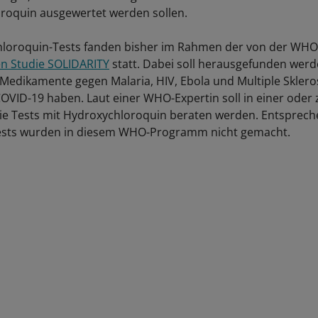
oroquin ausgewertet werden sollen.
hloroquin-Tests fanden bisher im Rahmen der von der WHO
en Studie SOLIDARITY
statt. Dabei soll herausgefunden werd
Medikamente gegen Malaria, HIV, Ebola und Multiple Sklero
COVID-19 haben. Laut einer WHO-Expertin soll in einer ode
ie Tests mit Hydroxychloroquin beraten werden. Entsprec
ests wurden in diesem WHO-Programm nicht gemacht.