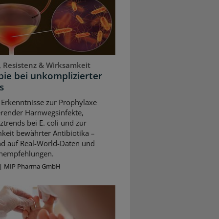
, Resistenz & Wirksamkeit
ie bei unkomplizierter
s
 Erkenntnisse zur Prophylaxe
erender Harnwegsinfekte,
ztrends bei E. coli und zur
keit bewährter Antibiotika –
nd auf Real-World-Daten und
ienempfehlungen.
|
MIP Pharma GmbH