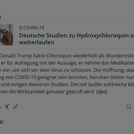
H
COVID-19
Deutsche Studien zu Hydroxychloroquin s
weiterlaufen
Donald Trump hatte Chloroquin wiederholt als Wundermitte
e er für Aufregung mit der Aussage, er nehme das Medikam
h ein, um sich vor dem Virus zu schützen. Die Hoffnung, dass
g von COVID-19 geeignet sein könnten, beruhen bisher nur
und einigen kleineren Studien. Derzeit laufen zahlreiche kl
enen die Wirksamkeit genauer geprüft wird.
(dpa)
e: