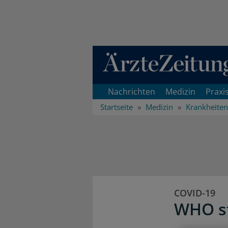
Direkt zum Inhaltsbereich
Nachrichten
Medizin
Praxi
Startseite
Medizin
Krankheiten
COVID-19
WHO st