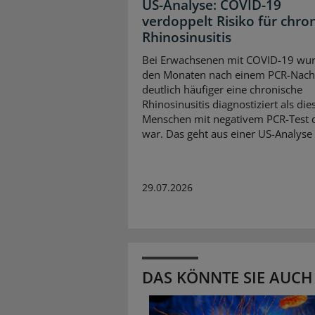
US-Analyse: COVID-19
verdoppelt Risiko für chro
Rhinosinusitis
Bei Erwachsenen mit COVID-19 wur
den Monaten nach einem PCR-Nach
deutlich häufiger eine chronische
Rhinosinusitis diagnostiziert als die
Menschen mit negativem PCR-Test d
war. Das geht aus einer US-Analyse
29.07.2026
DAS KÖNNTE SIE AUCH