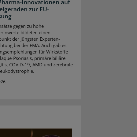
Pharma-Innovationen auf
ielgeraden zur EU-
sung
sätze gegen zu hohe
erinwerte bildeten einen
unkt der jüngsten Experten-
htung bei der EMA: Auch gab es
ngsempfehlungen für Wirkstoffe
laque-Psoriasis, primäre biliäre
itis, COVID-19, AMD und zerebrale
eukodystrophie.
026