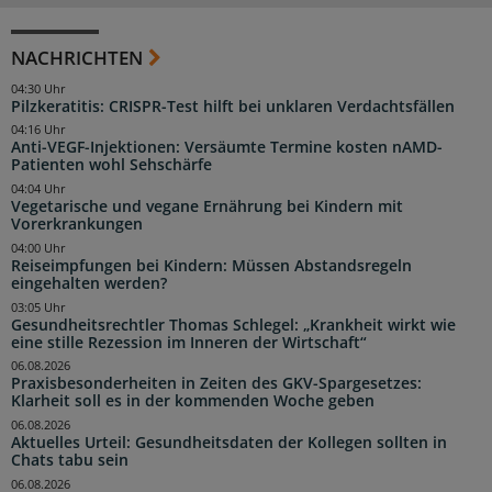
NACHRICHTEN
04:30 Uhr
Pilzkeratitis: CRISPR-Test hilft bei unklaren Verdachtsfällen
04:16 Uhr
Anti-VEGF-Injektionen: Versäumte Termine kosten nAMD-
Patienten wohl Sehschärfe
04:04 Uhr
Vegetarische und vegane Ernährung bei Kindern mit
Vorerkrankungen
04:00 Uhr
Reiseimpfungen bei Kindern: Müssen Abstandsregeln
eingehalten werden?
03:05 Uhr
Gesundheitsrechtler Thomas Schlegel: „Krankheit wirkt wie
eine stille Rezession im Inneren der Wirtschaft“
06.08.2026
Praxisbesonderheiten in Zeiten des GKV-Spargesetzes:
Klarheit soll es in der kommenden Woche geben
06.08.2026
Aktuelles Urteil: Gesundheitsdaten der Kollegen sollten in
Chats tabu sein
06.08.2026