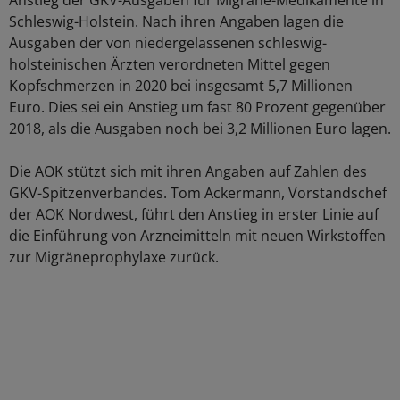
Anstieg der GKV-Ausgaben für Migräne-Medikamente in
Schleswig-Holstein. Nach ihren Angaben lagen die
Ausgaben der von niedergelassenen schleswig-
holsteinischen Ärzten verordneten Mittel gegen
Kopfschmerzen in 2020 bei insgesamt 5,7 Millionen
Euro. Dies sei ein Anstieg um fast 80 Prozent gegenüber
2018, als die Ausgaben noch bei 3,2 Millionen Euro lagen.
Die AOK stützt sich mit ihren Angaben auf Zahlen des
GKV-Spitzenverbandes. Tom Ackermann, Vorstandschef
der AOK Nordwest, führt den Anstieg in erster Linie auf
die Einführung von Arzneimitteln mit neuen Wirkstoffen
zur Migräneprophylaxe zurück.