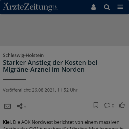
Direkt zum Inhaltsbereich
Schleswig-Holstein
Starker Anstieg der Kosten bei
Migräne-Arznei im Norden
Veröffentlicht:
26.08.2021, 11:52 Uhr
0
Kiel.
Die AOK Nordwest berichtet von einem massiven