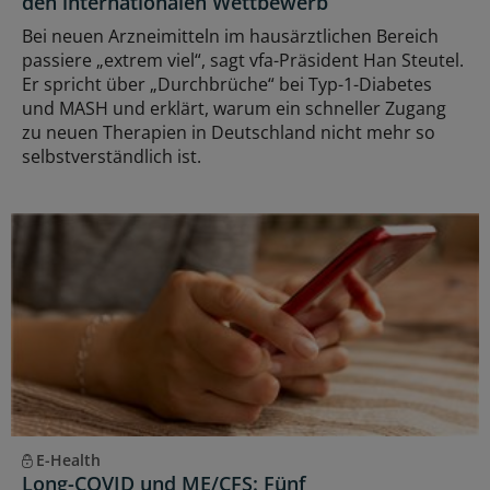
den internationalen Wettbewerb
Bei neuen Arzneimitteln im hausärztlichen Bereich
passiere „extrem viel“, sagt vfa-Präsident Han Steutel.
Er spricht über „Durchbrüche“ bei Typ-1-Diabetes
und MASH und erklärt, warum ein schneller Zugang
zu neuen Therapien in Deutschland nicht mehr so
selbstverständlich ist.
E-Health
Long-COVID und ME/CFS: Fünf