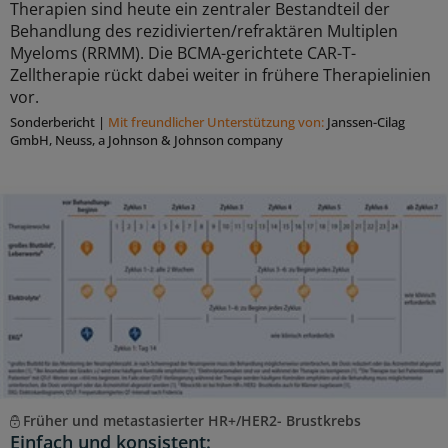
Therapien sind heute ein zentraler Bestandteil der
Behandlung des rezidivierten/refraktären Multiplen
Myeloms (RRMM). Die BCMA-gerichtete CAR-T-
Zelltherapie rückt dabei weiter in frühere Therapielinien
vor.
Sonderbericht
|
Mit freundlicher Unterstützung von:
Janssen-Cilag
GmbH, Neuss, a Johnson & Johnson company
Früher und metastasierter HR+/HER2- Brustkrebs
Einfach und konsistent: