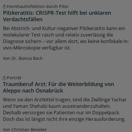
Hornhautinfektion durch Pilze
Pilzkeratitis: CRISPR-Test hilft bei unklaren
Verdachtsfällen
Bei Abstrich- und Kultur-negativer Pilzkeratitis kann ein
molekularer Test rasch und relativ zuverlässig die
Diagnose sichern – vor allem dort, wo keine konfokale In-
vivo-Mikroskopie verfügbar ist.
Von Dr. Bianca Bach
Porträt
Traumberuf Arzt: Für die Weiterbildung von
Aleppo nach Osnabrück
Wenn sie den Arztkittel tragen, sind die Zwillinge Yachar
und Yaman Shehabi kaum auseinanderzuhalten.
Deshalb versorgen sie Patienten nur im Doppelpack.
Doch das ist längst nicht ihre einzige Herausforderung.
Von Christian Beneker