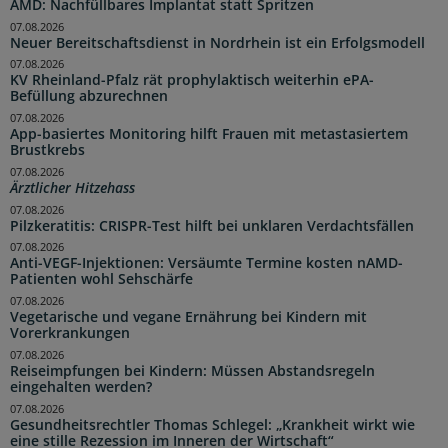
AMD: Nachfüllbares Implantat statt Spritzen
07.08.2026
Neuer Bereitschaftsdienst in Nordrhein ist ein Erfolgsmodell
07.08.2026
KV Rheinland-Pfalz rät prophylaktisch weiterhin ePA-
Befüllung abzurechnen
07.08.2026
App-basiertes Monitoring hilft Frauen mit metastasiertem
Brustkrebs
07.08.2026
Ärztlicher Hitzehass
07.08.2026
Pilzkeratitis: CRISPR-Test hilft bei unklaren Verdachtsfällen
07.08.2026
Anti-VEGF-Injektionen: Versäumte Termine kosten nAMD-
Patienten wohl Sehschärfe
07.08.2026
Vegetarische und vegane Ernährung bei Kindern mit
Vorerkrankungen
07.08.2026
Reiseimpfungen bei Kindern: Müssen Abstandsregeln
eingehalten werden?
07.08.2026
Gesundheitsrechtler Thomas Schlegel: „Krankheit wirkt wie
eine stille Rezession im Inneren der Wirtschaft“