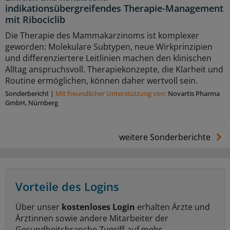
indikationsübergreifendes Therapie-Management
mit Ribociclib
Die Therapie des Mammakarzinoms ist komplexer
geworden: Molekulare Subtypen, neue Wirkprinzipien
und differenziertere Leitlinien machen den klinischen
Alltag anspruchsvoll. Therapiekonzepte, die Klarheit und
Routine ermöglichen, können daher wertvoll sein.
Sonderbericht
|
Mit freundlicher Unterstützung von:
Novartis Pharma
GmbH, Nürnberg
weitere Sonderberichte
Vorteile des Logins
Über unser
kostenloses Login
erhalten Ärzte und
Ärztinnen sowie andere Mitarbeiter der
Gesundheitsbranche Zugriff auf mehr