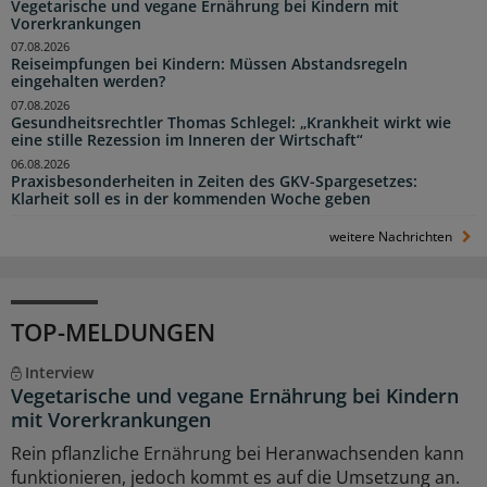
Vegetarische und vegane Ernährung bei Kindern mit
Vorerkrankungen
07.08.2026
Reiseimpfungen bei Kindern: Müssen Abstandsregeln
eingehalten werden?
07.08.2026
Gesundheitsrechtler Thomas Schlegel: „Krankheit wirkt wie
eine stille Rezession im Inneren der Wirtschaft“
06.08.2026
Praxisbesonderheiten in Zeiten des GKV-Spargesetzes:
Klarheit soll es in der kommenden Woche geben
weitere Nachrichten
TOP-MELDUNGEN
Interview
Vegetarische und vegane Ernährung bei Kindern
mit Vorerkrankungen
Rein pflanzliche Ernährung bei Heranwachsenden kann
funktionieren, jedoch kommt es auf die Umsetzung an.