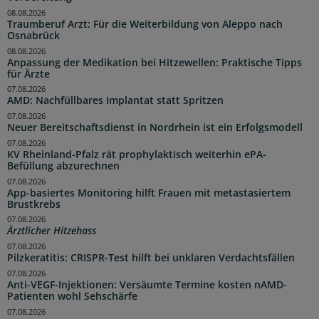
08.08.2026
Traumberuf Arzt: Für die Weiterbildung von Aleppo nach
Osnabrück
08.08.2026
Anpassung der Medikation bei Hitzewellen: Praktische Tipps
für Ärzte
07.08.2026
AMD: Nachfüllbares Implantat statt Spritzen
07.08.2026
Neuer Bereitschaftsdienst in Nordrhein ist ein Erfolgsmodell
07.08.2026
KV Rheinland-Pfalz rät prophylaktisch weiterhin ePA-
Befüllung abzurechnen
07.08.2026
App-basiertes Monitoring hilft Frauen mit metastasiertem
Brustkrebs
07.08.2026
Ärztlicher Hitzehass
07.08.2026
Pilzkeratitis: CRISPR-Test hilft bei unklaren Verdachtsfällen
07.08.2026
Anti-VEGF-Injektionen: Versäumte Termine kosten nAMD-
Patienten wohl Sehschärfe
07.08.2026