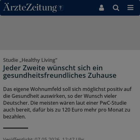
Direkt zum Inhaltsbereich
Studie „Healthy Living“
Jeder Zweite wünscht sich ein
gesundheitsfreundliches Zuhause
Das eigene Wohnumfeld soll sich möglichst positiv auf
die Gesundheit auswirken, so der Wunsch vieler
Deutscher. Die meisten wären laut einer PwC-Studie
auch bereit, dafür bis zu 120 Euro mehr pro Monat zu
bezahlen.
Veröffentlicht:
07.05.2026, 12:47 Uhr