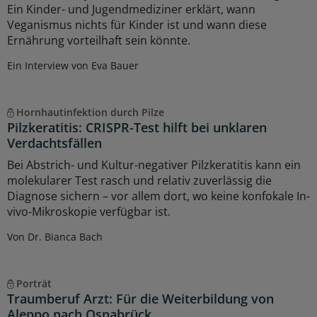
Ein Kinder- und Jugendmediziner erklärt, wann
Veganismus nichts für Kinder ist und wann diese
Ernährung vorteilhaft sein könnte.
Ein Interview von Eva Bauer
Hornhautinfektion durch Pilze
Pilzkeratitis: CRISPR-Test hilft bei unklaren
Verdachtsfällen
Bei Abstrich- und Kultur-negativer Pilzkeratitis kann ein
molekularer Test rasch und relativ zuverlässig die
Diagnose sichern – vor allem dort, wo keine konfokale In-
vivo-Mikroskopie verfügbar ist.
Von Dr. Bianca Bach
Porträt
Traumberuf Arzt: Für die Weiterbildung von
Aleppo nach Osnabrück