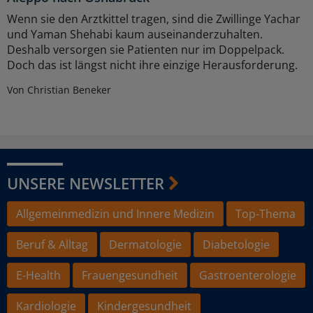
Wenn sie den Arztkittel tragen, sind die Zwillinge Yachar
und Yaman Shehabi kaum auseinanderzuhalten.
Deshalb versorgen sie Patienten nur im Doppelpack.
Doch das ist längst nicht ihre einzige Herausforderung.
Von Christian Beneker
UNSERE NEWSLETTER
Allgemeinmedizin und Innere Medizin
Top-Thema
Beruf & Alltag
Dermatologie
Diabetologie
E-Health
Frauengesundheit
Gastroenterologie
Kardiologie
Kindergesundheit