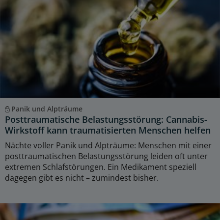
Panik und Alpträume
Posttraumatische Belastungsstörung: Cannabis-
Wirkstoff kann traumatisierten Menschen helfen
Nächte voller Panik und Alpträume: Menschen mit einer
posttraumatischen Belastungsstörung leiden oft unter
extremen Schlafstörungen. Ein Medikament speziell
dagegen gibt es nicht – zumindest bisher.