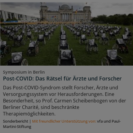
Symposium in Berlin
Post-COVID: Das Rätsel für Ärzte und Forscher
Das Post-COVID-Syndrom stellt Forscher, Ärzte und
Versorgungssystem vor Herausforderungen. Eine
Besonderheit, so Prof. Carmen Scheibenbogen von der
Berliner Charité, sind beschränkte
Therapiemöglichkeiten.
Sonderbericht
|
Mit freundlicher Unterstützung von:
vfa und Paul-
Martini-Stiftung