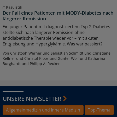
Kasuistik
Der Fall eines Patienten mit MODY-Diabetes nach
längerer Remission
Ein junger Patient mit diagnostiziertem Typ-2-Diabetes
stellte sich nach längerer Remission ohne
antidiabetische Therapie wieder vor – mit akuter
Entgleisung und Hyperglykämie. Was war passiert?
Von Christoph Werner und Sebastian Schmidt und Christiane
Kellner und Christof Kloos und Gunter Wolf und Katharina
Burghardt und Philipp A. Reuken
UNSERE NEWSLETTER
Allgemeinmedizin und Innere Medizin
Top-Thema