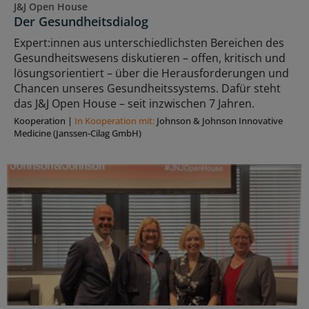
J&J Open House
Der Gesundheitsdialog
Expert:innen aus unterschiedlichsten Bereichen des
Gesundheitswesens diskutieren – offen, kritisch und
lösungsorientiert – über die Herausforderungen und
Chancen unseres Gesundheitssystems. Dafür steht
das J&J Open House – seit inzwischen 7 Jahren.
Kooperation
|
In Kooperation mit:
Johnson & Johnson Innovative
Medicine (Janssen-Cilag GmbH)