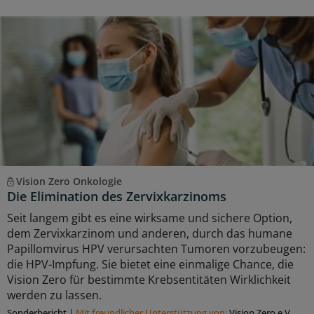
Vision Zero Onkologie
Die Elimination des Zervixkarzinoms
Seit langem gibt es eine wirksame und sichere Option,
dem Zervixkarzinom und anderen, durch das humane
Papillomvirus HPV verursachten Tumoren vorzubeugen:
die HPV-Impfung. Sie bietet eine einmalige Chance, die
Vision Zero für bestimmte Krebsentitäten Wirklichkeit
werden zu lassen.
Sonderbericht
|
Mit freundlicher Unterstützung von:
Vision Zero e.V.