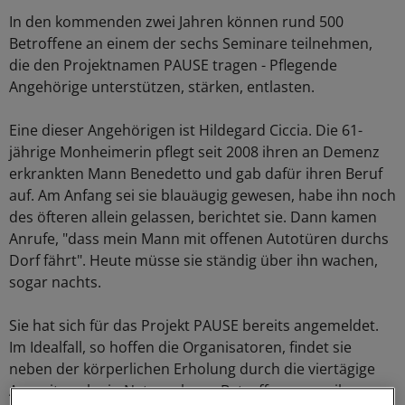
In den kommenden zwei Jahren können rund 500
Betroffene an einem der sechs Seminare teilnehmen,
die den Projektnamen PAUSE tragen - Pflegende
Angehörige unterstützen, stärken, entlasten.
Eine dieser Angehörigen ist Hildegard Ciccia. Die 61-
jährige Monheimerin pflegt seit 2008 ihren an Demenz
erkrankten Mann Benedetto und gab dafür ihren Beruf
auf. Am Anfang sei sie blauäugig gewesen, habe ihn noch
des öfteren allein gelassen, berichtet sie. Dann kamen
Anrufe, "dass mein Mann mit offenen Autotüren durchs
Dorf fährt". Heute müsse sie ständig über ihn wachen,
sogar nachts.
Sie hat sich für das Projekt PAUSE bereits angemeldet.
Im Idealfall, so hoffen die Organisatoren, findet sie
neben der körperlichen Erholung durch die viertägige
Auszeit auch ein Netzwerk von Betroffenen aus ihrer