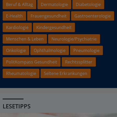
Beruf & Alltag
Dermatologie
Diabetologie
E-Health
Frauengesundheit
Gastroenterologie
Kardiologie
Kindergesundheit
Menschen & Leben
Neurologie/Psychiatrie
Onkologie
Ophthalmologie
Pneumologie
PolitKompass Gesundheit
Rechtssplitter
Rheumatologie
Seltene Erkrankungen
LESETIPPS