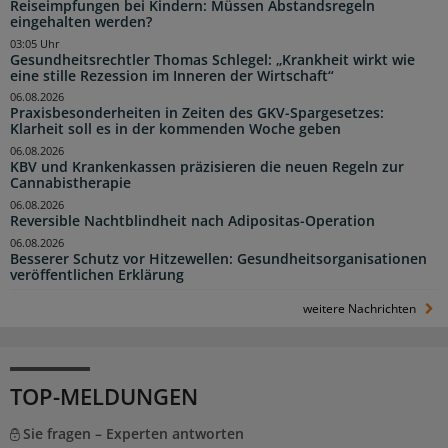
Reiseimpfungen bei Kindern: Müssen Abstandsregeln
eingehalten werden?
03:05 Uhr
Gesundheitsrechtler Thomas Schlegel: „Krankheit wirkt wie
eine stille Rezession im Inneren der Wirtschaft“
06.08.2026
Praxisbesonderheiten in Zeiten des GKV-Spargesetzes:
Klarheit soll es in der kommenden Woche geben
06.08.2026
KBV und Krankenkassen präzisieren die neuen Regeln zur
Cannabistherapie
06.08.2026
Reversible Nachtblindheit nach Adipositas-Operation
06.08.2026
Besserer Schutz vor Hitzewellen: Gesundheitsorganisationen
veröffentlichen Erklärung
weitere Nachrichten
TOP-MELDUNGEN
Sie fragen – Experten antworten