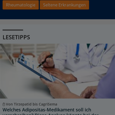
Rheumatologie
Seltene Erkrankungen
LESETIPPS
Von Tirzepatid bis CagriSema
Welches Adipositas-Medikament soll ich