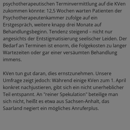
psychotherapeutischen Terminvermittlung auf die KVen
zukommen könnte: 12,5 Wochen warten Patienten der
Psychotherapeutenkammer zufolge auf ein
Erstgespräch, weitere knapp drei Monate auf
Behandlungsbeginn. Tendenz steigend – nicht nur
angesichts der Entstigmatisierung seelischer Leiden. Der
Bedarf an Terminen ist enorm, die Folgekosten zu langer
Wartezeiten oder gar einer versäumten Behandlung
immens.
KVen tun gut daran, dies ernstzunehmen. Unsere
Umfrage zeigt jedoch: Während einige KVen zum 1. April
konkret nachjustieren, gibt sich ein nicht unerheblicher
Teil entspannt. An "reiner Spekulation" beteilige man
sich nicht, heißt es etwa aus Sachsen-Anhalt, das
Saarland negiert ein mögliches Anruferplus.