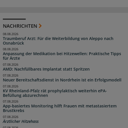
NACHRICHTEN
08.08.2026
Traumberuf Arzt: Für die Weiterbildung von Aleppo nach
Osnabrück
08.08.2026
Anpassung der Medikation bei Hitzewellen: Praktische Tipps
für Ärzte
07.08.2026
AMD: Nachfüllbares Implantat statt Spritzen
07.08.2026
Neuer Bereitschaftsdienst in Nordrhein ist ein Erfolgsmodell
07.08.2026
KV Rheinland-Pfalz rät prophylaktisch weiterhin ePA-
Befüllung abzurechnen
07.08.2026
App-basiertes Monitoring hilft Frauen mit metastasiertem
Brustkrebs
07.08.2026
Ärztlicher Hitzehass
07.08.2026