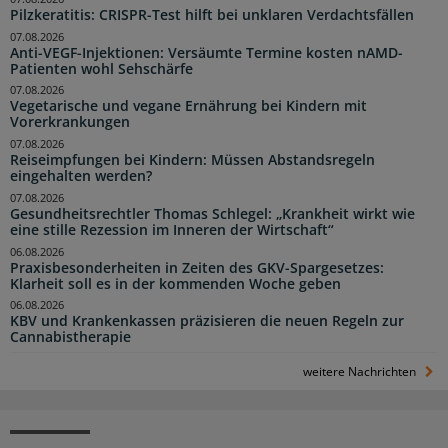
Pilzkeratitis: CRISPR-Test hilft bei unklaren Verdachtsfällen
07.08.2026
Anti-VEGF-Injektionen: Versäumte Termine kosten nAMD-
Patienten wohl Sehschärfe
07.08.2026
Vegetarische und vegane Ernährung bei Kindern mit
Vorerkrankungen
07.08.2026
Reiseimpfungen bei Kindern: Müssen Abstandsregeln
eingehalten werden?
07.08.2026
Gesundheitsrechtler Thomas Schlegel: „Krankheit wirkt wie
eine stille Rezession im Inneren der Wirtschaft“
06.08.2026
Praxisbesonderheiten in Zeiten des GKV-Spargesetzes:
Klarheit soll es in der kommenden Woche geben
06.08.2026
KBV und Krankenkassen präzisieren die neuen Regeln zur
Cannabistherapie
weitere Nachrichten