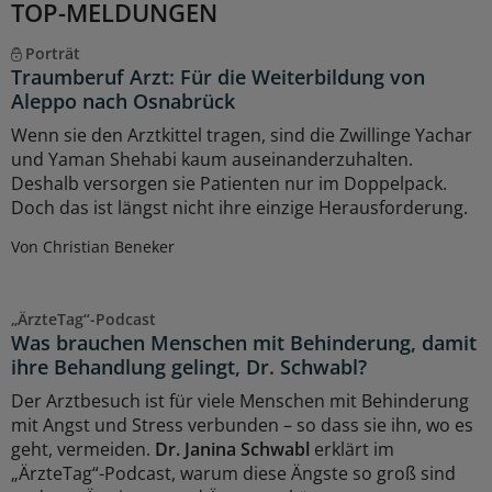
TOP-MELDUNGEN
Porträt
Traumberuf Arzt: Für die Weiterbildung von
Aleppo nach Osnabrück
Wenn sie den Arztkittel tragen, sind die Zwillinge Yachar
und Yaman Shehabi kaum auseinanderzuhalten.
Deshalb versorgen sie Patienten nur im Doppelpack.
Doch das ist längst nicht ihre einzige Herausforderung.
Von Christian Beneker
„ÄrzteTag“-Podcast
Was brauchen Menschen mit Behinderung, damit
ihre Behandlung gelingt, Dr. Schwabl?
Der Arztbesuch ist für viele Menschen mit Behinderung
mit Angst und Stress verbunden – so dass sie ihn, wo es
geht, vermeiden.
Dr. Janina Schwabl
erklärt im
„ÄrzteTag“-Podcast, warum diese Ängste so groß sind