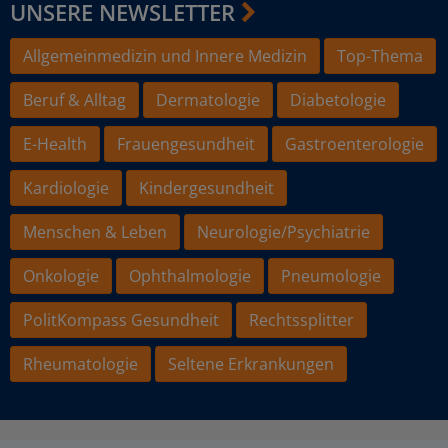
UNSERE NEWSLETTER
Allgemeinmedizin und Innere Medizin
Top-Thema
Beruf & Alltag
Dermatologie
Diabetologie
E-Health
Frauengesundheit
Gastroenterologie
Kardiologie
Kindergesundheit
Menschen & Leben
Neurologie/Psychiatrie
Onkologie
Ophthalmologie
Pneumologie
PolitKompass Gesundheit
Rechtssplitter
Rheumatologie
Seltene Erkrankungen