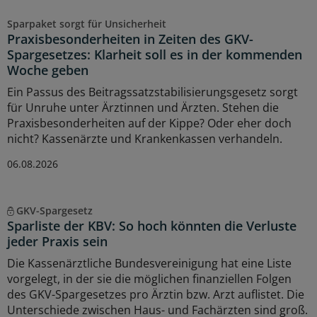
Sparpaket sorgt für Unsicherheit
Praxisbesonderheiten in Zeiten des GKV-
Spargesetzes: Klarheit soll es in der kommenden
Woche geben
Ein Passus des Beitragssatzstabilisierungsgesetz sorgt
für Unruhe unter Ärztinnen und Ärzten. Stehen die
Praxisbesonderheiten auf der Kippe? Oder eher doch
nicht? Kassenärzte und Krankenkassen verhandeln.
06.08.2026
GKV-Spargesetz
Sparliste der KBV: So hoch könnten die Verluste
jeder Praxis sein
Die Kassenärztliche Bundesvereinigung hat eine Liste
vorgelegt, in der sie die möglichen finanziellen Folgen
des GKV-Spargesetzes pro Ärztin bzw. Arzt auflistet. Die
Unterschiede zwischen Haus- und Fachärzten sind groß.