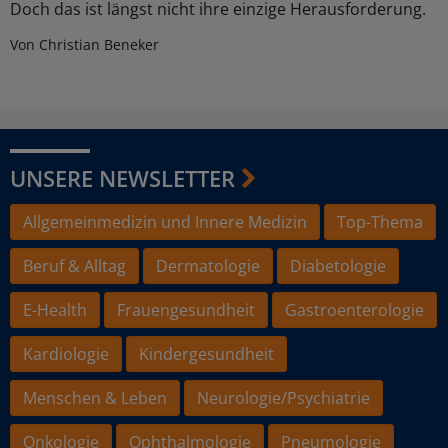
Doch das ist längst nicht ihre einzige Herausforderung.
Von Christian Beneker
UNSERE NEWSLETTER
Allgemeinmedizin und Innere Medizin
Top-Thema
Beruf & Alltag
Dermatologie
Diabetologie
E-Health
Frauengesundheit
Gastroenterologie
Kardiologie
Kindergesundheit
Menschen & Leben
Neurologie/Psychiatrie
Onkologie
Ophthalmologie
Pneumologie