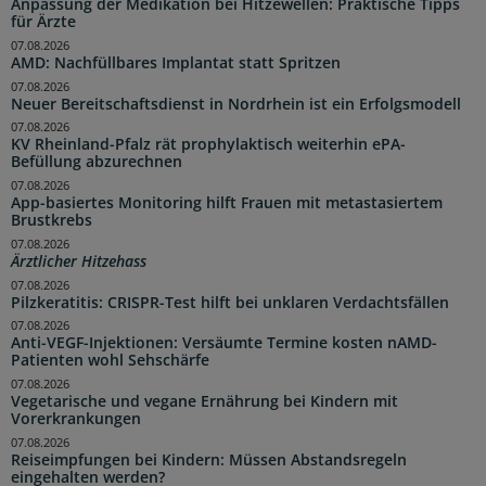
Anpassung der Medikation bei Hitzewellen: Praktische Tipps
für Ärzte
07.08.2026
AMD: Nachfüllbares Implantat statt Spritzen
07.08.2026
Neuer Bereitschaftsdienst in Nordrhein ist ein Erfolgsmodell
07.08.2026
KV Rheinland-Pfalz rät prophylaktisch weiterhin ePA-
Befüllung abzurechnen
07.08.2026
App-basiertes Monitoring hilft Frauen mit metastasiertem
Brustkrebs
07.08.2026
Ärztlicher Hitzehass
07.08.2026
Pilzkeratitis: CRISPR-Test hilft bei unklaren Verdachtsfällen
07.08.2026
Anti-VEGF-Injektionen: Versäumte Termine kosten nAMD-
Patienten wohl Sehschärfe
07.08.2026
Vegetarische und vegane Ernährung bei Kindern mit
Vorerkrankungen
07.08.2026
Reiseimpfungen bei Kindern: Müssen Abstandsregeln
eingehalten werden?