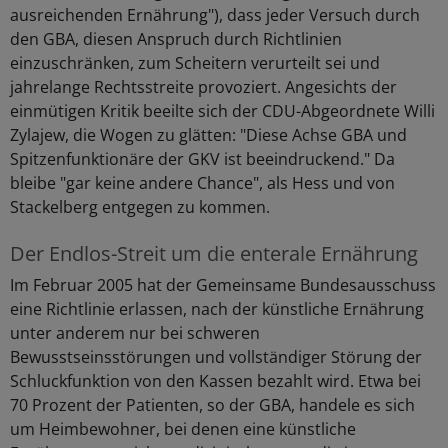
ausreichenden Ernährung"), dass jeder Versuch durch
den GBA, diesen Anspruch durch Richtlinien
einzuschränken, zum Scheitern verurteilt sei und
jahrelange Rechtsstreite provoziert. Angesichts der
einmütigen Kritik beeilte sich der CDU-Abgeordnete Willi
Zylajew, die Wogen zu glätten: "Diese Achse GBA und
Spitzenfunktionäre der GKV ist beeindruckend." Da
bleibe "gar keine andere Chance", als Hess und von
Stackelberg entgegen zu kommen.
Der Endlos-Streit um die enterale Ernährung
Im Februar 2005 hat der Gemeinsame Bundesausschuss
eine Richtlinie erlassen, nach der künstliche Ernährung
unter anderem nur bei schweren
Bewusstseinsstörungen und vollständiger Störung der
Schluckfunktion von den Kassen bezahlt wird. Etwa bei
70 Prozent der Patienten, so der GBA, handele es sich
um Heimbewohner, bei denen eine künstliche