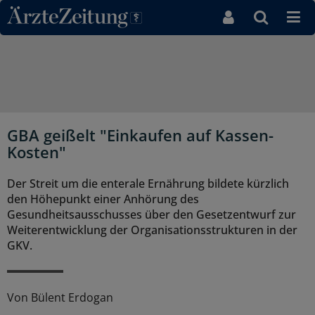
Direkt zum Inhaltsbereich
GBA geißelt "Einkaufen auf Kassen-
Kosten"
Der Streit um die enterale Ernährung bildete kürzlich
den Höhepunkt einer Anhörung des
Gesundheitsausschusses über den Gesetzentwurf zur
Weiterentwicklung der Organisationsstrukturen in der
GKV.
Von
Bülent Erdogan