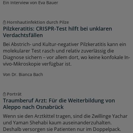
Ein Interview von Eva Bauer
Hornhautinfektion durch Pilze
Pilzkeratitis: CRISPR-Test hilft bei unklaren
Verdachtsfällen
Bei Abstrich- und Kultur-negativer Pilzkeratitis kann ein
molekularer Test rasch und relativ zuverlässig die
Diagnose sichern – vor allem dort, wo keine konfokale In-
vivo-Mikroskopie verfügbar ist.
Von Dr. Bianca Bach
Porträt
Traumberuf Arzt: Für die Weiterbildung von
Aleppo nach Osnabrück
Wenn sie den Arztkittel tragen, sind die Zwillinge Yachar
und Yaman Shehabi kaum auseinanderzuhalten.
Deshalb versorgen sie Patienten nur im Doppelpack.