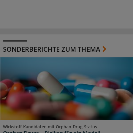
SONDERBERICHTE ZUM THEMA
Wirkstoff-Kandidaten mit Orphan-Drug-Status
Orphan Drugs – Risiken für ein Modell