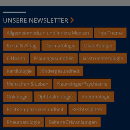
UNSERE NEWSLETTER
Allgemeinmedizin und Innere Medizin
Top-Thema
Beruf & Alltag
Dermatologie
Diabetologie
E-Health
Frauengesundheit
Gastroenterologie
Kardiologie
Kindergesundheit
Menschen & Leben
Neurologie/Psychiatrie
Onkologie
Ophthalmologie
Pneumologie
PolitKompass Gesundheit
Rechtssplitter
Rheumatologie
Seltene Erkrankungen