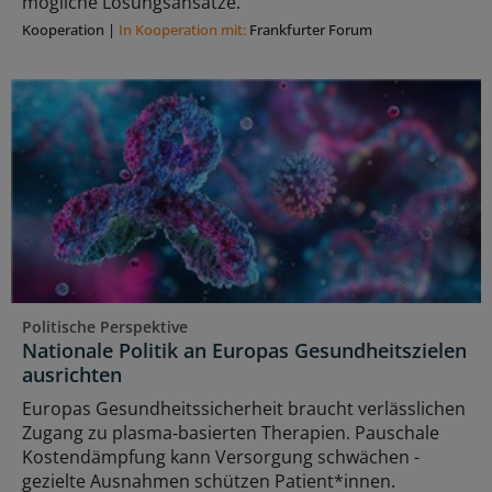
mögliche Lösungsansätze.
Kooperation
|
In Kooperation mit:
Frankfurter Forum
Politische Perspektive
Nationale Politik an Europas Gesundheitszielen
ausrichten
Europas Gesundheitssicherheit braucht verlässlichen
Zugang zu plasma‑basierten Therapien. Pauschale
Kostendämpfung kann Versorgung schwächen -
gezielte Ausnahmen schützen Patient*innen.