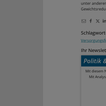
unter anderem 
Gewichtsreduk
Schlagwort
Versorgungsf
Ihr Newsle
Politik
Mit diesem N
Mit Analy