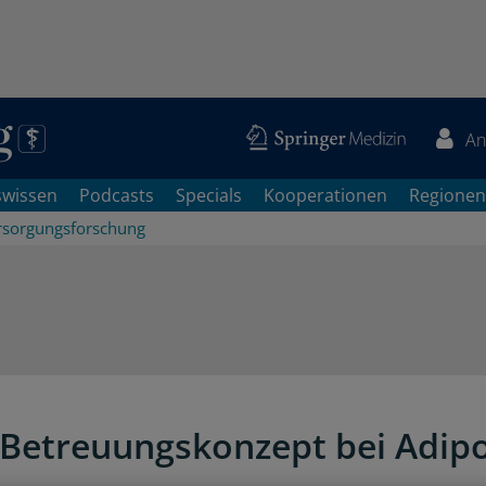
An
swissen
Podcasts
Specials
Kooperationen
Regionen
rsorgungsforschung
Betreuungskonzept bei Adipo