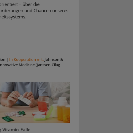
rientiert – über die
orderungen und Chancen unseres
eitssystems.
ion
|
In Kooperation mit:
Johnson &
nnovative Medicine (Janssen-Cilag
 Vitamin-Falle