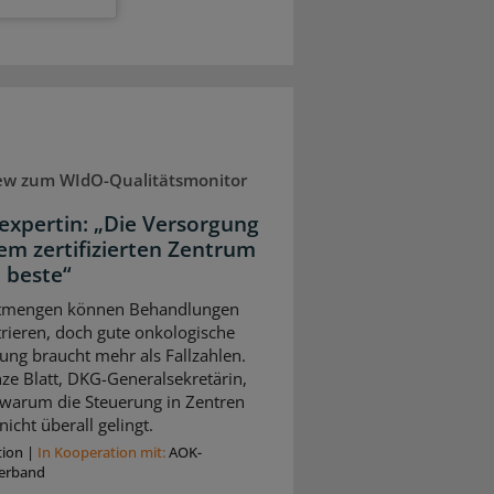
iew zum WIdO-Qualitätsmonitor
expertin: „Die Versorgung
nem zertifizierten Zentrum
e beste“
tmengen können Behandlungen
rieren, doch gute onkologische
ung braucht mehr als Fallzahlen.
ze Blatt, DKG-Generalsekretärin,
, warum die Steuerung in Zentren
nicht überall gelingt.
tion
|
In Kooperation mit:
AOK-
erband