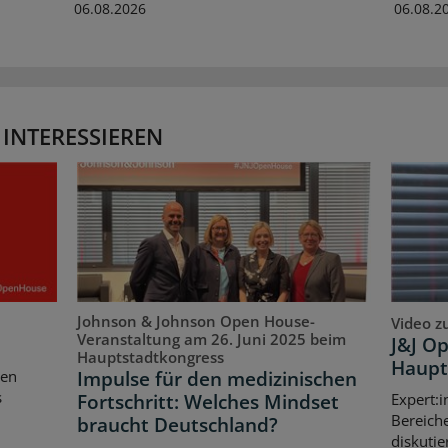
06.08.2026
06.08.2
 INTERESSIEREN
Johnson & Johnson Open House-
Video z
Veranstaltung am 26. Juni 2025 beim
J&J O
Hauptstadtkongress
Haupt
Impulse für den medizinischen
ten
s
Fortschritt: Welches Mindset
Expert:i
Bereich
braucht Deutschland?
diskutie