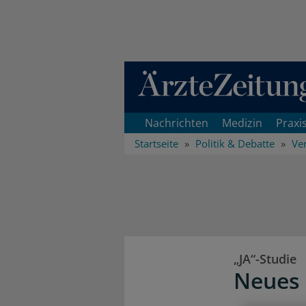
Direkt zum Inhaltsbereich
Nachrichten
Medizin
Praxi
Startseite
Politik & Debatte
Ve
„JA“-Studie
Neues 