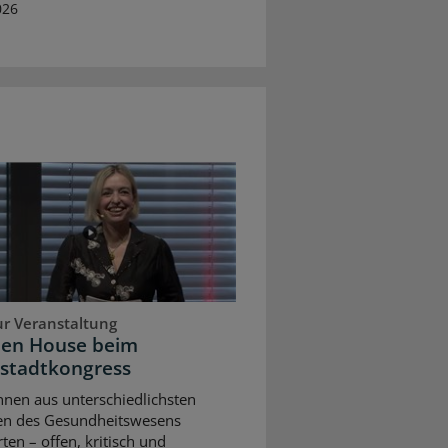
026
ur Veranstaltung
pen House beim
stadtkongress
nnen aus unterschiedlichsten
en des Gesundheitswesens
rten – offen, kritisch und