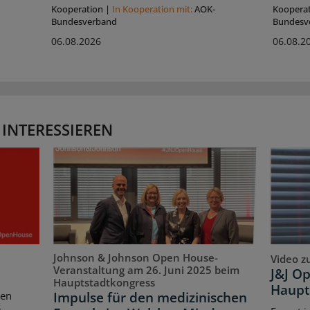
Kooperation
|
In Kooperation mit:
AOK-
Koopera
Bundesverband
Bundesv
06.08.2026
06.08.2
 INTERESSIEREN
Johnson & Johnson Open House-
Video z
Veranstaltung am 26. Juni 2025 beim
J&J O
Hauptstadtkongress
Haupt
Impulse für den medizinischen
ten