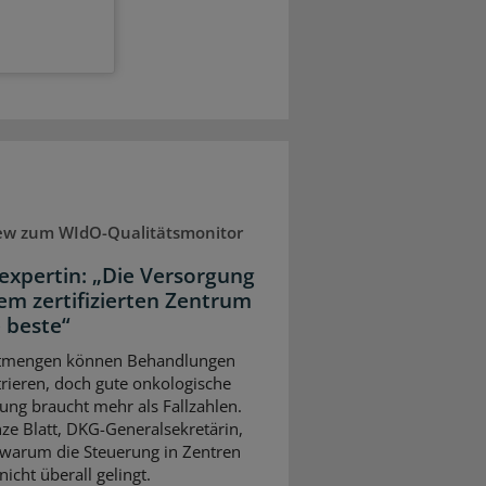
iew zum WIdO-Qualitätsmonitor
expertin: „Die Versorgung
nem zertifizierten Zentrum
e beste“
tmengen können Behandlungen
rieren, doch gute onkologische
ung braucht mehr als Fallzahlen.
ze Blatt, DKG-Generalsekretärin,
, warum die Steuerung in Zentren
nicht überall gelingt.