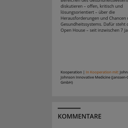
Bereichen des Gesundheitswesen
diskutieren – offen, kritisch und
lösungsorientiert – über die
Herausforderungen und Chancen 
Gesundheitssystems. Dafür steht d
Open House – seit inzwischen 7 Ja
Kooperation
|
In Kooperation mit:
John
Johnson Innovative Medicine (Janssen-C
GmbH)
KOMMENTARE