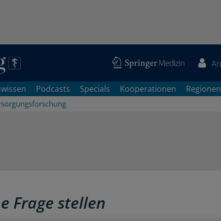
An
swissen
Podcasts
Specials
Kooperationen
Regionen
rsorgungsforschung
e Frage stellen