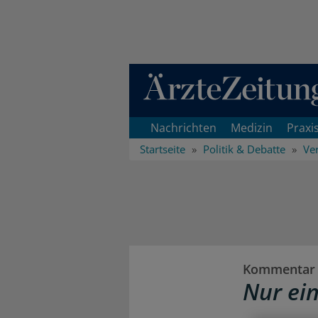
Direkt zum Inhaltsbereich
Nachrichten
Medizin
Praxi
Startseite
Politik & Debatte
Ve
Kommentar
Nur ein