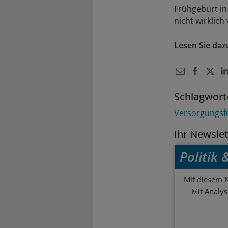
Frühgeburt in
nicht wirklich
Lesen Sie daz
Schlagwort
Versorgungsf
Ihr Newsle
Politik
Mit diesem N
Mit Analy