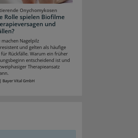
stierende Onychomykosen
 Rolle spielen Biofilme
herapieversagen und
llen?
e machen Nagelpilz
resistent und gelten als häufige
für Rückfälle. Warum ein früher
ungsbeginn entscheidend ist und
 zweiphasiger Therapieansatz
ann.
|
Bayer Vital GmbH