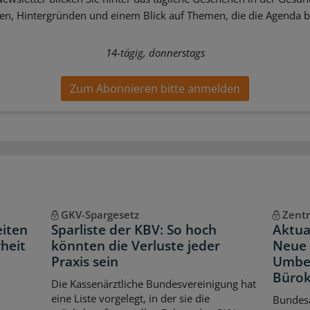
sen, Hintergründen und einem Blick auf Themen, die die Agenda 
14-tägig, donnerstags
Zum Abonnieren bitte anmelden
GKV-Spargesetz
Zentr
eiten
Sparliste der KBV: So hoch
Aktua
heit
könnten die Verluste jeder
Neue 
Praxis sein
Umbe
Bürok
Die Kassenärztliche Bundesvereinigung hat
eine Liste vorgelegt, in der sie die
Bundes