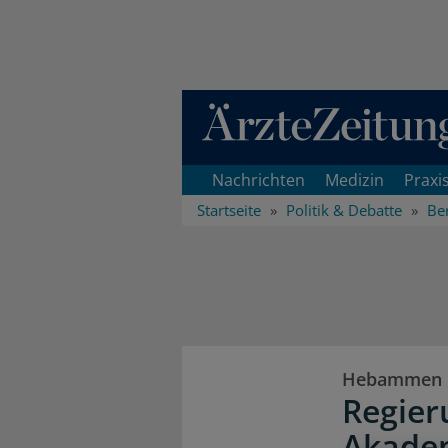
Direkt zum Inhaltsbereich
Nachrichten
Medizin
Praxi
Startseite
Politik & Debatte
Ber
Hebammen
Regier
Akade