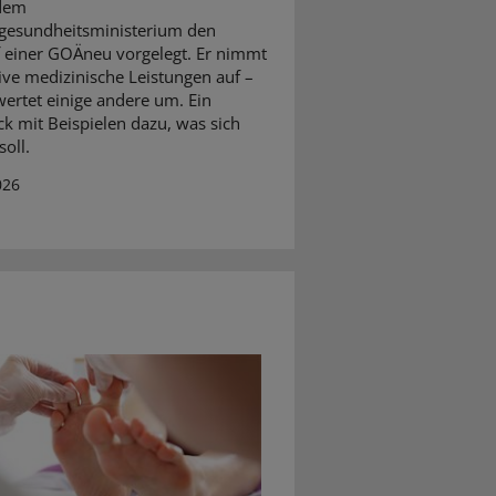
dem
gesundheitsministerium den
 einer GOÄneu vorgelegt. Er nimmt
ive medizinische Leistungen auf –
ertet einige andere um. Ein
ck mit Beispielen dazu, was sich
oll.
026