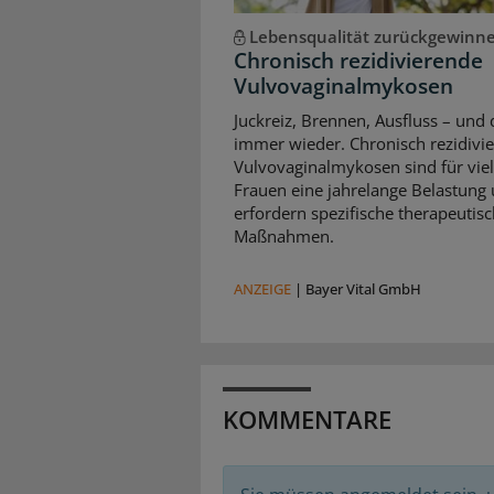
Lebensqualität zurückgewinn
Chronisch rezidivierende
Vulvovaginalmykosen
Juckreiz, Brennen, Ausfluss – und 
immer wieder. Chronisch rezidivi
Vulvovaginalmykosen sind für vie
Frauen eine jahrelange Belastung
erfordern spezifische therapeutis
Maßnahmen.
ANZEIGE
|
Bayer Vital GmbH
KOMMENTARE