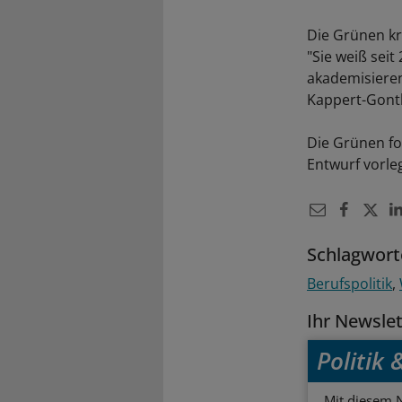
Die Grünen kr
"Sie weiß seit
akademisieren
Kappert-Gont
Die Grünen fo
Entwurf vorle
Schlagwort
Berufspolitik
Ihr Newsle
Politik
Mit diesem N