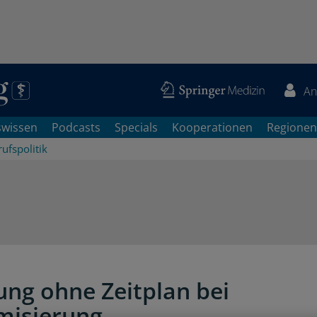
An
swissen
Podcasts
Specials
Kooperationen
Regionen
ufspolitik
ung ohne Zeitplan bei
misierung