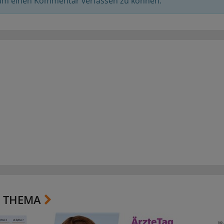
 um einen Kommentar verfassen zu können.
 THEMA