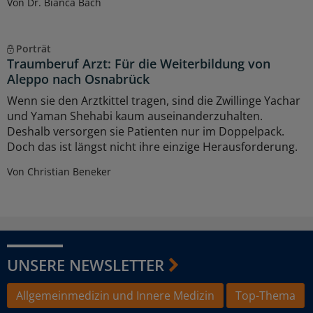
Von Dr. Bianca Bach
Porträt
Traumberuf Arzt: Für die Weiterbildung von
Aleppo nach Osnabrück
Wenn sie den Arztkittel tragen, sind die Zwillinge Yachar
und Yaman Shehabi kaum auseinanderzuhalten.
Deshalb versorgen sie Patienten nur im Doppelpack.
Doch das ist längst nicht ihre einzige Herausforderung.
Von Christian Beneker
UNSERE NEWSLETTER
Allgemeinmedizin und Innere Medizin
Top-Thema