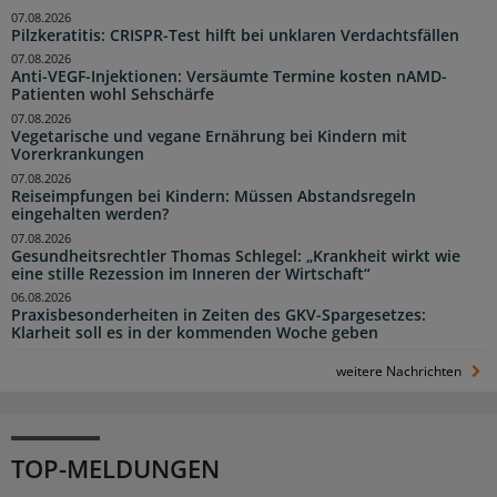
07.08.2026
Pilzkeratitis: CRISPR-Test hilft bei unklaren Verdachtsfällen
07.08.2026
Anti-VEGF-Injektionen: Versäumte Termine kosten nAMD-
Patienten wohl Sehschärfe
07.08.2026
Vegetarische und vegane Ernährung bei Kindern mit
Vorerkrankungen
07.08.2026
Reiseimpfungen bei Kindern: Müssen Abstandsregeln
eingehalten werden?
07.08.2026
Gesundheitsrechtler Thomas Schlegel: „Krankheit wirkt wie
eine stille Rezession im Inneren der Wirtschaft“
06.08.2026
Praxisbesonderheiten in Zeiten des GKV-Spargesetzes:
Klarheit soll es in der kommenden Woche geben
weitere Nachrichten
TOP-MELDUNGEN