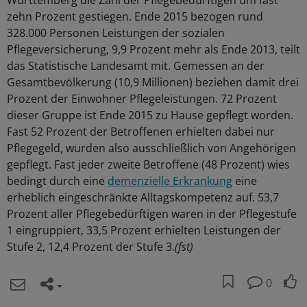
Württemberg die Zahl der Pflegebedürftigen um fast
zehn Prozent gestiegen. Ende 2015 bezogen rund
328.000 Personen Leistungen der sozialen
Pflegeversicherung, 9,9 Prozent mehr als Ende 2013, teilt
das Statistische Landesamt mit. Gemessen an der
Gesamtbevölkerung (10,9 Millionen) beziehen damit drei
Prozent der Einwohner Pflegeleistungen. 72 Prozent
dieser Gruppe ist Ende 2015 zu Hause gepflegt worden.
Fast 52 Prozent der Betroffenen erhielten dabei nur
Pflegegeld, wurden also ausschließlich von Angehörigen
gepflegt. Fast jeder zweite Betroffene (48 Prozent) wies
bedingt durch eine
demenzielle Erkrankung
eine
erheblich eingeschränkte Alltagskompetenz auf. 53,7
Prozent aller Pflegebedürftigen waren in der Pflegestufe
1 eingruppiert, 33,5 Prozent erhielten Leistungen der
Stufe 2, 12,4 Prozent der Stufe 3.
(fst)
0