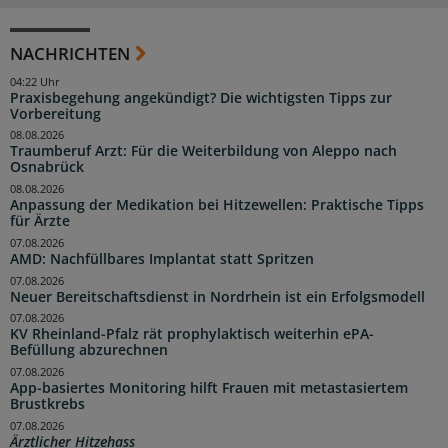
NACHRICHTEN
04:22 Uhr
Praxisbegehung angekündigt? Die wichtigsten Tipps zur
Vorbereitung
08.08.2026
Traumberuf Arzt: Für die Weiterbildung von Aleppo nach
Osnabrück
08.08.2026
Anpassung der Medikation bei Hitzewellen: Praktische Tipps
für Ärzte
07.08.2026
AMD: Nachfüllbares Implantat statt Spritzen
07.08.2026
Neuer Bereitschaftsdienst in Nordrhein ist ein Erfolgsmodell
07.08.2026
KV Rheinland-Pfalz rät prophylaktisch weiterhin ePA-
Befüllung abzurechnen
07.08.2026
App-basiertes Monitoring hilft Frauen mit metastasiertem
Brustkrebs
07.08.2026
Ärztlicher Hitzehass