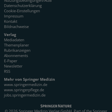
Nutzungsbedingungen/AGB
Datenschutzerklärung
Cookie-Einstellungen
Impressum
Kontakt
Bildnachweise
Verlag
Mediadaten
Themenplaner
Rubrikanzeigen
Abonnements
E-Paper
Newsletter
RSS
Mehr von Springer Medizin
www.springermedizin.de
www.springerpflege.de
jobs.springermedizin.de
© 2026 Springer Medizin Verlag GmbH. Part of the
Springer