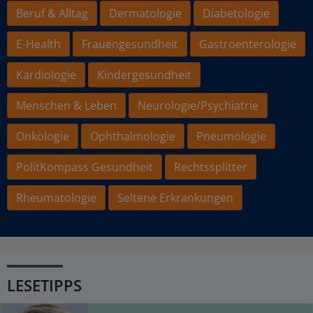
Beruf & Alltag
Dermatologie
Diabetologie
E-Health
Frauengesundheit
Gastroenterologie
Kardiologie
Kindergesundheit
Menschen & Leben
Neurologie/Psychiatrie
Onkologie
Ophthalmologie
Pneumologie
PolitKompass Gesundheit
Rechtssplitter
Rheumatologie
Seltene Erkrankungen
LESETIPPS