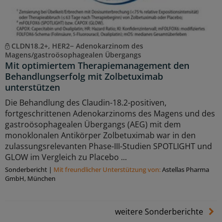
CLDN18.2+, HER2− Adenokarzinom des
Magens/gastroösophagealen Übergangs
Mit optimiertem Therapiemanagement den
Behandlungserfolg mit Zolbetuximab
unterstützen
Die Behandlung des Claudin-18.2-positiven,
fortgeschrittenen Adenokarzinoms des Magens und des
gastroösophagealen Übergangs (AEG) mit dem
monoklonalen Antikörper Zolbetuximab war in den
zulassungsrelevanten Phase-III-Studien SPOTLIGHT und
GLOW im Vergleich zu Placebo ...
Sonderbericht
|
Mit freundlicher Unterstützung von:
Astellas Pharma
GmbH, München
weitere Sonderberichte