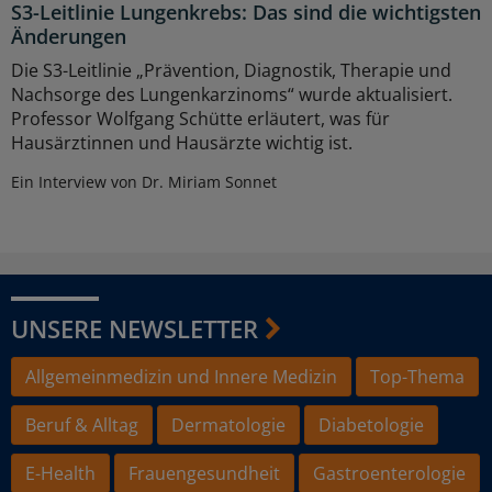
S3-Leitlinie Lungenkrebs: Das sind die wichtigsten
Änderungen
Die S3-Leitlinie „Prävention, Diagnostik, Therapie und
Nachsorge des Lungenkarzinoms“ wurde aktualisiert.
Professor Wolfgang Schütte erläutert, was für
Hausärztinnen und Hausärzte wichtig ist.
Ein Interview von Dr. Miriam Sonnet
UNSERE NEWSLETTER
Allgemeinmedizin und Innere Medizin
Top-Thema
Beruf & Alltag
Dermatologie
Diabetologie
E-Health
Frauengesundheit
Gastroenterologie