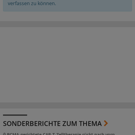
verfassen zu können.
SONDERBERICHTE ZUM THEMA
BCMA-gerichtete CAR-T-Zelltherapie rückt nach vorn