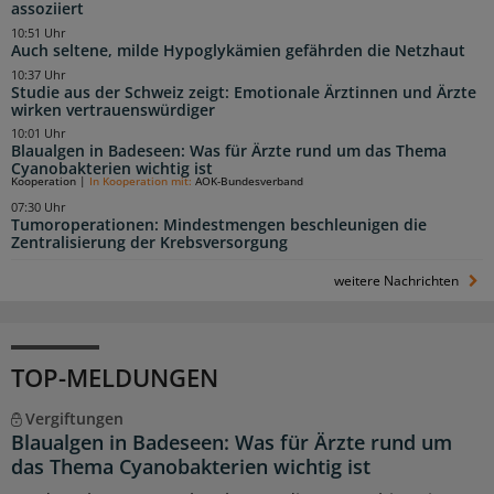
assoziiert
10:51 Uhr
Auch seltene, milde Hypoglykämien gefährden die Netzhaut
10:37 Uhr
Studie aus der Schweiz zeigt: Emotionale Ärztinnen und Ärzte
wirken vertrauenswürdiger
10:01 Uhr
Blaualgen in Badeseen: Was für Ärzte rund um das Thema
Cyanobakterien wichtig ist
Kooperation
|
In Kooperation mit:
AOK-Bundesverband
07:30 Uhr
Tumoroperationen: Mindestmengen beschleunigen die
Zentralisierung der Krebsversorgung
weitere Nachrichten
TOP-MELDUNGEN
Vergiftungen
Blaualgen in Badeseen: Was für Ärzte rund um
das Thema Cyanobakterien wichtig ist