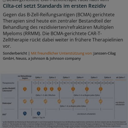
Cilta-cel setzt Standards im ersten Rezidiv
Gegen das B-Zell-Reifungsantigen (BCMA) gerichtete
Therapien sind heute ein zentraler Bestandteil der
Behandlung des rezidivierten/refraktären Multiplen
Myeloms (RRMM). Die BCMA-gerichtete CAR-T-
Zelltherapie rückt dabei weiter in frühere Therapielinien
vor.
Sonderbericht
|
Mit freundlicher Unterstützung von:
Janssen-Cilag
GmbH, Neuss, a Johnson & Johnson company