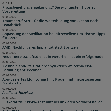
04:22 Uhr
Praxisbegehung angekündigt? Die wichtigsten Tipps zur
Vorbereitung
08.08.2026
Traumberuf Arzt: Für die Weiterbildung von Aleppo nach
Osnabrück
08.08.2026
Anpassung der Medikation bei Hitzewellen: Praktische Tipps
für Ärzte
07.08.2026
AMD: Nachfüllbares Implantat statt Spritzen
07.08.2026
Neuer Bereitschaftsdienst in Nordrhein ist ein Erfolgsmodell
07.08.2026
KV Rheinland-Pfalz rät prophylaktisch weiterhin ePA-
Befüllung abzurechnen
07.08.2026
App-basiertes Monitoring hilft Frauen mit metastasiertem
Brustkrebs
07.08.2026
Ärztlicher Hitzehass
07.08.2026
Pilzkeratitis: CRISPR-Test hilft bei unklaren Verdachtsfällen
07.08.2026