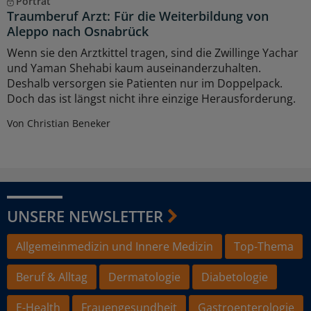
Porträt
Traumberuf Arzt: Für die Weiterbildung von
Aleppo nach Osnabrück
Wenn sie den Arztkittel tragen, sind die Zwillinge Yachar
und Yaman Shehabi kaum auseinanderzuhalten.
Deshalb versorgen sie Patienten nur im Doppelpack.
Doch das ist längst nicht ihre einzige Herausforderung.
Von Christian Beneker
UNSERE NEWSLETTER
Allgemeinmedizin und Innere Medizin
Top-Thema
Beruf & Alltag
Dermatologie
Diabetologie
E-Health
Frauengesundheit
Gastroenterologie