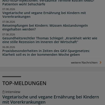
Anti-VEGF-Injektionen: Versäumte Termine kosten nAMD-
Patienten wohl Sehschärfe
07.08.2026
Vegetarische und vegane Ernährung bei Kindern mit
Vorerkrankungen
07.08.2026
Reiseimpfungen bei Kindern: Müssen Abstandsregeln
eingehalten werden?
07.08.2026
Gesundheitsrechtler Thomas Schlegel: „Krankheit wirkt wie
eine stille Rezession im Inneren der Wirtschaft“
06.08.2026
Praxisbesonderheiten in Zeiten des GKV-Spargesetzes:
Klarheit soll es in der kommenden Woche geben
weitere Nachrichten
TOP-MELDUNGEN
Interview
Vegetarische und vegane Ernährung bei Kindern
mit Vorerkrankungen