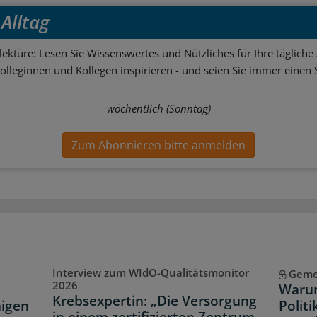
Alltag
ektüre: Lesen Sie Wissenswertes und Nützliches für Ihre tägliche 
Kolleginnen und Kollegen inspirieren - und seien Sie immer einen S
wöchentlich (Sonntag)
Zum Abonnieren bitte anmelden
Interview zum WIdO-Qualitätsmonitor
Geme
2026
Warum
Krebsexpertin: „Die Versorgung
igen
Politi