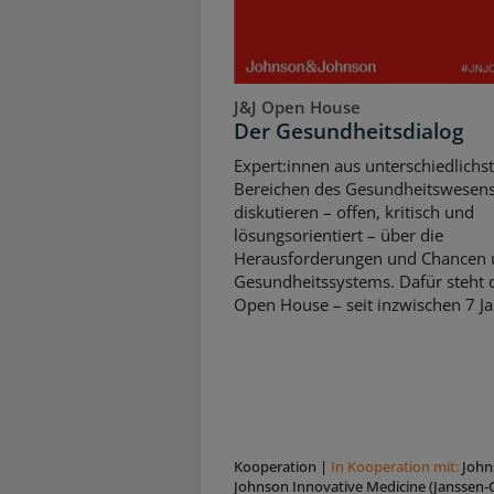
J&J Open House
Der Gesundheitsdialog
Expert:innen aus unterschiedlichs
Bereichen des Gesundheitswesen
diskutieren – offen, kritisch und
lösungsorientiert – über die
Herausforderungen und Chancen 
Gesundheitssystems. Dafür steht d
Open House – seit inzwischen 7 Ja
Kooperation
|
In Kooperation mit:
John
Johnson Innovative Medicine (Janssen-C