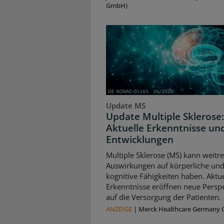
GmbH)
Update MS
Update Multiple Sklerose:
Aktuelle Erkenntnisse un
Entwicklungen
Multiple Sklerose (MS) kann weitr
Auswirkungen auf körperliche un
kognitive Fähigkeiten haben. Aktue
Erkenntnisse eröffnen neue Persp
auf die Versorgung der Patienten.
ANZEIGE
|
Merck Healthcare Germany