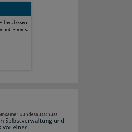
Arbeit, lassen
chritt voraus.
insamer Bundesausschuss
 Selbstverwaltung und
k vor einer