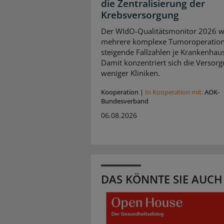
die Zentralisierung der
Krebsversorgung
Der WIdO-Qualitätsmonitor 2026 we
mehrere komplexe Tumoroperatio
steigende Fallzahlen je Krankenhaus
Damit konzentriert sich die Versorg
weniger Kliniken.
Kooperation
|
In Kooperation mit:
AOK-
Bundesverband
06.08.2026
DAS KÖNNTE SIE AUCH