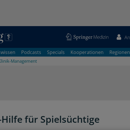
An
swissen
Podcasts
Specials
Kooperationen
Regionen
Klinik-Management
Hilfe für Spielsüchtige