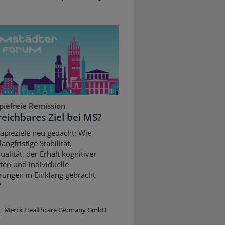
piefreie Remission
reichbares Ziel bei MS?
apieziele neu gedacht: Wie
angfristige Stabilität,
alität, der Erhalt kognitiver
ten und individuelle
rungen in Einklang gebracht
?
|
Merck Healthcare Germany GmbH