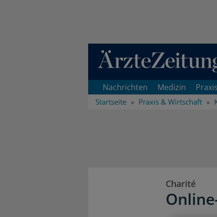
Direkt zum Inhaltsbereich
Nachrichten
Medizin
Praxi
Startseite
Praxis & Wirtschaft
Charité
Online-