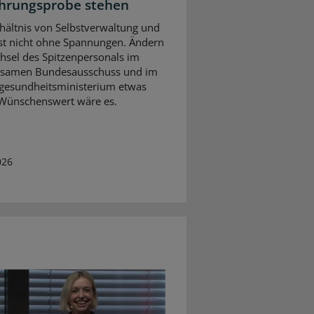
hrungsprobe stehen
hältnis von Selbstverwaltung und
 ist nicht ohne Spannungen. Ändern
hsel des Spitzenpersonals im
samen Bundesausschuss und im
gesundheitsministerium etwas
Wünschenswert wäre es.
026