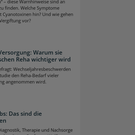
“ – diese Warnhinweise sind an
 zu finden. Welche Symptome
it Cyanotoxinen hin? Und wie gehen
Vergiftung vor?
 Versorgung: Warum sie
schen Reha wichtiger wird
gefragt: Wechseljahresbeschwerden
tudie den Reha-Bedarf vieler
slang angenommen wird.
bs: Das sind die
gen
 Diagnostik, Therapie und Nachsorge