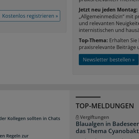
Jetzt neu jeden Montag:
Kostenlos registrieren »
„Allgemeinmedizin“ mit p
und relevanten Neuigkei
internistischen und hausä
Top-Thema:
Erhalten Sie
praxisrelevante Beiträge 
Newsletter bestellen »
TOP-MELDUNGEN
Vergiftungen
der Kollegen sollten in Chats
Blaualgen in Badeseen
das Thema Cyanobakter
en Regeln zur