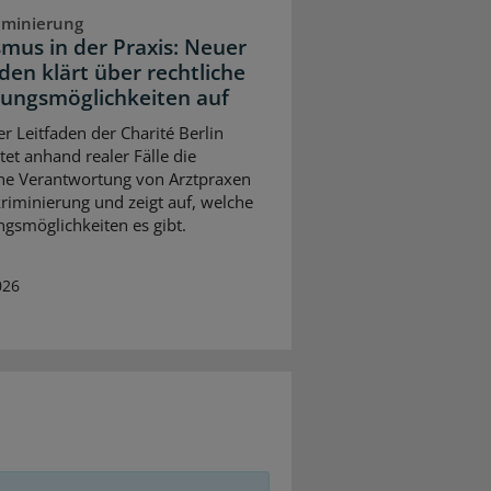
iminierung
smus in der Praxis: Neuer
den klärt über rechtliche
ungsmöglichkeiten auf
er Leitfaden der Charité Berlin
tet anhand realer Fälle die
che Verantwortung von Arztpraxen
kriminierung und zeigt auf, welche
gsmöglichkeiten es gibt.
026