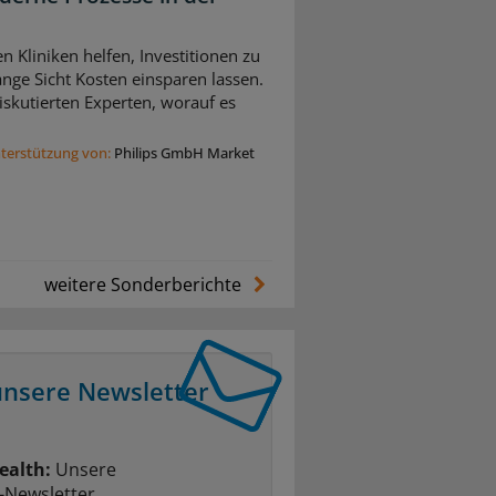
n Kliniken helfen, Investitionen zu
nge Sicht Kosten einsparen lassen.
skutierten Experten, worauf es
nterstützung von:
Philips GmbH Market
weitere Sonderberichte
unsere Newsletter
ealth:
Unsere
-Newsletter.