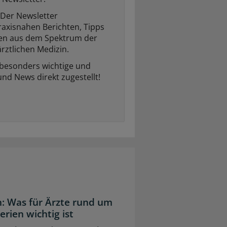
Der Newsletter
raxisnahen Berichten, Tipps
ten aus dem Spektrum der
rztlichen Medizin.
 besonders wichtige und
und News direkt zugestellt!
: Was für Ärzte rund um
ien wichtig ist