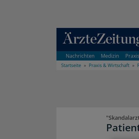
Direkt zum Inhaltsbereich
Nachrichten
Medizin
Praxi
Startseite
Praxis & Wirtschaft
"Skandalarz
Patien