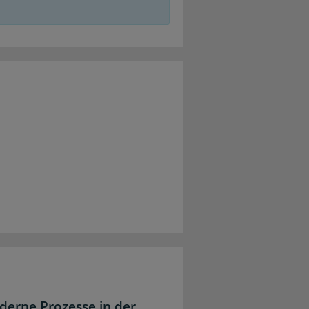
derne Prozesse in der