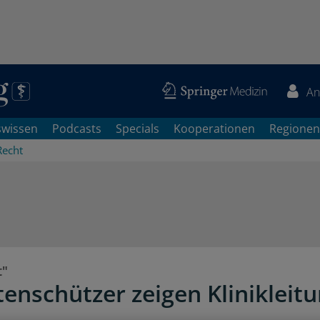
An
swissen
Podcasts
Specials
Kooperationen
Regionen
Recht
t"
tenschützer zeigen Klinikleit