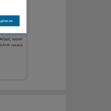
eptieren
Arbeit, lassen
chritt voraus.