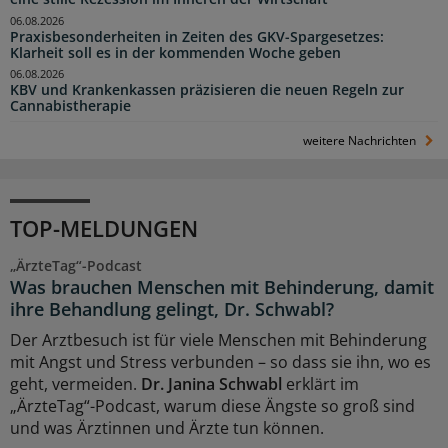
06.08.2026
Praxisbesonderheiten in Zeiten des GKV-Spargesetzes:
Klarheit soll es in der kommenden Woche geben
06.08.2026
KBV und Krankenkassen präzisieren die neuen Regeln zur
Cannabistherapie
weitere Nachrichten
TOP-MELDUNGEN
„ÄrzteTag“-Podcast
Was brauchen Menschen mit Behinderung, damit
ihre Behandlung gelingt, Dr. Schwabl?
Der Arztbesuch ist für viele Menschen mit Behinderung
mit Angst und Stress verbunden – so dass sie ihn, wo es
geht, vermeiden.
Dr. Janina Schwabl
erklärt im
„ÄrzteTag“-Podcast, warum diese Ängste so groß sind
und was Ärztinnen und Ärzte tun können.