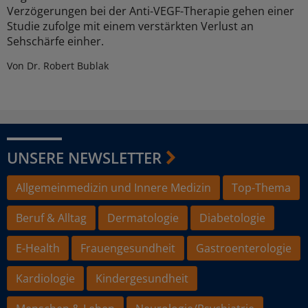
Verzögerungen bei der Anti-VEGF-Therapie gehen einer
Studie zufolge mit einem verstärkten Verlust an
Sehschärfe einher.
Von Dr. Robert Bublak
UNSERE NEWSLETTER
Allgemeinmedizin und Innere Medizin
Top-Thema
Beruf & Alltag
Dermatologie
Diabetologie
E-Health
Frauengesundheit
Gastroenterologie
Kardiologie
Kindergesundheit