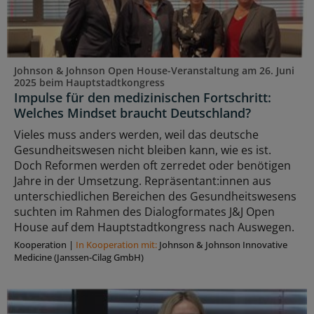
Johnson & Johnson Open House-Veranstaltung am 26. Juni
2025 beim Hauptstadtkongress
Impulse für den medizinischen Fortschritt:
Welches Mindset braucht Deutschland?
Vieles muss anders werden, weil das deutsche
Gesundheitswesen nicht bleiben kann, wie es ist.
Doch Reformen werden oft zerredet oder benötigen
Jahre in der Umsetzung. Repräsentant:innen aus
unterschiedlichen Bereichen des Gesundheitswesens
suchten im Rahmen des Dialogformates J&J Open
House auf dem Hauptstadtkongress nach Auswegen.
Kooperation
|
In Kooperation mit:
Johnson & Johnson Innovative
Medicine (Janssen-Cilag GmbH)