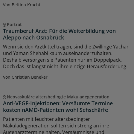
Von Bettina Kracht
Porträt
Traumberuf Arzt: Für die Weiterbildung von
Aleppo nach Osnabrück
Wenn sie den Arztkittel tragen, sind die Zwillinge Yachar
und Yaman Shehabi kaum auseinanderzuhalten.
Deshalb versorgen sie Patienten nur im Doppelpack.
Doch das ist längst nicht ihre einzige Herausforderung.
Von Christian Beneker
Neovaskuläre altersbedingte Makuladegeneration
Anti-VEGF-Injektionen: Versäumte Termine
kosten nAMD-Patienten wohl Sehschärfe
Patienten mit feuchter altersbedingter
Makuladegeneration sollten sich streng an ihre
Augenarzttermine halten. Versäumnisse und