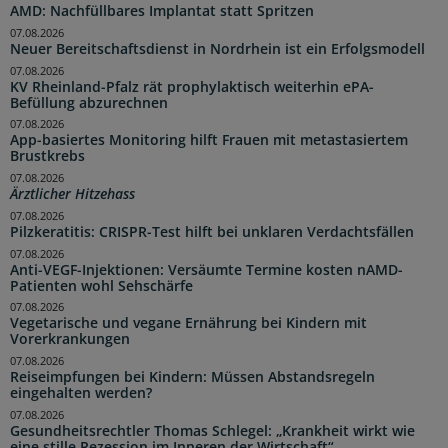
AMD: Nachfüllbares Implantat statt Spritzen
07.08.2026
Neuer Bereitschaftsdienst in Nordrhein ist ein Erfolgsmodell
07.08.2026
KV Rheinland-Pfalz rät prophylaktisch weiterhin ePA-
Befüllung abzurechnen
07.08.2026
App-basiertes Monitoring hilft Frauen mit metastasiertem
Brustkrebs
07.08.2026
Ärztlicher Hitzehass
07.08.2026
Pilzkeratitis: CRISPR-Test hilft bei unklaren Verdachtsfällen
07.08.2026
Anti-VEGF-Injektionen: Versäumte Termine kosten nAMD-
Patienten wohl Sehschärfe
07.08.2026
Vegetarische und vegane Ernährung bei Kindern mit
Vorerkrankungen
07.08.2026
Reiseimpfungen bei Kindern: Müssen Abstandsregeln
eingehalten werden?
07.08.2026
Gesundheitsrechtler Thomas Schlegel: „Krankheit wirkt wie
eine stille Rezession im Inneren der Wirtschaft“