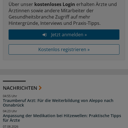
Über unser
kostenloses Login
erhalten Ärzte und
Ärztinnen sowie andere Mitarbeiter der
Gesundheitsbranche Zugriff auf mehr
Hintergründe, Interviews und Praxis-Tipps.
Jetzt anmelden »
Kostenlos registrieren »
NACHRICHTEN
04:55 Uhr
Traumberuf Arzt: Für die Weiterbildung von Aleppo nach
Osnabrück
04:23 Uhr
Anpassung der Medikation bei Hitzewellen: Praktische Tipps
für Ärzte
07.08.2026