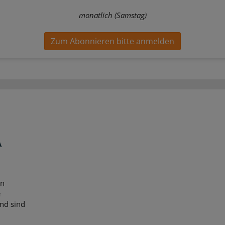
monatlich (Samstag)
Zum Abonnieren bitte anmelden
A
en
e
nd sind