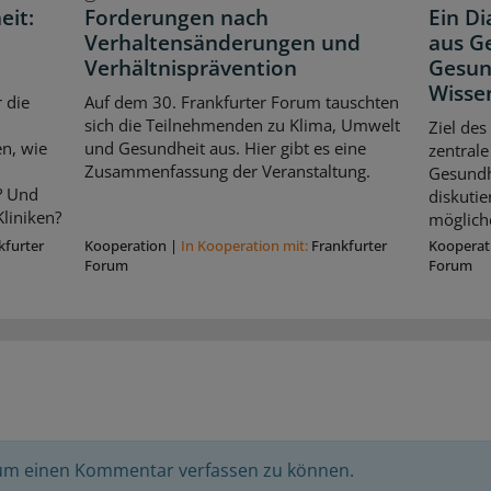
eit:
Forderungen nach
Ein D
Verhaltensänderungen und
aus Ge
Verhältnisprävention
Gesun
Wisse
 die
Auf dem 30. Frankfurter Forum tauschten
sich die Teilnehmenden zu Klima, Umwelt
Ziel des
n, wie
und Gesundheit aus. Hier gibt es eine
zentrale
Zusammenfassung der Veranstaltung.
Gesundhe
? Und
diskuti
liniken?
möglich
kfurter
Kooperation
|
In Kooperation mit:
Frankfurter
Kooperat
Forum
Forum
 um einen Kommentar verfassen zu können.