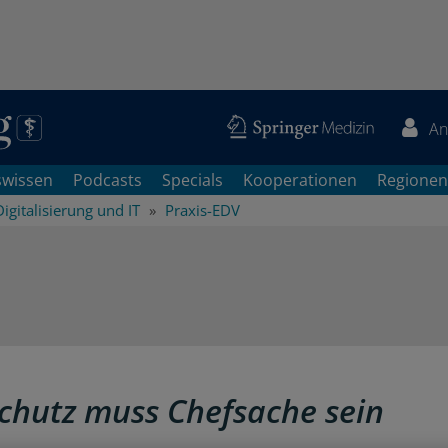
An
swissen
Podcasts
Specials
Kooperationen
Regionen
Digitalisierung und IT
Praxis-EDV
chutz muss Chefsache sein