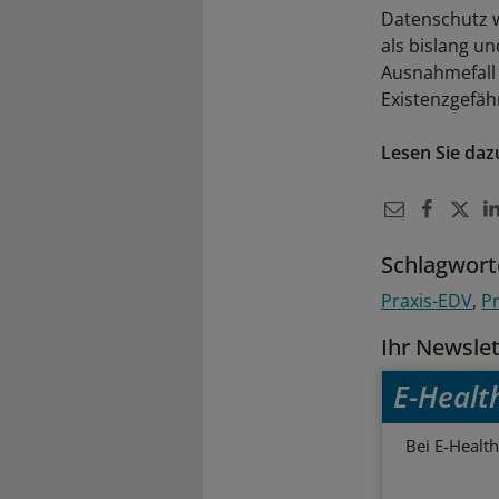
Datenschutz w
als bislang u
Ausnahmefall 
Existenzgefäh
Lesen Sie daz
Schlagwort
Praxis-EDV
P
Ihr Newsle
E-Healt
Bei E-Health