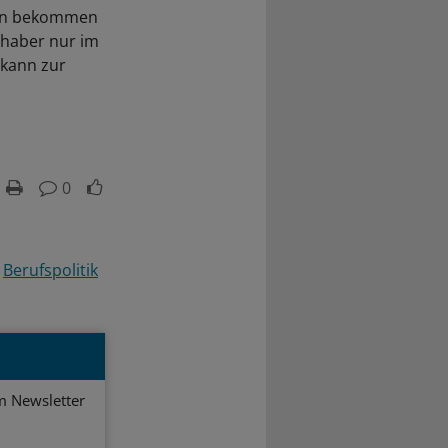
axen bekommen
inhaber nur im
 kann zur
0
Berufspolitik
em Newsletter