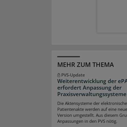
MEHR ZUM THEMA
PVS-Update
Weiterentwicklung der eP
erfordert Anpassung der
Praxisverwaltungssysteme
Die Aktensysteme der elektronisch
Patientenakte werden auf eine neu
Version umgestellt. Aus diesem Gru
Anpassungen in den PVS nötig.