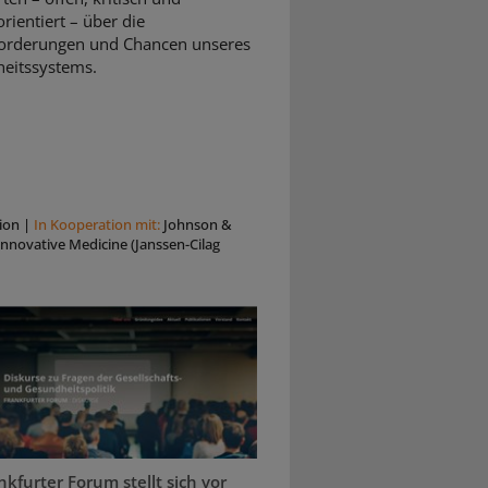
rientiert – über die
orderungen und Chancen unseres
eitssystems.
ion
|
In Kooperation mit:
Johnson &
nnovative Medicine (Janssen-Cilag
kfurter Forum stellt sich vor