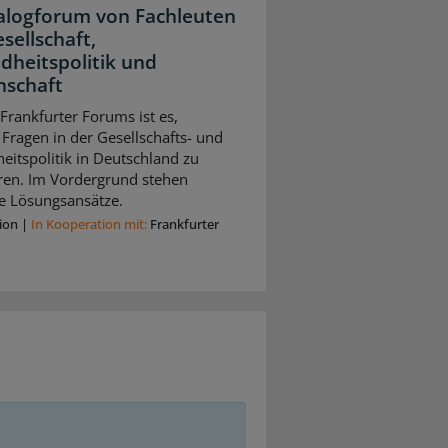
ialogforum von Fachleuten
sellschaft,
dheitspolitik und
nschaft
 Frankfurter Forums ist es,
 Fragen in der Gesellschafts- und
itspolitik in Deutschland zu
eren. Im Vordergrund stehen
e Lösungsansätze.
ion
|
In Kooperation mit:
Frankfurter