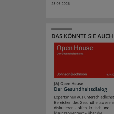
25.06.2026
DAS KÖNNTE SIE AUCH
J&J Open House
Der Gesundheitsdialog
Expert:innen aus unterschiedlichs
Bereichen des Gesundheitswesen
diskutieren – offen, kritisch und
lösungsorientiert – über die