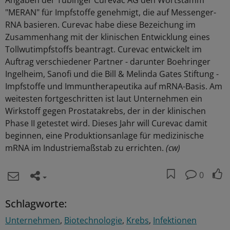
Angaben der Tübinger Curevac AG den Wortstamm
"MERAN" für Impfstoffe genehmigt, die auf Messenger-
RNA basieren. Curevac habe diese Bezeichung im
Zusammenhang mit der klinischen Entwicklung eines
Tollwutimpfstoffs beantragt. Curevac entwickelt im
Auftrag verschiedener Partner - darunter Boehringer
Ingelheim, Sanofi und die Bill & Melinda Gates Stiftung -
Impfstoffe und Immuntherapeutika auf mRNA-Basis. Am
weitesten fortgeschritten ist laut Unternehmen ein
Wirkstoff gegen Prostatakrebs, der in der klinischen
Phase II getestet wird. Dieses Jahr will Curevac damit
beginnen, eine Produktionsanlage für medizinische
mRNA im Industriemaßstab zu errichten.
(cw)
0
Schlagworte:
Unternehmen
Biotechnologie
Krebs
Infektionen