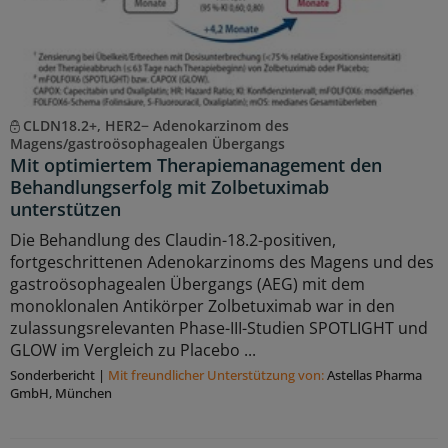
CLDN18.2+, HER2− Adenokarzinom des
Magens/gastroösophagealen Übergangs
Mit optimiertem Therapiemanagement den
Behandlungserfolg mit Zolbetuximab
unterstützen
Die Behandlung des Claudin-18.2-positiven,
fortgeschrittenen Adenokarzinoms des Magens und des
gastroösophagealen Übergangs (AEG) mit dem
monoklonalen Antikörper Zolbetuximab war in den
zulassungsrelevanten Phase-III-Studien SPOTLIGHT und
GLOW im Vergleich zu Placebo ...
Sonderbericht
|
Mit freundlicher Unterstützung von:
Astellas Pharma
GmbH, München