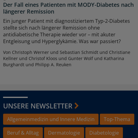
Der Fall eines Patienten mit MODY-Diabetes nach
längerer Remission
Ein junger Patient mit diagnostiziertem Typ-2-Diabetes
stellte sich nach längerer Remission ohne
antidiabetische Therapie wieder vor – mit akuter
Entgleisung und Hyperglykämie. Was war passiert?
Von Christoph Werner und Sebastian Schmidt und Christiane
Kellner und Christof Kloos und Gunter Wolf und Katharina
Burghardt und Philipp A. Reuken
UNSERE NEWSLETTER
Allgemeinmedizin und Innere Medizin
Top-Thema
Beruf & Alltag
Dermatologie
Diabetologie