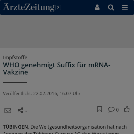
Direkt zum Inhaltsbereich
Impfstoffe
WHO genehmigt Suffix für mRNA-
Vakzine
Veröffentlicht:
22.02.2016, 16:07 Uhr
0
TÜBINGEN.
Die Weltgesundheitsorganisation hat nach