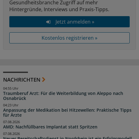
Gesundheitsbranche Zugriff auf mehr
Hintergründe, Interviews und Praxis-Tipps.
Jetzt anmelden »
Kostenlos registrieren »
NACHRICHTEN
04:55 Uhr
Traumberuf Arzt: Für die Weiterbildung von Aleppo nach
Osnabrück
04:23 Uhr
Anpassung der Medikation bei Hitzewellen: Praktische Tipps
für Ärzte
07.08.2026
AMD: Nachfüllbares Implantat statt Spritzen
07.08.2026
Neuer Bereitschaftsdienst in Nordrhein ist ein Erfolgsmodell