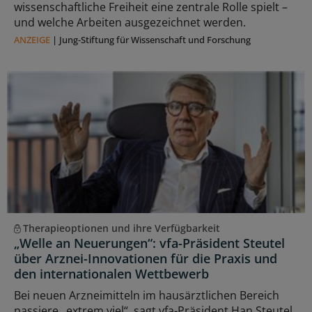
wissenschaftliche Freiheit eine zentrale Rolle spielt –
und welche Arbeiten ausgezeichnet werden.
ANZEIGE
|
Jung-Stiftung für Wissenschaft und Forschung
Therapieoptionen und ihre Verfügbarkeit
„Welle an Neuerungen“: vfa-Präsident Steutel
über Arznei-Innovationen für die Praxis und
den internationalen Wettbewerb
Bei neuen Arzneimitteln im hausärztlichen Bereich
passiere „extrem viel“, sagt vfa-Präsident Han Steutel.