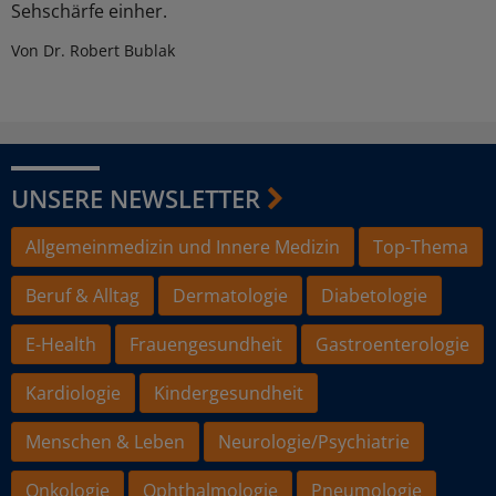
Sehschärfe einher.
Von Dr. Robert Bublak
UNSERE NEWSLETTER
Allgemeinmedizin und Innere Medizin
Top-Thema
Beruf & Alltag
Dermatologie
Diabetologie
E-Health
Frauengesundheit
Gastroenterologie
Kardiologie
Kindergesundheit
Menschen & Leben
Neurologie/Psychiatrie
Onkologie
Ophthalmologie
Pneumologie