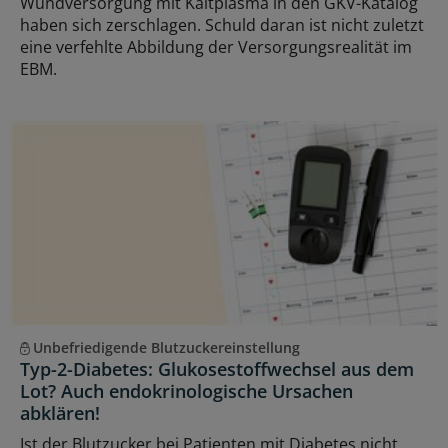
Wundversorgung mit Kaltplasma in den GKV-Katalog
haben sich zerschlagen. Schuld daran ist nicht zuletzt
eine verfehlte Abbildung der Versorgungsrealität im
EBM.
Unbefriedigende Blutzuckereinstellung
Typ-2-Diabetes: Glukosestoffwechsel aus dem
Lot? Auch endokrinologische Ursachen
abklären!
Ist der Blutzucker bei Patienten mit Diabetes nicht