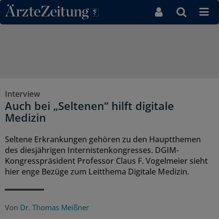
Direkt zum Inhaltsbereich
Interview
Auch bei „Seltenen“ hilft digitale
Medizin
Seltene Erkrankungen gehören zu den Hauptthemen
des diesjährigen Internistenkongresses. DGIM-
Kongresspräsident Professor Claus F. Vogelmeier sieht
hier enge Bezüge zum Leitthema Digitale Medizin.
Von
Dr. Thomas Meißner