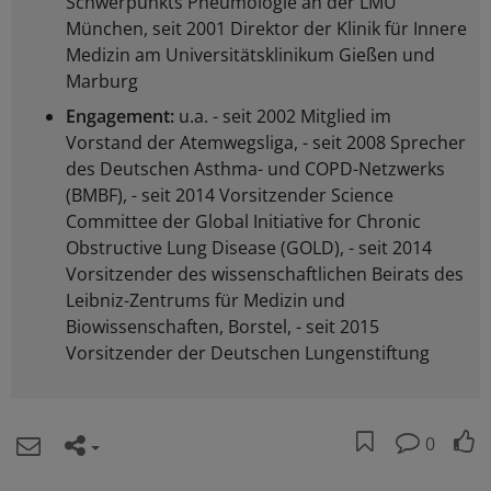
Schwerpunkts Pneumologie an der LMU
München, seit 2001 Direktor der Klinik für Innere
Medizin am Universitätsklinikum Gießen und
Marburg
Engagement:
u.a. - seit 2002 Mitglied im
Vorstand der Atemwegsliga, - seit 2008 Sprecher
des Deutschen Asthma- und COPD-Netzwerks
(BMBF), - seit 2014 Vorsitzender Science
Committee der Global Initiative for Chronic
Obstructive Lung Disease (GOLD), - seit 2014
Vorsitzender des wissenschaftlichen Beirats des
Leibniz-Zentrums für Medizin und
Biowissenschaften, Borstel, - seit 2015
Vorsitzender der Deutschen Lungenstiftung
0