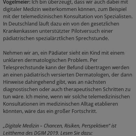
Vogelmeier:
Ich bin überzeugt, dass wir auch dabei mit
digitaler Medizin weiterkommen können, zum Beispiel
mit der telemedizinischen Konsultation von Spezialisten.
In Deutschland läuft dazu ein von den gesetzlichen
Krankenkassen unterstützter Pilotversuch einer
pädiatrischen spezialärztlichen Sprechstunde.
Nehmen wir an, ein Pädiater sieht ein Kind mit einem
unklaren dermatologischen Problem. Per
Telesprechstunde kann der Befund übertragen werden
an einen pädiatrisch versierten Dermatologen, der dann
Hinweise dahingehend gibt, was an nächsten
diagnostischen oder auch therapeutischen Schritten zu
tun wäre. Ich meine, wenn wir solche telemedizinischen
Konsultationen im medizinischen Alltag etablieren
könnten, wäre das ein großer Fortschritt.
„Digitale Medizin – Chancen, Risiken, Perspektiven“ ist
Leitthema des DGIM 2019. Lesen Sie dazu: