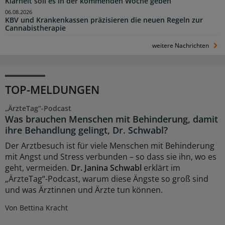
Klarheit soll es in der kommenden Woche geben
06.08.2026
KBV und Krankenkassen präzisieren die neuen Regeln zur
Cannabistherapie
weitere Nachrichten
TOP-MELDUNGEN
„ÄrzteTag“-Podcast
Was brauchen Menschen mit Behinderung, damit
ihre Behandlung gelingt, Dr. Schwabl?
Der Arztbesuch ist für viele Menschen mit Behinderung
mit Angst und Stress verbunden – so dass sie ihn, wo es
geht, vermeiden.
Dr. Janina Schwabl
erklärt im
„ÄrzteTag“-Podcast, warum diese Ängste so groß sind
und was Ärztinnen und Ärzte tun können.
Von Bettina Kracht