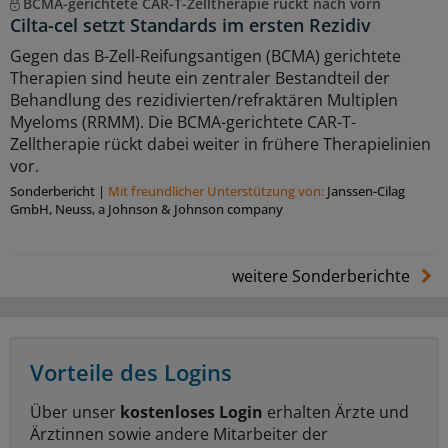
BCMA-gerichtete CAR-T-Zelltherapie rückt nach vorn
Cilta-cel setzt Standards im ersten Rezidiv
Gegen das B-Zell-Reifungsantigen (BCMA) gerichtete
Therapien sind heute ein zentraler Bestandteil der
Behandlung des rezidivierten/refraktären Multiplen
Myeloms (RRMM). Die BCMA-gerichtete CAR-T-
Zelltherapie rückt dabei weiter in frühere Therapielinien
vor.
Sonderbericht
|
Mit freundlicher Unterstützung von:
Janssen-Cilag
GmbH, Neuss, a Johnson & Johnson company
weitere Sonderberichte
Vorteile des Logins
Über unser
kostenloses Login
erhalten Ärzte und
Ärztinnen sowie andere Mitarbeiter der