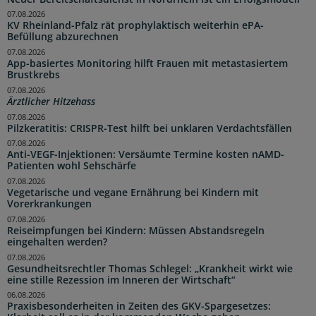
07.08.2026
KV Rheinland-Pfalz rät prophylaktisch weiterhin ePA-
Befüllung abzurechnen
07.08.2026
App-basiertes Monitoring hilft Frauen mit metastasiertem
Brustkrebs
07.08.2026
Ärztlicher Hitzehass
07.08.2026
Pilzkeratitis: CRISPR-Test hilft bei unklaren Verdachtsfällen
07.08.2026
Anti-VEGF-Injektionen: Versäumte Termine kosten nAMD-
Patienten wohl Sehschärfe
07.08.2026
Vegetarische und vegane Ernährung bei Kindern mit
Vorerkrankungen
07.08.2026
Reiseimpfungen bei Kindern: Müssen Abstandsregeln
eingehalten werden?
07.08.2026
Gesundheitsrechtler Thomas Schlegel: „Krankheit wirkt wie
eine stille Rezession im Inneren der Wirtschaft“
06.08.2026
Praxisbesonderheiten in Zeiten des GKV-Spargesetzes: