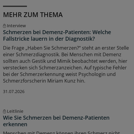
MEHR ZUM THEMA
Interview
Schmerzen bei Demenz-Patienten: Welche
Fallstricke lauern in der Diagnostik?
Die Frage „Haben Sie Schmerzen?“ steht an erster Stelle
einer Schmerzdiagnostik. Bei Menschen mit Demenz
sollten auch Gestik und Mimik beobachtet werden, hier
verstecken sich Schmerzanzeichen. Auf typische Fehler
bei der Schmerzerkennung weist Psychologin und
Schmerzforscherin Miriam Kunz hin.
31.07.2026
Leitlinie
Wie Sie Schmerzen bei Demenz-Patienten
erkennen
Menschen mit Demenz können ihren Schmerz nicht