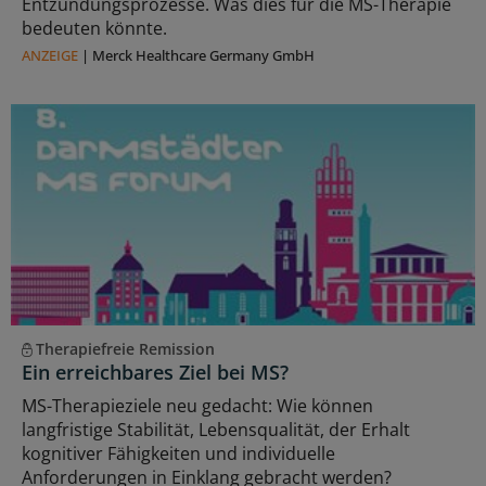
Entzündungsprozesse. Was dies für die MS-Therapie
bedeuten könnte.
ANZEIGE
|
Merck Healthcare Germany GmbH
Therapiefreie Remission
Ein erreichbares Ziel bei MS?
MS-Therapieziele neu gedacht: Wie können
langfristige Stabilität, Lebensqualität, der Erhalt
kognitiver Fähigkeiten und individuelle
Anforderungen in Einklang gebracht werden?