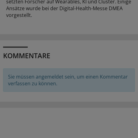
setzten Forscher auf Wearables, KI und Cluster. Einige
Ansätze wurde bei der Digital-Health-Messe DMEA
vorgestellt.
KOMMENTARE
Sie müssen angemeldet sein, um einen Kommentar
verfassen zu können.