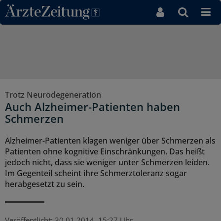
Direkt zum Inhaltsbereich
Trotz Neurodegeneration
Auch Alzheimer-Patienten haben
Schmerzen
Alzheimer-Patienten klagen weniger über Schmerzen als
Patienten ohne kognitive Einschränkungen. Das heißt
jedoch nicht, dass sie weniger unter Schmerzen leiden.
Im Gegenteil scheint ihre Schmerztoleranz sogar
herabgesetzt zu sein.
Veröffentlicht:
30.01.2014, 15:27 Uhr