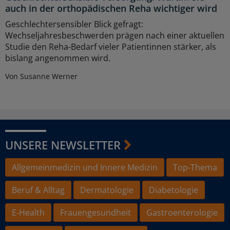
auch in der orthopädischen Reha wichtiger wird
Geschlechtersensibler Blick gefragt:
Wechseljahresbeschwerden prägen nach einer aktuellen
Studie den Reha-Bedarf vieler Patientinnen stärker, als
bislang angenommen wird.
Von Susanne Werner
UNSERE NEWSLETTER
Allgemeinmedizin und Innere Medizin
Top-Thema
Beruf & Alltag
Dermatologie
Diabetologie
E-Health
Frauengesundheit
Gastroenterologie