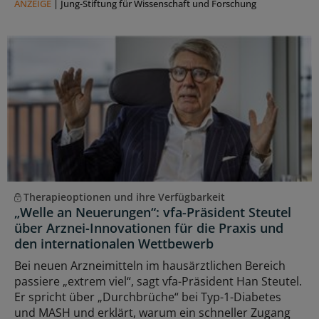
ANZEIGE
|
Jung-Stiftung für Wissenschaft und Forschung
Therapieoptionen und ihre Verfügbarkeit
„Welle an Neuerungen“: vfa-Präsident Steutel
über Arznei-Innovationen für die Praxis und
den internationalen Wettbewerb
Bei neuen Arzneimitteln im hausärztlichen Bereich
passiere „extrem viel“, sagt vfa-Präsident Han Steutel.
Er spricht über „Durchbrüche“ bei Typ-1-Diabetes
und MASH und erklärt, warum ein schneller Zugang