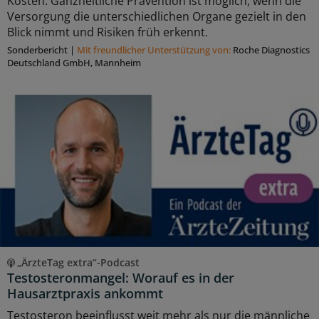
Kosten. Ganzheitliche Prävention ist möglich, wenn die
Versorgung die unterschiedlichen Organe gezielt in den
Blick nimmt und Risiken früh erkennt.
Sonderbericht
|
Mit freundlicher Unterstützung von:
Roche Diagnostics
Deutschland GmbH, Mannheim
„ÄrzteTag extra“-Podcast
Testosteronmangel: Worauf es in der
Hausarztpraxis ankommt
Testosteron beeinflusst weit mehr als nur die männliche