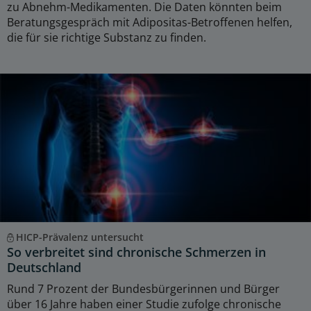
zu Abnehm-Medikamenten. Die Daten könnten beim
Beratungsgespräch mit Adipositas-Betroffenen helfen,
die für sie richtige Substanz zu finden.
HICP-Prävalenz untersucht
So verbreitet sind chronische Schmerzen in
Deutschland
Rund 7 Prozent der Bundesbürgerinnen und Bürger
über 16 Jahre haben einer Studie zufolge chronische