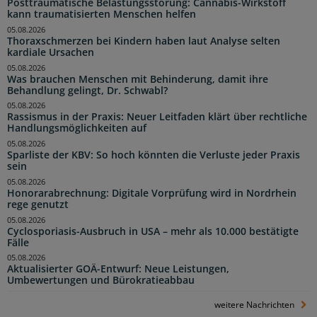
Posttraumatische Belastungsstörung: Cannabis-Wirkstoff
kann traumatisierten Menschen helfen
05.08.2026
Thoraxschmerzen bei Kindern haben laut Analyse selten
kardiale Ursachen
05.08.2026
Was brauchen Menschen mit Behinderung, damit ihre
Behandlung gelingt, Dr. Schwabl?
05.08.2026
Rassismus in der Praxis: Neuer Leitfaden klärt über rechtliche
Handlungsmöglichkeiten auf
05.08.2026
Sparliste der KBV: So hoch könnten die Verluste jeder Praxis
sein
05.08.2026
Honorarabrechnung: Digitale Vorprüfung wird in Nordrhein
rege genutzt
05.08.2026
Cyclosporiasis-Ausbruch in USA – mehr als 10.000 bestätigte
Fälle
05.08.2026
Aktualisierter GOÄ-Entwurf: Neue Leistungen,
Umbewertungen und Bürokratieabbau
weitere Nachrichten