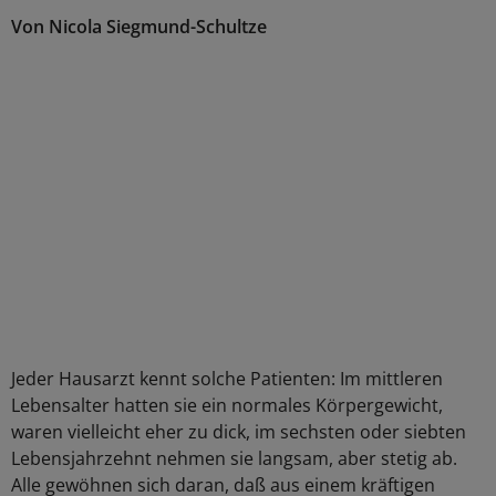
Von Nicola Siegmund-Schultze
Jeder Hausarzt kennt solche Patienten: Im mittleren
Lebensalter hatten sie ein normales Körpergewicht,
waren vielleicht eher zu dick, im sechsten oder siebten
Lebensjahrzehnt nehmen sie langsam, aber stetig ab.
Alle gewöhnen sich daran, daß aus einem kräftigen