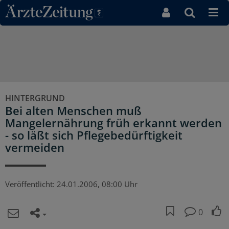
Direkt zum Inhaltsbereich
HINTERGRUND
Bei alten Menschen muß
Mangelernährung früh erkannt werden
- so läßt sich Pflegebedürftigkeit
vermeiden
Veröffentlicht:
24.01.2006, 08:00 Uhr
0