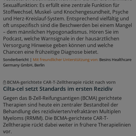
Sexualfunktion: Es erfüllt eine zentrale Funktion für
Stoffwechsel, Muskel- und Knochengesundheit, Psyche
und Herz-Kreislauf-System. Entsprechend vielfältig und
oft unspezifisch sind die Beschwerden bei einem Mangel
– dem männlichen Hypogonadismus. Hören Sie im
Podcast, welche Warnsignale in der hausärztlichen
Versorgung Hinweise geben können und welche
Chancen eine frühzeitige Diagnose bietet.
Sonderbericht
|
Mit freundlicher Unterstützung von:
Besins Healthcare
Germany GmbH, Berlin
BCMA-gerichtete CAR-T-Zelltherapie rückt nach vorn
Cilta-cel setzt Standards im ersten Rezidiv
Gegen das B-Zell-Reifungsantigen (BCMA) gerichtete
Therapien sind heute ein zentraler Bestandteil der
Behandlung des rezidivierten/refraktären Multiplen
Myeloms (RRMM). Die BCMA-gerichtete CAR-T-
Zelltherapie rückt dabei weiter in frühere Therapielinien
vor.