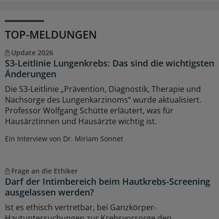
TOP-MELDUNGEN
Update 2026
S3-Leitlinie Lungenkrebs: Das sind die wichtigsten
Änderungen
Die S3-Leitlinie „Prävention, Diagnostik, Therapie und
Nachsorge des Lungenkarzinoms“ wurde aktualisiert.
Professor Wolfgang Schütte erläutert, was für
Hausärztinnen und Hausärzte wichtig ist.
Ein Interview von Dr. Miriam Sonnet
Frage an die Ethiker
Darf der Intimbereich beim Hautkrebs-Screening
ausgelassen werden?
Ist es ethisch vertretbar, bei Ganzkörper-
Hautuntersuchungen zur Krebsvorsorge den