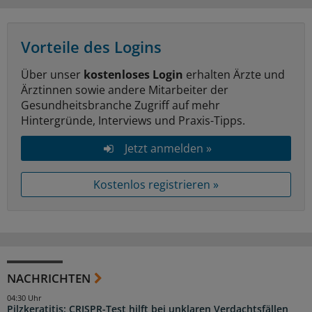
Vorteile des Logins
Über unser
kostenloses Login
erhalten Ärzte und
Ärztinnen sowie andere Mitarbeiter der
Gesundheitsbranche Zugriff auf mehr
Hintergründe, Interviews und Praxis-Tipps.
Jetzt anmelden »
Kostenlos registrieren »
NACHRICHTEN
04:30 Uhr
Pilzkeratitis: CRISPR-Test hilft bei unklaren Verdachtsfällen