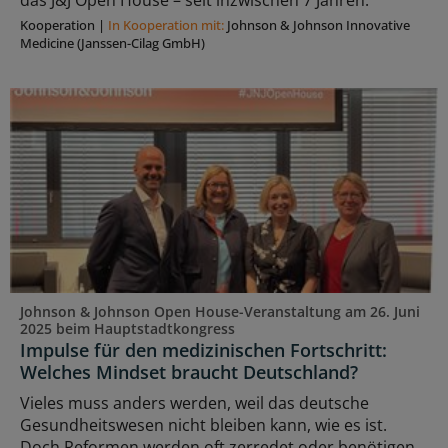
das J&J Open House – seit inzwischen 7 Jahren.
Kooperation
|
In Kooperation mit:
Johnson & Johnson Innovative
Medicine (Janssen-Cilag GmbH)
Johnson & Johnson Open House-Veranstaltung am 26. Juni
2025 beim Hauptstadtkongress
Impulse für den medizinischen Fortschritt:
Welches Mindset braucht Deutschland?
Vieles muss anders werden, weil das deutsche
Gesundheitswesen nicht bleiben kann, wie es ist.
Doch Reformen werden oft zerredet oder benötigen