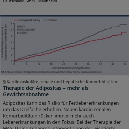
Deutschland GmbH, Mannheim
Kardiovaskuläre, renale und hepatische Komorbiditäten
Therapie der Adipositas – mehr als
Gewichtsabnahme
Adipositas kann das Risiko für Fettlebererkrankungen
um das Dreifache erhöhen. Neben kardio-renalen
Komorbiditäten rücken immer mehr auch
Lebererkrankungen in den Fokus. Bei der Therapie der
MASLD sind Lebensstilinterventionen der wichtigste