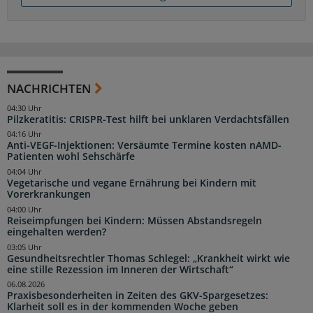
NACHRICHTEN
04:30 Uhr
Pilzkeratitis: CRISPR-Test hilft bei unklaren Verdachtsfällen
04:16 Uhr
Anti-VEGF-Injektionen: Versäumte Termine kosten nAMD-
Patienten wohl Sehschärfe
04:04 Uhr
Vegetarische und vegane Ernährung bei Kindern mit
Vorerkrankungen
04:00 Uhr
Reiseimpfungen bei Kindern: Müssen Abstandsregeln
eingehalten werden?
03:05 Uhr
Gesundheitsrechtler Thomas Schlegel: „Krankheit wirkt wie
eine stille Rezession im Inneren der Wirtschaft“
06.08.2026
Praxisbesonderheiten in Zeiten des GKV-Spargesetzes:
Klarheit soll es in der kommenden Woche geben