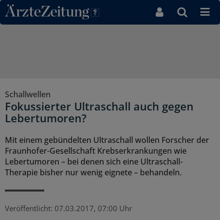
Direkt zum Inhaltsbereich
Schallwellen
Fokussierter Ultraschall auch gegen
Lebertumoren?
Mit einem gebündelten Ultraschall wollen Forscher der
Fraunhofer-Gesellschaft Krebserkrankungen wie
Lebertumoren – bei denen sich eine Ultraschall-
Therapie bisher nur wenig eignete – behandeln.
Veröffentlicht:
07.03.2017, 07:00 Uhr