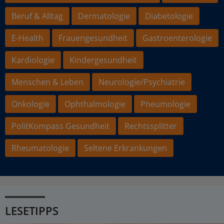
Beruf & Alltag
Dermatologie
Diabetologie
E-Health
Frauengesundheit
Gastroenterologie
Kardiologie
Kindergesundheit
Menschen & Leben
Neurologie/Psychiatrie
Onkologie
Ophthalmologie
Pneumologie
PolitKompass Gesundheit
Rechtssplitter
Rheumatologie
Seltene Erkrankungen
LESETIPPS