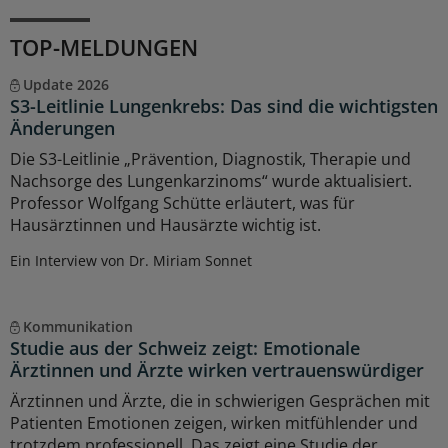
TOP-MELDUNGEN
Update 2026
S3-Leitlinie Lungenkrebs: Das sind die wichtigsten
Änderungen
Die S3-Leitlinie „Prävention, Diagnostik, Therapie und
Nachsorge des Lungenkarzinoms“ wurde aktualisiert.
Professor Wolfgang Schütte erläutert, was für
Hausärztinnen und Hausärzte wichtig ist.
Ein Interview von Dr. Miriam Sonnet
Kommunikation
Studie aus der Schweiz zeigt: Emotionale
Ärztinnen und Ärzte wirken vertrauenswürdiger
Ärztinnen und Ärzte, die in schwierigen Gesprächen mit
Patienten Emotionen zeigen, wirken mitfühlender und
trotzdem professionell. Das zeigt eine Studie der