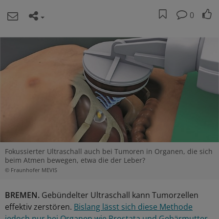
0
Fokussierter Ultraschall auch bei Tumoren in Organen, die sich
beim Atmen bewegen, etwa die der Leber?
© Fraunhofer MEVIS
BREMEN.
Gebündelter Ultraschall kann Tumorzellen
effektiv zerstören.
Bislang lässt sich diese Methode
jedoch nur bei Organen wie Prostata und Gebärmutter