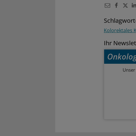
Schlagwort
Kolorektales
Ihr Newsle
Onkolog
Unser 