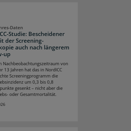
hres-Daten
CC-Studie: Bescheidener
it der Screening-
kopie auch nach längerem
w-up
em Nachbeobachtungszeitraum von
 13 Jahren hat das in NordICC
chte Screeningprogramm die
bsinzidenz um 0,3 bis 0,8
punkte gesenkt – nicht aber die
bs- oder Gesamtmortalität.
026