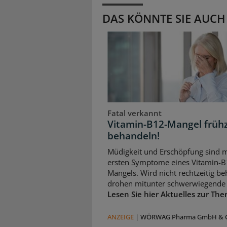
DAS KÖNNTE SIE AUCH
Fatal verkannt
Vitamin-B12-Mangel frühz
behandeln!
Müdigkeit und Erschöpfung sind m
ersten Symptome eines Vitamin-B
Mangels. Wird nicht rechtzeitig be
drohen mitunter schwerwiegende 
Lesen Sie hier Aktuelles zur The
ANZEIGE
|
WÖRWAG Pharma GmbH & C