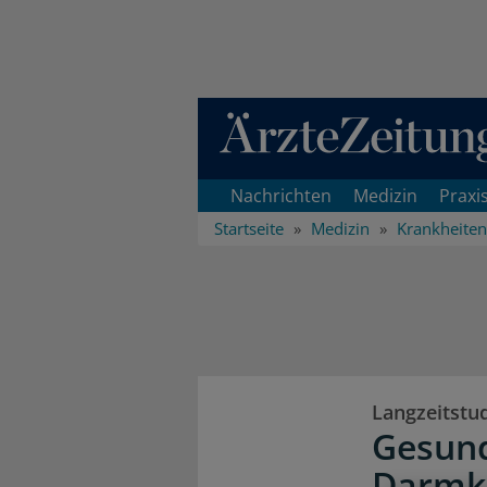
Direkt zum Inhaltsbereich
Nachrichten
Medizin
Praxi
Startseite
Medizin
Krankheiten
Langzeitstu
Gesund
Darmkr