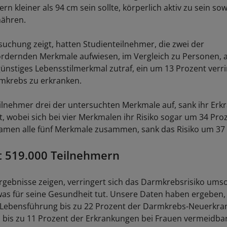
n kleiner als 94 cm sein sollte, körperlich aktiv zu sein sow
nähren.
suchung zeigt, hatten Studienteilnehmer, die zwei der
rdernden Merkmale aufwiesen, im Vergleich zu Personen, au
günstiges Lebensstilmerkmal zutraf, ein um 13 Prozent verr
rmkrebs zu erkranken.
ilnehmer drei der untersuchten Merkmale auf, sank ihr Erk
, wobei sich bei vier Merkmalen ihr Risiko sogar um 34 Pro
Kamen alle fünf Merkmale zusammen, sank das Risiko um 37
t 519.000 Teilnehmern
rgebnisse zeigen, verringert sich das Darmkrebsrisiko umso
s für seine Gesundheit tut. Unsere Daten haben ergeben,
 Lebensführung bis zu 22 Prozent der Darmkrebs-Neuerkra
bis zu 11 Prozent der Erkrankungen bei Frauen vermeidbar