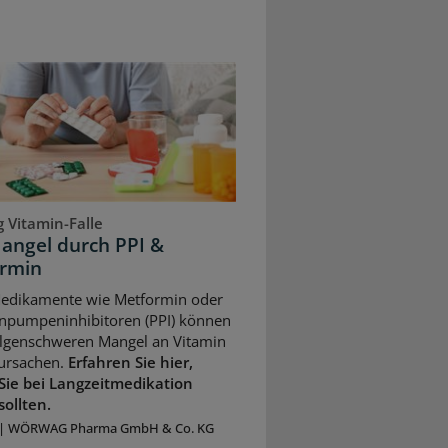
 Vitamin-Falle
angel durch PPI &
rmin
Medikamente wie Metformin oder
npumpeninhibitoren (PPI) können
olgenschweren Mangel an Vitamin
ursachen.
Erfahren Sie hier,
Sie bei Langzeitmedikation
sollten.
|
WÖRWAG Pharma GmbH & Co. KG