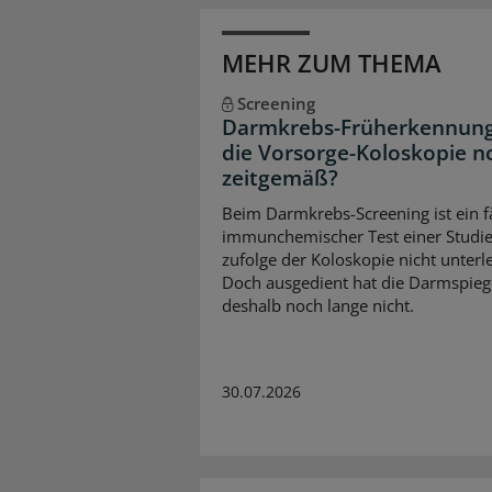
MEHR ZUM THEMA
Screening
Darmkrebs-Früherkennung:
die Vorsorge-Koloskopie n
zeitgemäß?
Beim Darmkrebs-Screening ist ein f
immunchemischer Test einer Studi
zufolge der Koloskopie nicht unterl
Doch ausgedient hat die Darmspieg
deshalb noch lange nicht.
30.07.2026