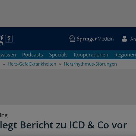
An
swissen
Podcasts
Specials
Kooperationen
Regionen
Herz-Gefäßkrankheiten
Herzrhythmus-Störungen
ing
legt Bericht zu ICD & Co vor