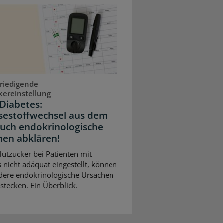
riedigende
kereinstellung
Diabetes:
sestoffwechsel aus dem
Auch endokrinologische
hen abklären!
Blutzucker bei Patienten mit
 nicht adäquat eingestellt, können
dere endokrinologische Ursachen
stecken. Ein Überblick.