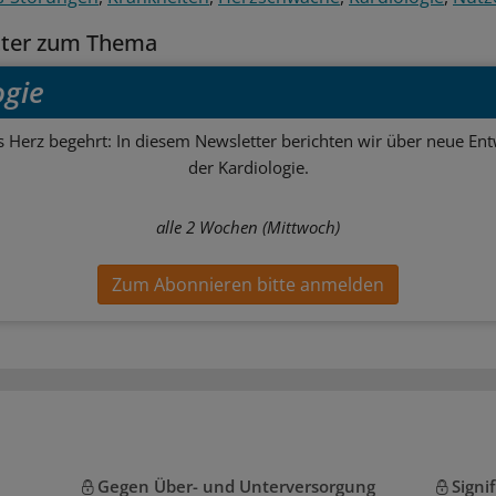
tter zum Thema
ogie
s Herz begehrt: In diesem Newsletter berichten wir über neue En
der Kardiologie.
alle 2 Wochen (Mittwoch)
Zum Abonnieren bitte anmelden
Gegen Über- und Unterversorgung
Signi