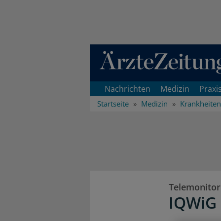
Direkt zum Inhaltsbereich
Nachrichten
Medizin
Praxi
Startseite
Medizin
Krankheiten
Telemonitor
IQWiG 