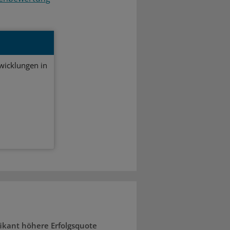
twicklungen in
fikant höhere Erfolgsquote