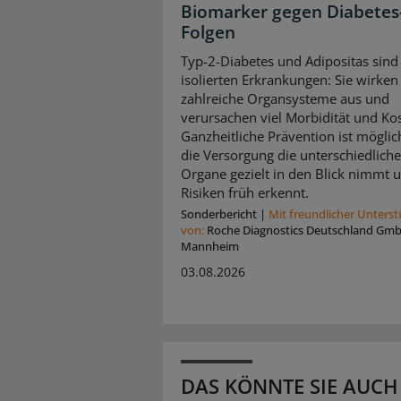
Biomarker gegen Diabetes
Folgen
Typ-2-Diabetes und Adipositas sind
isolierten Erkrankungen: Sie wirken 
zahlreiche Organsysteme aus und
verursachen viel Morbidität und Ko
Ganzheitliche Prävention ist mögli
die Versorgung die unterschiedlich
Organe gezielt in den Blick nimmt 
Risiken früh erkennt.
Sonderbericht
|
Mit freundlicher Unters
von:
Roche Diagnostics Deutschland Gm
Mannheim
03.08.2026
DAS KÖNNTE SIE AUCH