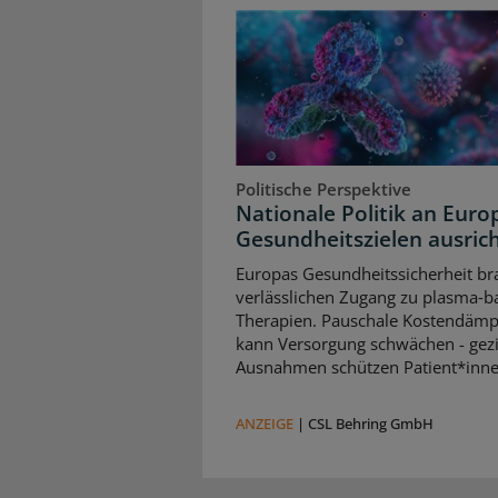
Politische Perspektive
Nationale Politik an Euro
Gesundheitszielen ausric
Europas Gesundheitssicherheit br
verlässlichen Zugang zu plasma‑b
Therapien. Pauschale Kostendäm
kann Versorgung schwächen - gezi
Ausnahmen schützen Patient*inne
ANZEIGE
|
CSL Behring GmbH