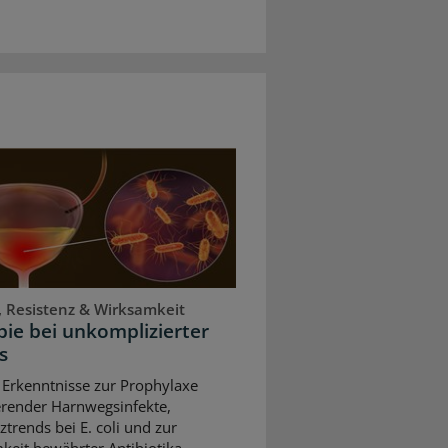
, Resistenz & Wirksamkeit
ie bei unkomplizierter
s
 Erkenntnisse zur Prophylaxe
erender Harnwegsinfekte,
ztrends bei E. coli und zur