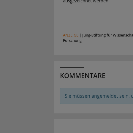
ausgezeichnet werden.
ANZEIGE
|
Jung-Stiftung für Wissensch
Forschung
KOMMENTARE
Sie müssen angemeldet sein,