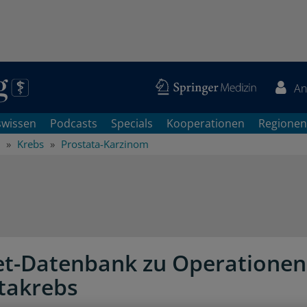
An
swissen
Podcasts
Specials
Kooperationen
Regionen
Krebs
Prostata-Karzinom
et-Datenbank zu Operationen
takrebs