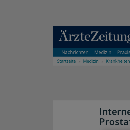
Direkt zum Inhaltsbereich
Nachrichten
Medizin
Praxi
Startseite
Medizin
Krankheiten
Intern
Prosta