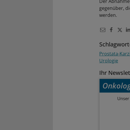
Der Abnahme 
gegenüber, di
werden.
Schlagwort
Prostata-Kar
Urologie
Ihr Newsle
Onkolog
Unser 