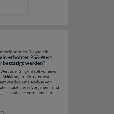
eiterführender Diagnostik
ein erhöhter PSA-Wert
 bestätigt werden?
-Wert über 3 ng/ml soll vor einer
n Abklärung zunächst erneut
liert werden. Eine Analyse von
ten stützt dieses Vorgehen – und
ugleich auf eine Ausnahme hin.
026