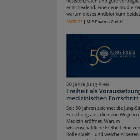
Resistenzraten und gute Verträglic
entscheidend. Eine neue Studie zei
warum dieses Antibiotikum beides 
ANZEIGE
|
MIP Pharma GmbH
50 Jahre Jung-Preis
Freiheit als Voraussetzun
medizinischen Fortschritt
Seit 50 Jahren zeichnet die Jung-St
Forschung aus, die neue Wege in 
Medizin eröffnet. Warum
wissenschaftliche Freiheit eine zen
Rolle spielt – und welche Arbeiten