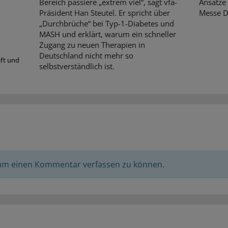
Bereich passiere „extrem viel“, sagt vfa-
Ansätze 
Präsident Han Steutel. Er spricht über
Messe D
„Durchbrüche“ bei Typ-1-Diabetes und
MASH und erklärt, warum ein schneller
Zugang zu neuen Therapien in
Deutschland nicht mehr so
aft und
selbstverständlich ist.
 um einen Kommentar verfassen zu können.