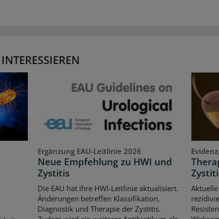
 INTERESSIEREN
Ergänzung EAU-Leitlinie 2026
Evidenz
Neue Empfehlung zu HWI und
Therap
Zystitis
Zystiti
Die EAU hat ihre HWI-Leitlinie aktualisiert.
Aktuelle
Änderungen betreffen Klassifikation,
rezidivi
Diagnostik und Therapie der Zystitis.
Resisten