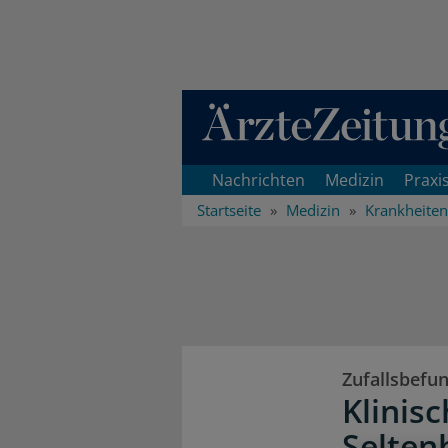
Direkt zum Inhaltsbereich
Nachrichten
Medizin
Praxi
Startseite
Medizin
Krankheiten
Zufallsbefu
Klinis
Selten