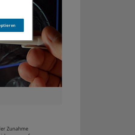
eptieren
n der Zunahme