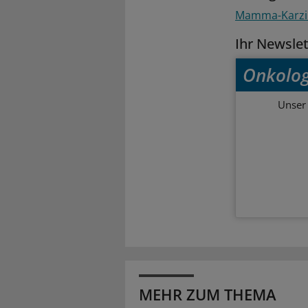
Mamma-Karz
Ihr Newsle
Onkolog
Unser 
MEHR ZUM THEMA