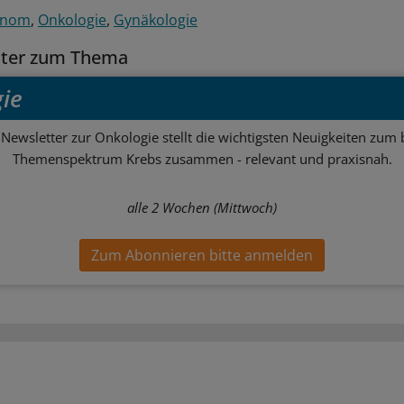
inom
Onkologie
Gynäkologie
tter zum Thema
ie
Newsletter zur Onkologie stellt die wichtigsten Neuigkeiten zum 
Themenspektrum Krebs zusammen - relevant und praxisnah.
alle 2 Wochen (Mittwoch)
Zum Abonnieren bitte anmelden