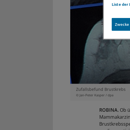
Liste der
Zwecke
Zufallsbefund Brustkrebs
© Jan-Peter Kasper / dpa
ROBINA.
Ob ü
Mammakarzinom
Brustkrebsspe