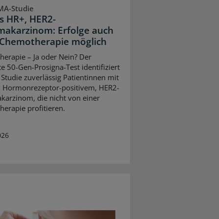
MA-Studie
s HR+, HER2-
karzinom: Erfolge auch
Chemotherapie möglich
erapie – Ja oder Nein? Der
te 50-Gen-Prosigna-Test identifiziert
 Studie zuverlässig Patientinnen mit
 Hormonrezeptor-positivem, HER2-
rzinom, die nicht von einer
erapie profitieren.
026