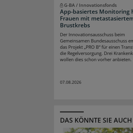
G-BA / Innovationsfonds
App-basiertes Monitoring h
Frauen mit metastasierte
Brustkrebs
Der Innovationsausschuss beim
Gemeinsamen Bundesausschuss em
das Projekt „PRO B“ für einen Transf
die Regelversorgung. Drei Kranken
wollen dies schon vorher anbieten.
07.08.2026
DAS KÖNNTE SIE AUCH