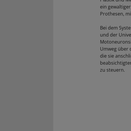
ein gewaltiger
Prothesen, mi
Bei dem Syste
und der Unive
Motoneuronsig
Umweg über di
die sie ansch
beabsichtigt
zu steuern.