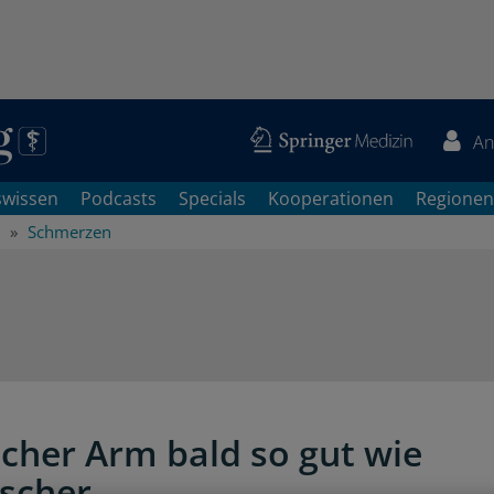
An
swissen
Podcasts
Specials
Kooperationen
Regionen
Schmerzen
icher Arm bald so gut wie
ischer