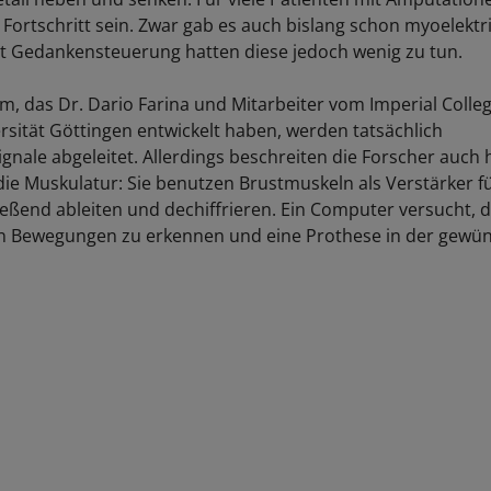
 Fortschritt sein. Zwar gab es auch bislang schon myoelektr
t Gedankensteuerung hatten diese jedoch wenig zu tun.
m, das Dr. Dario Farina und Mitarbeiter vom Imperial Colle
rsität Göttingen entwickelt haben, werden tatsächlich
nale abgeleitet. Allerdings beschreiten die Forscher auch 
e Muskulatur: Sie benutzen Brustmuskeln als Verstärker für
ließend ableiten und dechiffrieren. Ein Computer versucht, 
en Bewegungen zu erkennen und eine Prothese in der gewü