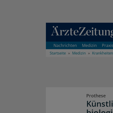
Direkt zum Inhaltsbereich
Nachrichten
Medizin
Praxi
Startseite
Medizin
Krankheiten
Prothese
Künstl
biolog