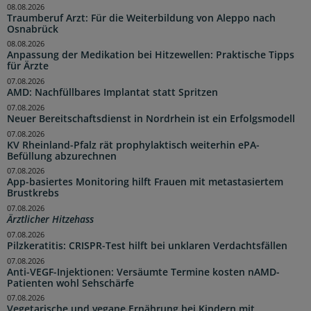
08.08.2026
Traumberuf Arzt: Für die Weiterbildung von Aleppo nach
Osnabrück
08.08.2026
Anpassung der Medikation bei Hitzewellen: Praktische Tipps
für Ärzte
07.08.2026
AMD: Nachfüllbares Implantat statt Spritzen
07.08.2026
Neuer Bereitschaftsdienst in Nordrhein ist ein Erfolgsmodell
07.08.2026
KV Rheinland-Pfalz rät prophylaktisch weiterhin ePA-
Befüllung abzurechnen
07.08.2026
App-basiertes Monitoring hilft Frauen mit metastasiertem
Brustkrebs
07.08.2026
Ärztlicher Hitzehass
07.08.2026
Pilzkeratitis: CRISPR-Test hilft bei unklaren Verdachtsfällen
07.08.2026
Anti-VEGF-Injektionen: Versäumte Termine kosten nAMD-
Patienten wohl Sehschärfe
07.08.2026
Vegetarische und vegane Ernährung bei Kindern mit