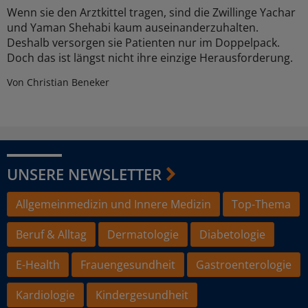
Wenn sie den Arztkittel tragen, sind die Zwillinge Yachar
und Yaman Shehabi kaum auseinanderzuhalten.
Deshalb versorgen sie Patienten nur im Doppelpack.
Doch das ist längst nicht ihre einzige Herausforderung.
Von Christian Beneker
UNSERE NEWSLETTER
Allgemeinmedizin und Innere Medizin
Top-Thema
Beruf & Alltag
Dermatologie
Diabetologie
E-Health
Frauengesundheit
Gastroenterologie
Kardiologie
Kindergesundheit