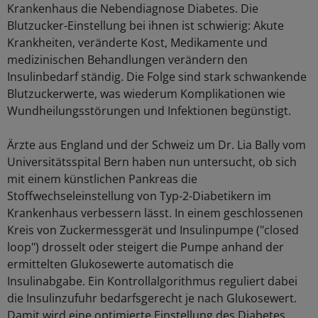
Krankenhaus die Nebendiagnose Diabetes. Die
Blutzucker-Einstellung bei ihnen ist schwierig: Akute
Krankheiten, veränderte Kost, Medikamente und
medizinischen Behandlungen verändern den
Insulinbedarf ständig. Die Folge sind stark schwankende
Blutzuckerwerte, was wiederum Komplikationen wie
Wundheilungsstörungen und Infektionen begünstigt.
Ärzte aus England und der Schweiz um Dr. Lia Bally vom
Universitätsspital Bern haben nun untersucht, ob sich
mit einem künstlichen Pankreas die
Stoffwechseleinstellung von Typ-2-Diabetikern im
Krankenhaus verbessern lässt. In einem geschlossenen
Kreis von Zuckermessgerät und Insulinpumpe ("closed
loop") drosselt oder steigert die Pumpe anhand der
ermittelten Glukosewerte automatisch die
Insulinabgabe. Ein Kontrollalgorithmus reguliert dabei
die Insulinzufuhr bedarfsgerecht je nach Glukosewert.
Damit wird eine optimierte Einstellung des Diabetes