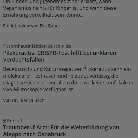
Ein Kinder- und Jugendmediziner erklärt, wann
Veganismus nichts für Kinder ist und wann diese
Ernährung vorteilhaft sein könnte.
Ein Interview von Eva Bauer
Hornhautinfektion durch Pilze
Pilzkeratitis: CRISPR-Test hilft bei unklaren
Verdachtsfällen
Bei Abstrich- und Kultur-negativer Pilzkeratitis kann ein
molekularer Test rasch und relativ zuverlässig die
Diagnose sichern – vor allem dort, wo keine konfokale In-
vivo-Mikroskopie verfügbar ist.
Von Dr. Bianca Bach
Porträt
Traumberuf Arzt: Für die Weiterbildung von
Aleppo nach Osnabrück