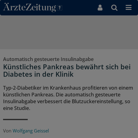
Direkt zum Inhaltsbereich
Automatisch gesteuerte Insulinabgabe
Künstliches Pankreas bewährt sich bei
Diabetes in der Klinik
Typ-2-Diabetiker im Krankenhaus profitieren von einem
künstlichen Pankreas. Die automatisch gesteuerte
Insulinabgabe verbessert die Blutzuckereinstellung, so
eine Studie.
Von
Wolfgang Geissel