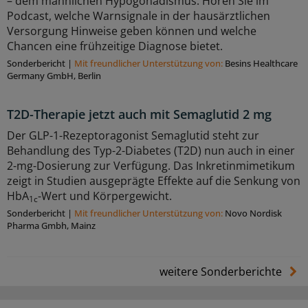
– dem männlichen Hypogonadismus. Hören Sie im
Podcast, welche Warnsignale in der hausärztlichen
Versorgung Hinweise geben können und welche
Chancen eine frühzeitige Diagnose bietet.
Sonderbericht
|
Mit freundlicher Unterstützung von:
Besins Healthcare
Germany GmbH, Berlin
T2D-Therapie jetzt auch mit Semaglutid 2 mg
Der GLP-1-Rezeptoragonist Semaglutid steht zur
Behandlung des Typ-2-Diabetes (T2D) nun auch in einer
2-mg-Dosierung zur Verfügung. Das Inkretinmimetikum
zeigt in Studien ausgeprägte Effekte auf die Senkung von
HbA
-Wert und Körpergewicht.
1c
Sonderbericht
|
Mit freundlicher Unterstützung von:
Novo Nordisk
Pharma Gmbh, Mainz
weitere Sonderberichte