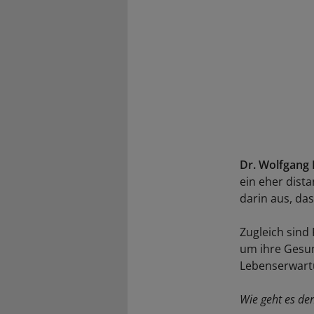
Dr. Wolfgang
ein eher dist
darin aus, da
Zugleich sind
um ihre Gesun
Lebenserwartu
Wie geht es de