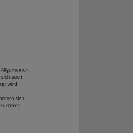
 Allgemeinen
 sich auch
gt wird.
ümmern sich
 kürzeren