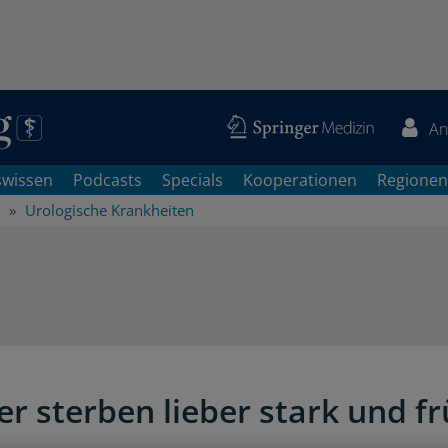
An
swissen
Podcasts
Specials
Kooperationen
Regionen
Urologische Krankheiten
r sterben lieber stark und fr