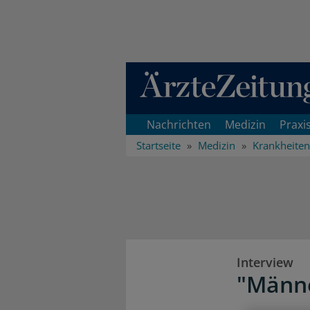
Direkt zum Inhaltsbereich
Nachrichten
Medizin
Praxi
Startseite
Medizin
Krankheiten
Interview
"Männe