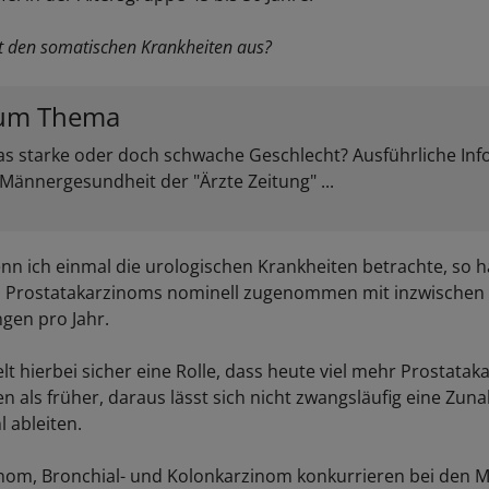
it den somatischen Krankheiten aus?
um Thema
as starke oder doch schwache Geschlecht? Ausführliche In
Männergesundheit der "Ärzte Zeitung" ...
n ich einmal die urologischen Krankheiten betrachte, so h
s Prostatakarzinoms nominell zugenommen mit inzwischen
gen pro Jahr.
elt hierbei sicher eine Rolle, dass heute viel mehr Prostata
n als früher, daraus lässt sich nicht zwangsläufig eine Zu
 ableiten.
nom, Bronchial- und Kolonkarzinom konkurrieren bei den 