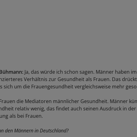
 Bühmann:
Ja, das würde ich schon sagen. Männer haben im
anzierteres Verhältnis zur Gesundheit als Frauen. Das drückt
ss sich um die Frauengesundheit vergleichsweise mehr gesor
 Frauen die Mediatoren männlicher Gesundheit. Männer k
dheit relativ wenig, das findet auch seinen Ausdruck in der
ng als bei Frauen.
nn den Männern in Deutschland?