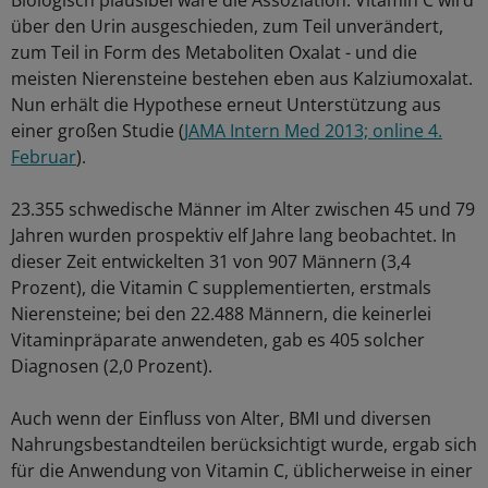
über den Urin ausgeschieden, zum Teil unverändert,
zum Teil in Form des Metaboliten Oxalat - und die
meisten Nierensteine bestehen eben aus Kalziumoxalat.
Nun erhält die Hypothese erneut Unterstützung aus
einer großen Studie (
JAMA Intern Med 2013; online 4.
Februar
).
23.355 schwedische Männer im Alter zwischen 45 und 79
Jahren wurden prospektiv elf Jahre lang beobachtet. In
dieser Zeit entwickelten 31 von 907 Männern (3,4
Prozent), die Vitamin C supplementierten, erstmals
Nierensteine; bei den 22.488 Männern, die keinerlei
Vitaminpräparate anwendeten, gab es 405 solcher
Diagnosen (2,0 Prozent).
Auch wenn der Einfluss von Alter, BMI und diversen
Nahrungsbestandteilen berücksichtigt wurde, ergab sich
für die Anwendung von Vitamin C, üblicherweise in einer