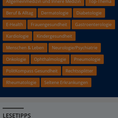
Allgemeinmedizin und Innere Medizin
Top-Thema
Beruf & Alltag
Dermatologie
Diabetologie
E-Health
Frauengesundheit
Gastroenterologie
Kardiologie
Kindergesundheit
Menschen & Leben
Neurologie/Psychiatrie
Onkologie
Ophthalmologie
Pneumologie
PolitKompass Gesundheit
Rechtssplitter
Rheumatologie
Seltene Erkrankungen
LESETIPPS