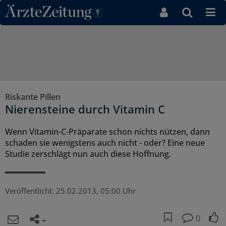
Direkt zum Inhaltsbereich
Riskante Pillen
Nierensteine durch Vitamin C
Wenn Vitamin-C-Präparate schon nichts nützen, dann
schaden sie wenigstens auch nicht - oder? Eine neue
Studie zerschlägt nun auch diese Hoffnung.
Veröffentlicht:
25.02.2013, 05:00 Uhr
0