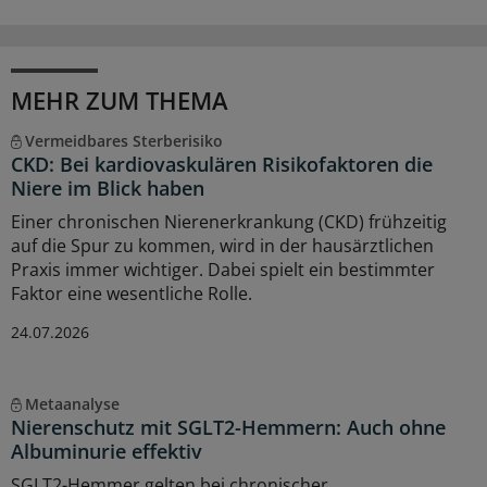
MEHR ZUM THEMA
Vermeidbares Sterberisiko
CKD: Bei kardiovaskulären Risikofaktoren die
Niere im Blick haben
Einer chronischen Nierenerkrankung (CKD) frühzeitig
auf die Spur zu kommen, wird in der hausärztlichen
Praxis immer wichtiger. Dabei spielt ein bestimmter
Faktor eine wesentliche Rolle.
24.07.2026
Metaanalyse
Nierenschutz mit SGLT2-Hemmern: Auch ohne
Albuminurie effektiv
SGLT2-Hemmer gelten bei chronischer