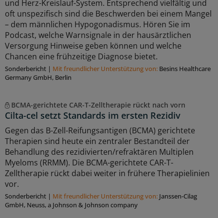
und Herz-Kreislauf-System. Entsprechend vielfältig und
oft unspezifisch sind die Beschwerden bei einem Mangel
– dem männlichen Hypogonadismus. Hören Sie im
Podcast, welche Warnsignale in der hausärztlichen
Versorgung Hinweise geben können und welche
Chancen eine frühzeitige Diagnose bietet.
Sonderbericht
|
Mit freundlicher Unterstützung von:
Besins Healthcare
Germany GmbH, Berlin
BCMA-gerichtete CAR-T-Zelltherapie rückt nach vorn
Cilta-cel setzt Standards im ersten Rezidiv
Gegen das B-Zell-Reifungsantigen (BCMA) gerichtete
Therapien sind heute ein zentraler Bestandteil der
Behandlung des rezidivierten/refraktären Multiplen
Myeloms (RRMM). Die BCMA-gerichtete CAR-T-
Zelltherapie rückt dabei weiter in frühere Therapielinien
vor.
Sonderbericht
|
Mit freundlicher Unterstützung von:
Janssen-Cilag
GmbH, Neuss, a Johnson & Johnson company