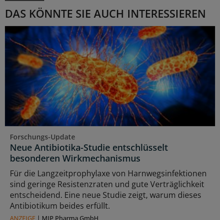
DAS KÖNNTE SIE AUCH INTERESSIEREN
Forschungs-Update
Neue Antibiotika-Studie entschlüsselt
besonderen Wirkmechanismus
Für die Langzeitprophylaxe von Harnwegsinfektionen
sind geringe Resistenzraten und gute Verträglichkeit
entscheidend. Eine neue Studie zeigt, warum dieses
Antibiotikum beides erfüllt.
ANZEIGE
|
MIP Pharma GmbH