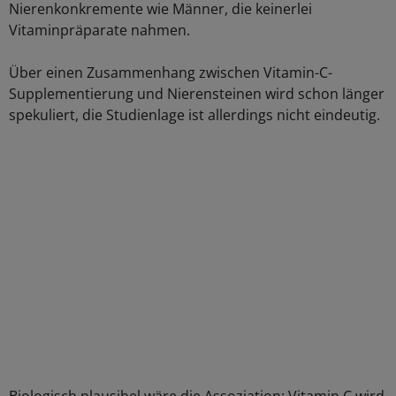
Nierenkonkremente wie Männer, die keinerlei
Vitaminpräparate nahmen.
Über einen Zusammenhang zwischen Vitamin-C-
Supplementierung und Nierensteinen wird schon länger
spekuliert, die Studienlage ist allerdings nicht eindeutig.
Biologisch plausibel wäre die Assoziation: Vitamin C wird