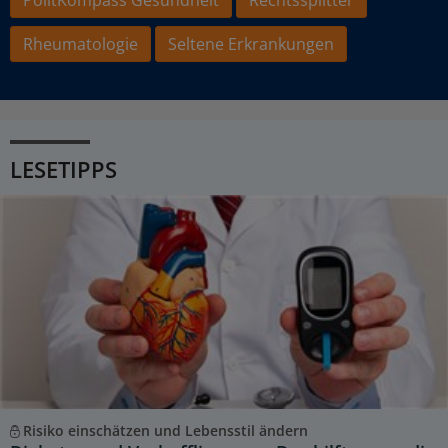
Rheumatologie
Seltene Erkrankungen
LESETIPPS
Risiko einschätzen und Lebensstil ändern