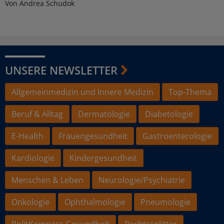
Von Andrea Schudok
UNSERE NEWSLETTER
Allgemeinmedizin und Innere Medizin
Top-Thema
Beruf & Alltag
Dermatologie
Diabetologie
E-Health
Frauengesundheit
Gastroenterologie
Kardiologie
Kindergesundheit
Menschen & Leben
Neurologie/Psychiatrie
Onkologie
Ophthalmologie
Pneumologie
PolitKompass Gesundheit
Rechtssplitter