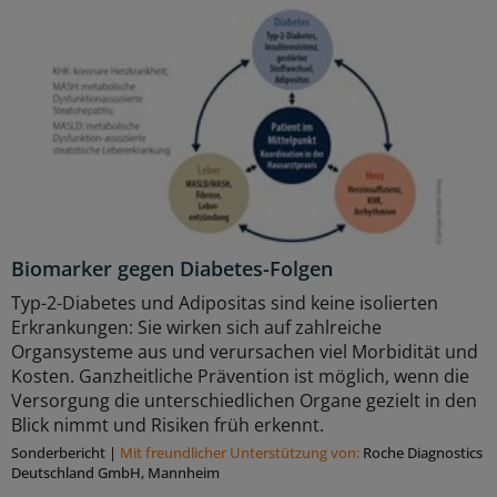
Biomarker gegen Diabetes-Folgen
Typ-2-Diabetes und Adipositas sind keine isolierten
Erkrankungen: Sie wirken sich auf zahlreiche
Organsysteme aus und verursachen viel Morbidität und
Kosten. Ganzheitliche Prävention ist möglich, wenn die
Versorgung die unterschiedlichen Organe gezielt in den
Blick nimmt und Risiken früh erkennt.
Sonderbericht
|
Mit freundlicher Unterstützung von:
Roche Diagnostics
Deutschland GmbH, Mannheim