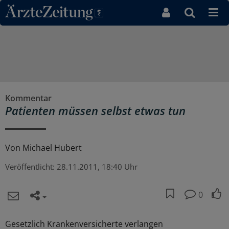
Direkt zum Inhaltsbereich
Kommentar
Patienten müssen selbst etwas tun
Von
Michael Hubert
Veröffentlicht:
28.11.2011, 18:40 Uhr
0
Gesetzlich Krankenversicherte verlangen