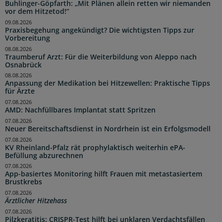
Buhlinger-Göpfarth: „Mit Plänen allein retten wir niemanden
vor dem Hitzetod!“
09.08.2026
Praxisbegehung angekündigt? Die wichtigsten Tipps zur
Vorbereitung
08.08.2026
Traumberuf Arzt: Für die Weiterbildung von Aleppo nach
Osnabrück
08.08.2026
Anpassung der Medikation bei Hitzewellen: Praktische Tipps
für Ärzte
07.08.2026
AMD: Nachfüllbares Implantat statt Spritzen
07.08.2026
Neuer Bereitschaftsdienst in Nordrhein ist ein Erfolgsmodell
07.08.2026
KV Rheinland-Pfalz rät prophylaktisch weiterhin ePA-
Befüllung abzurechnen
07.08.2026
App-basiertes Monitoring hilft Frauen mit metastasiertem
Brustkrebs
07.08.2026
Ärztlicher Hitzehass
07.08.2026
Pilzkeratitis: CRISPR-Test hilft bei unklaren Verdachtsfällen