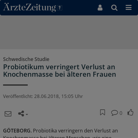
Direkt zum Inhaltsbereich
Schwedische Studie
Probiotikum verringert Verlust an
Knochenmasse bei älteren Frauen
Veröffentlicht:
28.06.2018, 15:05 Uhr
0
GÖTEBORG.
Probiotika verringern den Verlust an