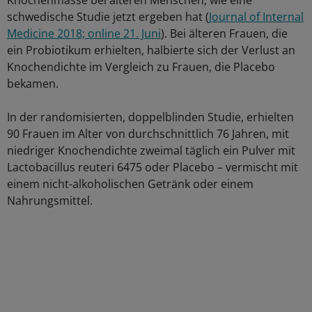
Knochenmasse bei älteren Menschen, wie eine
schwedische Studie jetzt ergeben hat (
Journal of Internal
Medicine 2018; online 21. Juni
). Bei älteren Frauen, die
ein Probiotikum erhielten, halbierte sich der Verlust an
Knochendichte im Vergleich zu Frauen, die Placebo
bekamen.
In der randomisierten, doppelblinden Studie, erhielten
90 Frauen im Alter von durchschnittlich 76 Jahren, mit
niedriger Knochendichte zweimal täglich ein Pulver mit
Lactobacillus reuteri 6475 oder Placebo – vermischt mit
einem nicht-alkoholischen Getränk oder einem
Nahrungsmittel.