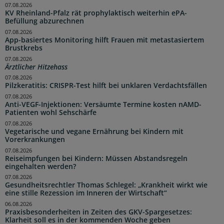
07.08.2026
KV Rheinland-Pfalz rät prophylaktisch weiterhin ePA-
Befüllung abzurechnen
07.08.2026
App-basiertes Monitoring hilft Frauen mit metastasiertem
Brustkrebs
07.08.2026
Ärztlicher Hitzehass
07.08.2026
Pilzkeratitis: CRISPR-Test hilft bei unklaren Verdachtsfällen
07.08.2026
Anti-VEGF-Injektionen: Versäumte Termine kosten nAMD-
Patienten wohl Sehschärfe
07.08.2026
Vegetarische und vegane Ernährung bei Kindern mit
Vorerkrankungen
07.08.2026
Reiseimpfungen bei Kindern: Müssen Abstandsregeln
eingehalten werden?
07.08.2026
Gesundheitsrechtler Thomas Schlegel: „Krankheit wirkt wie
eine stille Rezession im Inneren der Wirtschaft“
06.08.2026
Praxisbesonderheiten in Zeiten des GKV-Spargesetzes:
Klarheit soll es in der kommenden Woche geben