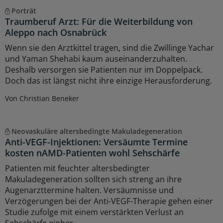
Porträt
Traumberuf Arzt: Für die Weiterbildung von
Aleppo nach Osnabrück
Wenn sie den Arztkittel tragen, sind die Zwillinge Yachar
und Yaman Shehabi kaum auseinanderzuhalten.
Deshalb versorgen sie Patienten nur im Doppelpack.
Doch das ist längst nicht ihre einzige Herausforderung.
Von Christian Beneker
Neovaskuläre altersbedingte Makuladegeneration
Anti-VEGF-Injektionen: Versäumte Termine
kosten nAMD-Patienten wohl Sehschärfe
Patienten mit feuchter altersbedingter
Makuladegeneration sollten sich streng an ihre
Augenarzttermine halten. Versäumnisse und
Verzögerungen bei der Anti-VEGF-Therapie gehen einer
Studie zufolge mit einem verstärkten Verlust an
Sehschärfe einher.