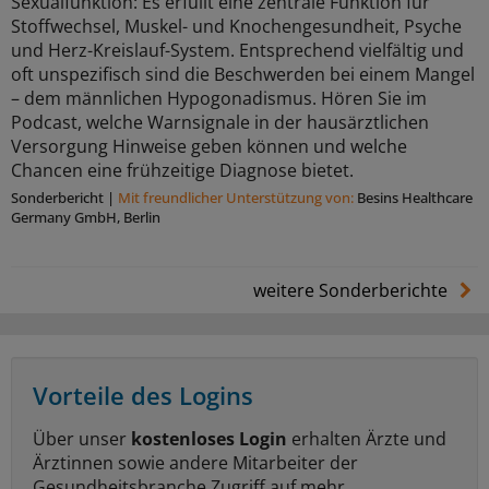
Sexualfunktion: Es erfüllt eine zentrale Funktion für
Stoffwechsel, Muskel- und Knochengesundheit, Psyche
und Herz-Kreislauf-System. Entsprechend vielfältig und
oft unspezifisch sind die Beschwerden bei einem Mangel
– dem männlichen Hypogonadismus. Hören Sie im
Podcast, welche Warnsignale in der hausärztlichen
Versorgung Hinweise geben können und welche
Chancen eine frühzeitige Diagnose bietet.
Sonderbericht
|
Mit freundlicher Unterstützung von:
Besins Healthcare
Germany GmbH, Berlin
weitere Sonderberichte
Vorteile des Logins
Über unser
kostenloses Login
erhalten Ärzte und
Ärztinnen sowie andere Mitarbeiter der
Gesundheitsbranche Zugriff auf mehr