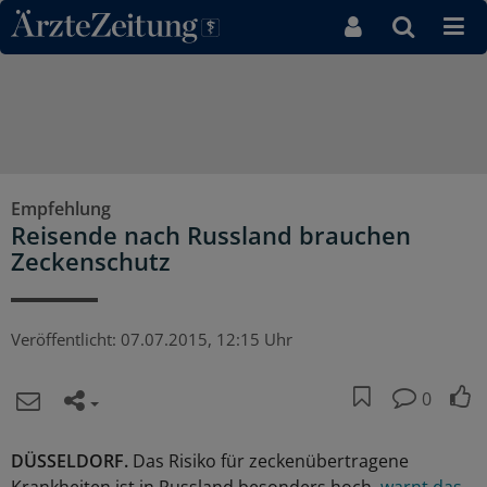
Direkt zum Inhaltsbereich
Empfehlung
Reisende nach Russland brauchen
Zeckenschutz
Veröffentlicht:
07.07.2015, 12:15 Uhr
0
DÜSSELDORF.
Das Risiko für zeckenübertragene