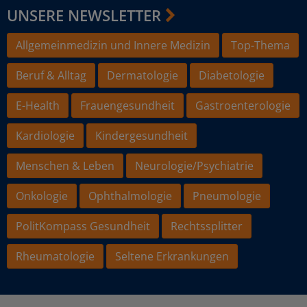
UNSERE NEWSLETTER
Allgemeinmedizin und Innere Medizin
Top-Thema
Beruf & Alltag
Dermatologie
Diabetologie
E-Health
Frauengesundheit
Gastroenterologie
Kardiologie
Kindergesundheit
Menschen & Leben
Neurologie/Psychiatrie
Onkologie
Ophthalmologie
Pneumologie
PolitKompass Gesundheit
Rechtssplitter
Rheumatologie
Seltene Erkrankungen