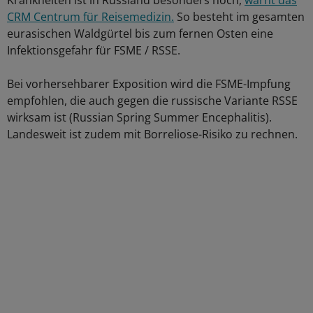
Krankheiten ist in Russland besonders hoch,
warnt das
CRM Centrum für Reisemedizin.
So besteht im gesamten
eurasischen Waldgürtel bis zum fernen Osten eine
Infektionsgefahr für FSME / RSSE.
Bei vorhersehbarer Exposition wird die FSME-Impfung
empfohlen, die auch gegen die russische Variante RSSE
wirksam ist (Russian Spring Summer Encephalitis).
Landesweit ist zudem mit Borreliose-Risiko zu rechnen.