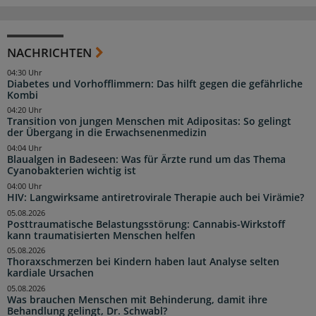
NACHRICHTEN
04:30 Uhr
Diabetes und Vorhofflimmern: Das hilft gegen die gefährliche
Kombi
04:20 Uhr
Transition von jungen Menschen mit Adipositas: So gelingt
der Übergang in die Erwachsenenmedizin
04:04 Uhr
Blaualgen in Badeseen: Was für Ärzte rund um das Thema
Cyanobakterien wichtig ist
04:00 Uhr
HIV: Langwirksame antiretrovirale Therapie auch bei Virämie?
05.08.2026
Posttraumatische Belastungsstörung: Cannabis-Wirkstoff
kann traumatisierten Menschen helfen
05.08.2026
Thoraxschmerzen bei Kindern haben laut Analyse selten
kardiale Ursachen
05.08.2026
Was brauchen Menschen mit Behinderung, damit ihre
Behandlung gelingt, Dr. Schwabl?