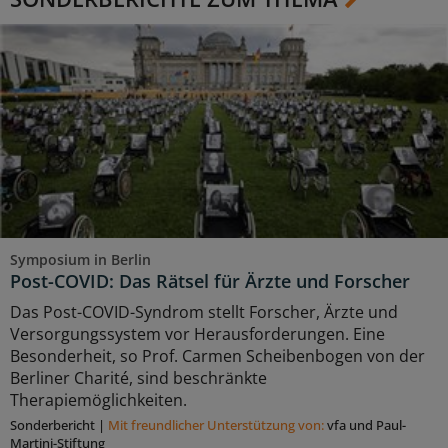
Symposium in Berlin
Post-COVID: Das Rätsel für Ärzte und Forscher
Das Post-COVID-Syndrom stellt Forscher, Ärzte und
Versorgungssystem vor Herausforderungen. Eine
Besonderheit, so Prof. Carmen Scheibenbogen von der
Berliner Charité, sind beschränkte
Therapiemöglichkeiten.
Sonderbericht
|
Mit freundlicher Unterstützung von:
vfa und Paul-
Martini-Stiftung