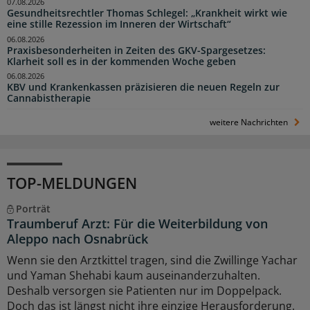
07.08.2026
Gesundheitsrechtler Thomas Schlegel: „Krankheit wirkt wie
eine stille Rezession im Inneren der Wirtschaft“
06.08.2026
Praxisbesonderheiten in Zeiten des GKV-Spargesetzes:
Klarheit soll es in der kommenden Woche geben
06.08.2026
KBV und Krankenkassen präzisieren die neuen Regeln zur
Cannabistherapie
weitere Nachrichten
TOP-MELDUNGEN
Porträt
Traumberuf Arzt: Für die Weiterbildung von
Aleppo nach Osnabrück
Wenn sie den Arztkittel tragen, sind die Zwillinge Yachar
und Yaman Shehabi kaum auseinanderzuhalten.
Deshalb versorgen sie Patienten nur im Doppelpack.
Doch das ist längst nicht ihre einzige Herausforderung.