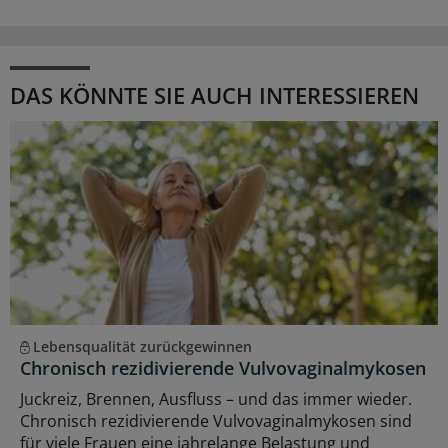
DAS KÖNNTE SIE AUCH INTERESSIEREN
Lebensqualität zurückgewinnen
Chronisch rezidivierende Vulvovaginalmykosen
Juckreiz, Brennen, Ausfluss – und das immer wieder.
Chronisch rezidivierende Vulvovaginalmykosen sind
für viele Frauen eine jahrelange Belastung und