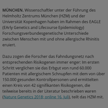
MÜNCHEN.
Wissenschaftler unter der Führung des
Helmholtz Zentrums München (HZM) und der
Universität Kopenhagen haben im Rahmen des EAGLE
(EArly Genetics and Lifecourse Epidemiology)
Forschungsverbundesgenetische Unterschiede
zwischen Menschen mit und ohne allergische Rhinitis
eruiert.
Dazu zogen die Forscher das Fahndungsnetz nach
entsprechenden Risikogenen immer enger: Im ersten
Schritt verglichen sie das Erbgut von rund 60.000
Patienten mit allergischem Schnupfen mit dem von über
150.000 gesunden Kontrollpersonen und ermittelten
einen Kreis von 42 signifikanten Risikogenen, die
teilweise bereits in der Literatur beschrieben waren
(
Nature Genetics 2018; online 16. Juli
), teilt das HZM mit.