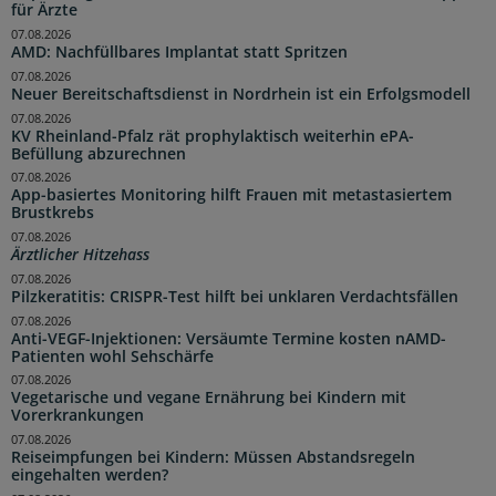
für Ärzte
07.08.2026
AMD: Nachfüllbares Implantat statt Spritzen
07.08.2026
Neuer Bereitschaftsdienst in Nordrhein ist ein Erfolgsmodell
07.08.2026
KV Rheinland-Pfalz rät prophylaktisch weiterhin ePA-
Befüllung abzurechnen
07.08.2026
App-basiertes Monitoring hilft Frauen mit metastasiertem
Brustkrebs
07.08.2026
Ärztlicher Hitzehass
07.08.2026
Pilzkeratitis: CRISPR-Test hilft bei unklaren Verdachtsfällen
07.08.2026
Anti-VEGF-Injektionen: Versäumte Termine kosten nAMD-
Patienten wohl Sehschärfe
07.08.2026
Vegetarische und vegane Ernährung bei Kindern mit
Vorerkrankungen
07.08.2026
Reiseimpfungen bei Kindern: Müssen Abstandsregeln
eingehalten werden?