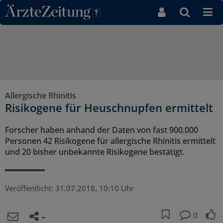
Direkt zum Inhaltsbereich
Allergische Rhinitis
Risikogene für Heuschnupfen ermittelt
Forscher haben anhand der Daten von fast 900.000
Personen 42 Risikogene für allergische Rhinitis ermittelt
und 20 bisher unbekannte Risikogene bestätigt.
Veröffentlicht:
31.07.2018, 10:10 Uhr
0