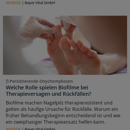
ANZEIGE
|
Bayer Vital GmbH
Persistierende Onychomykosen
Welche Rolle spielen Biofilme bei
Therapieversagen und Rückfällen?
Biofilme machen Nagelpilz therapieresistent und
gelten als häufige Ursache für Rückfälle. Warum ein
früher Behandlungsbeginn entscheidend ist und wie
ein zweiphasiger Therapieansatz helfen kann.
ANZEIGE
|
Bayer Vital GmbH