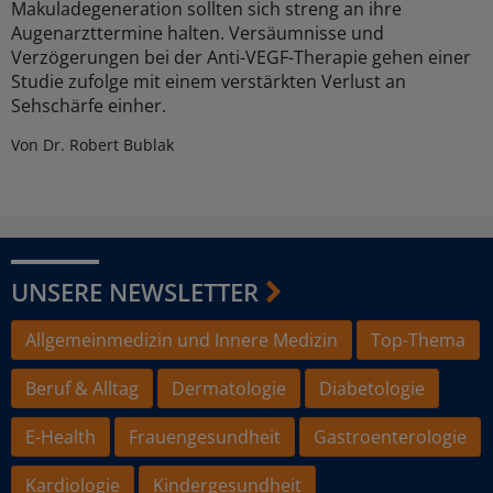
Makuladegeneration sollten sich streng an ihre
Augenarzttermine halten. Versäumnisse und
Verzögerungen bei der Anti-VEGF-Therapie gehen einer
Studie zufolge mit einem verstärkten Verlust an
Sehschärfe einher.
Von Dr. Robert Bublak
UNSERE NEWSLETTER
Allgemeinmedizin und Innere Medizin
Top-Thema
Beruf & Alltag
Dermatologie
Diabetologie
E-Health
Frauengesundheit
Gastroenterologie
Kardiologie
Kindergesundheit