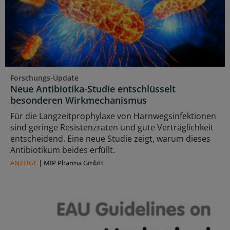
Forschungs-Update
Neue Antibiotika-Studie entschlüsselt
besonderen Wirkmechanismus
Für die Langzeitprophylaxe von Harnwegsinfektionen
sind geringe Resistenzraten und gute Verträglichkeit
entscheidend. Eine neue Studie zeigt, warum dieses
Antibiotikum beides erfüllt.
ANZEIGE
|
MIP Pharma GmbH