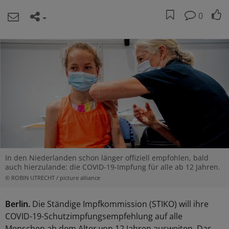
0
In den Niederlanden schon länger offiziell empfohlen, bald
auch hierzulande: die COVID-19-Impfung für alle ab 12 Jahren.
© ROBIN UTRECHT / picture alliance
Berlin.
Die Ständige Impfkommission (STIKO) will ihre
COVID-19-Schutzimpfungsempfehlung auf alle
Menschen ab dem Alter von 12 Jahren ausweiten. Das