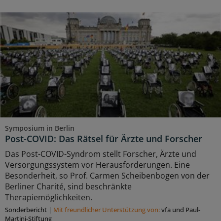
Symposium in Berlin
Post-COVID: Das Rätsel für Ärzte und Forscher
Das Post-COVID-Syndrom stellt Forscher, Ärzte und
Versorgungssystem vor Herausforderungen. Eine
Besonderheit, so Prof. Carmen Scheibenbogen von der
Berliner Charité, sind beschränkte
Therapiemöglichkeiten.
Sonderbericht
|
Mit freundlicher Unterstützung von:
vfa und Paul-
Martini-Stiftung