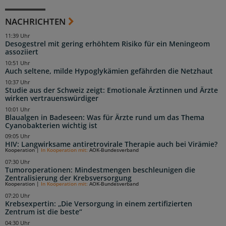
NACHRICHTEN
11:39 Uhr
Desogestrel mit gering erhöhtem Risiko für ein Meningeom
assoziiert
10:51 Uhr
Auch seltene, milde Hypoglykämien gefährden die Netzhaut
10:37 Uhr
Studie aus der Schweiz zeigt: Emotionale Ärztinnen und Ärzte
wirken vertrauenswürdiger
10:01 Uhr
Blaualgen in Badeseen: Was für Ärzte rund um das Thema
Cyanobakterien wichtig ist
09:05 Uhr
HIV: Langwirksame antiretrovirale Therapie auch bei Virämie?
Kooperation
|
In Kooperation mit:
AOK-Bundesverband
07:30 Uhr
Tumoroperationen: Mindestmengen beschleunigen die
Zentralisierung der Krebsversorgung
Kooperation
|
In Kooperation mit:
AOK-Bundesverband
07:20 Uhr
Krebsexpertin: „Die Versorgung in einem zertifizierten
Zentrum ist die beste“
04:30 Uhr