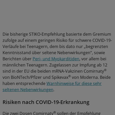
Die bisherige STIKO-Empfehlung basierte dem Gremium
zufolge auf einem geringen Risiko für schwere COVID-19-
Verläufe bei Teenagern, dem bis dato nur „begrenzten
Kenntnisstand über seltene Nebenwirkungen“, sowie
Berichten über
Peri- und Myokarditiden
, vor allem bei
männlichen Teenagern. Zugelassen zur Impfung ab 12
®
sind in der EU die beiden mRNA-Vakzinen Comirnaty
®
von BioNTech/Pfizer und Spikevax
von Moderna. Beide
haben entsprechende
Warnhinweise für diese sehr
seltenen Nebenwirkungen
.
Risiken nach COVID-19-Erkrankung
®
Die zwei Dosen Comirnaty
sollen der Empfehlung