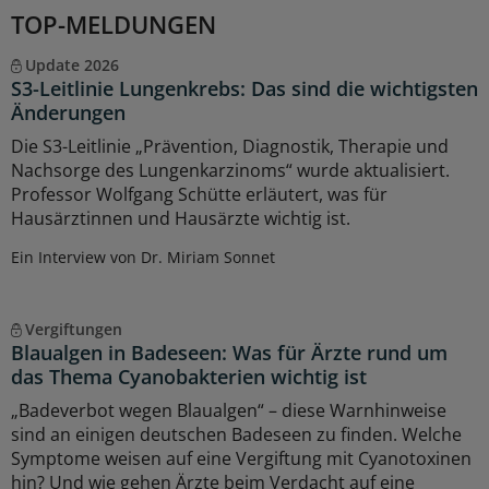
TOP-MELDUNGEN
Update 2026
S3-Leitlinie Lungenkrebs: Das sind die wichtigsten
Änderungen
Die S3-Leitlinie „Prävention, Diagnostik, Therapie und
Nachsorge des Lungenkarzinoms“ wurde aktualisiert.
Professor Wolfgang Schütte erläutert, was für
Hausärztinnen und Hausärzte wichtig ist.
Ein Interview von Dr. Miriam Sonnet
Vergiftungen
Blaualgen in Badeseen: Was für Ärzte rund um
das Thema Cyanobakterien wichtig ist
„Badeverbot wegen Blaualgen“ – diese Warnhinweise
sind an einigen deutschen Badeseen zu finden. Welche
Symptome weisen auf eine Vergiftung mit Cyanotoxinen
hin? Und wie gehen Ärzte beim Verdacht auf eine