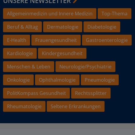
UNSERE NEWSLETTER
Allgemeinmedizin und Innere Medizin
Top-Thema
Beruf & Alltag
Dermatologie
Diabetologie
E-Health
Frauengesundheit
Gastroenterologie
Kardiologie
Kindergesundheit
Menschen & Leben
Neurologie/Psychiatrie
Onkologie
Ophthalmologie
Pneumologie
PolitKompass Gesundheit
Rechtssplitter
Rheumatologie
Seltene Erkrankungen