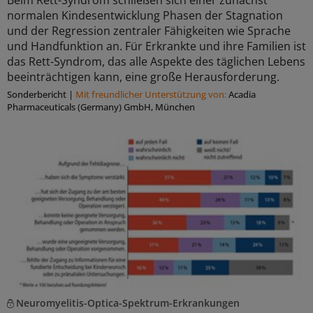
Beim Rett-Syndrom schließen sich einer zunächst
normalen Kindesentwicklung Phasen der Stagnation
und der Regression zentraler Fähigkeiten wie Sprache
und Handfunktion an. Für Erkrankte und ihre Familien ist
das Rett-Syndrom, das alle Aspekte des täglichen Lebens
beeinträchtigen kann, eine große Herausforderung.
Sonderbericht
|
Mit freundlicher Unterstützung von:
Acadia
Pharmaceuticals (Germany) GmbH, München
Neuromyelitis-Optica-Spektrum-Erkrankungen