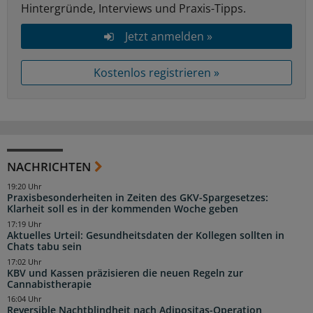
Hintergründe, Interviews und Praxis-Tipps.
Jetzt anmelden »
Kostenlos registrieren »
NACHRICHTEN
19:20 Uhr
Praxisbesonderheiten in Zeiten des GKV-Spargesetzes:
Klarheit soll es in der kommenden Woche geben
17:19 Uhr
Aktuelles Urteil: Gesundheitsdaten der Kollegen sollten in
Chats tabu sein
17:02 Uhr
KBV und Kassen präzisieren die neuen Regeln zur
Cannabistherapie
16:04 Uhr
Reversible Nachtblindheit nach Adipositas-Operation