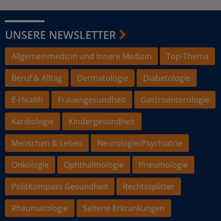
UNSERE NEWSLETTER
Allgemeinmedizin und Innere Medizin
Top-Thema
Beruf & Alltag
Dermatologie
Diabetologie
E-Health
Frauengesundheit
Gastroenterologie
Kardiologie
Kindergesundheit
Menschen & Leben
Neurologie/Psychiatrie
Onkologie
Ophthalmologie
Pneumologie
PolitKompass Gesundheit
Rechtssplitter
Rheumatologie
Seltene Erkrankungen