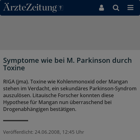
Direkt zum Inhaltsbereich
Symptome wie bei M. Parkinson durch
Toxine
RIGA (jma). Toxine wie Kohlenmonoxid oder Mangan
stehen im Verdacht, ein sekundäres Parkinson-Syndrom
auszulösen. Litauische Forscher konnten diese
Hypothese für Mangan nun überraschend bei
Drogenabhängigen bestätigen.
Veröffentlicht:
24.06.2008, 12:45 Uhr