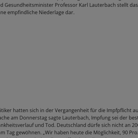
nd Gesundheitsminister Professor Karl Lauterbach stellt das
ine empfindliche Niederlage dar.
tiker hatten sich in der Vergangenheit für die Impfpflicht 
ache am Donnerstag sagte Lauterbach, Impfung sei der bes
kheitsverlauf und Tod. Deutschland dürfe sich nicht an 20
m Tag gewöhnen. „Wir haben heute die Möglichkeit, 90 Pro