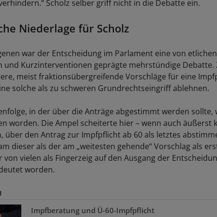
verhindern.“ Scholz selber griff nicht in die Debatte ein.
che Niederlage für Scholz
nen war der Entscheidung im Parlament eine von etlichen
n und Kurzinterventionen geprägte mehrstündige Debatte.
re, meist fraktionsübergreifende Vorschläge für eine Impfp
eine solche als zu schweren Grundrechtseingriff ablehnen.
enfolge, in der über die Anträge abgestimmt werden sollte, 
tten worden. Die Ampel scheiterte hier – wenn auch äußerst 
 über den Antrag zur Impfpflicht ab 60 als letztes abstimm
am dieser als der am „weitesten gehende“ Vorschlag als ers
r von vielen als Fingerzeig auf den Ausgang der Entscheidu
edeutet worden.
H
Impfberatung und Ü-60-Impfpflicht