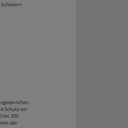
 Scheitern
ausgesprochen.
te Schutz vor
0 bis 300
zent der