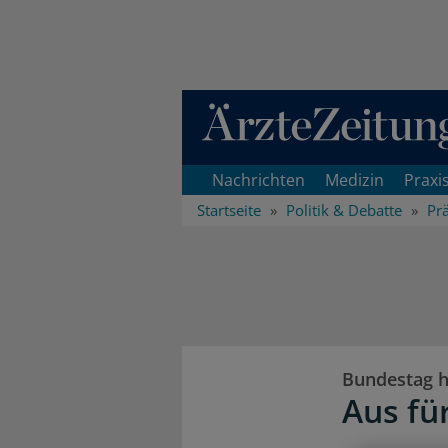
Direkt zum Inhaltsbereich
Nachrichten
Medizin
Praxi
Startseite
Politik & Debatte
Pr
Bundestag h
Aus fü