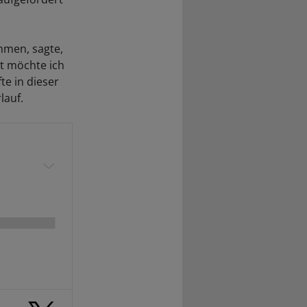
hmen, sagte,
zt möchte ich
te in dieser
lauf.