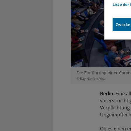
Liste der
Zwecke
Die Einführung einer Coron
© Kay Nietfeld/dpa
Berlin.
Eine a
vorerst nicht
Verpflichtung 
Ungeimpfter 
Ob es einen er