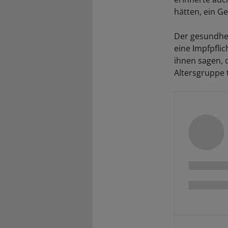
hätten, ein Ge
Der gesundhei
eine Impfpflic
ihnen sagen, d
Altersgruppe 