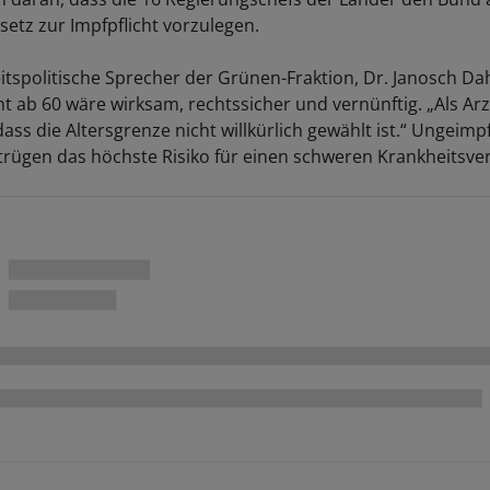
setz zur Impfpflicht vorzulegen.
tspolitische Sprecher der Grünen-Fraktion, Dr. Janosch Da
ht ab 60 wäre wirksam, rechtssicher und vernünftig. „Als Ar
ass die Altersgrenze nicht willkürlich gewählt ist.“ Ungeimpf
trügen das höchste Risiko für einen schweren Krankheitsver