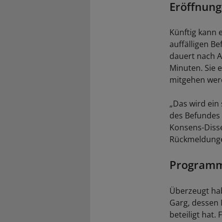
Eröffnung
Künftig kann e
auffälligen Be
dauert nach A
Minuten. Sie 
mitgehen wer
„Das wird ein
des Befundes 
Konsens-Disse
Rückmeldungen
Programm 
Überzeugt hab
Garg, dessen 
beteiligt hat