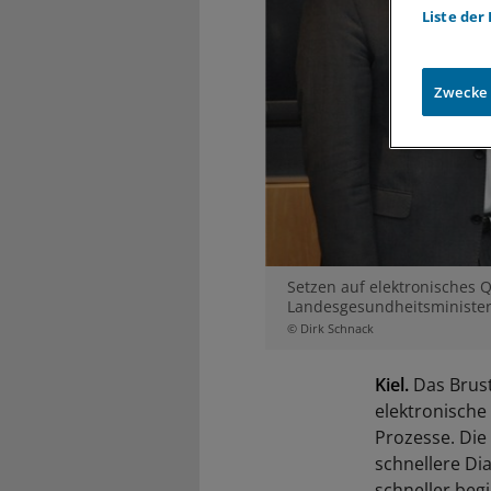
Liste der
Zwecke
Setzen auf elektronisches 
Landesgesundheitsminister 
© Dirk Schnack
Kiel.
Das Brust
elektronische 
Prozesse. Die
schnellere Di
schneller beg