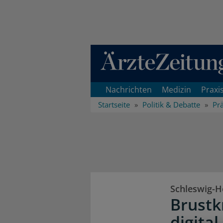
Direkt zum Inhaltsbereich
Nachrichten
Medizin
Praxi
Startseite
Politik & Debatte
Pr
Schleswig-H
Brust
digital