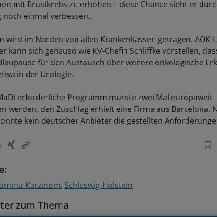
nen mit Brustkrebs zu erhöhen – diese Chance sieht er durc
g noch einmal verbessert.
 wird im Norden von allen Krankenkassen getragen. AOK-L
 kann sich genauso wie KV-Chefin Schliffke vorstellen, das
 Blaupause für den Austausch über weitere onkologische E
etwa in der Urologie.
MaDi erforderliche Programm musste zwei Mal europaweit
n werden, den Zuschlag erhielt eine Firma aus Barcelona.
konnte kein deutscher Anbieter die gestellten Anforderungen
e:
amma-Karzinom
Schleswig-Holstein
tter zum Thema