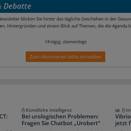
 & Debatte
ewsletter blicken Sie hinter das tägliche Geschehen in der Gesund
sen, Hintergründen und einem Blick auf Themen, die die Agenda 
14-tägig, donnerstags
Zum Abonnieren bitte anmelden
Künstliche Intelligenz
In
CT:
Bei urologischen Problemen:
Vibri
Fragen Sie Chatbot „Urobert“
jetzt 