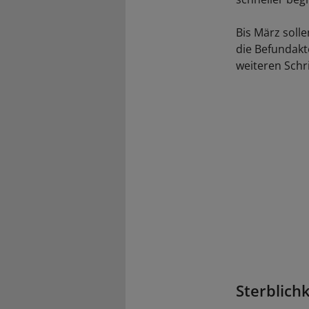
Bis März soll
die Befundakt
weiteren Schr
Sterblich