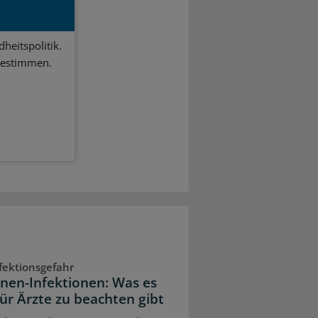
heitspolitik.
bestimmen.
fektionsgefahr
onen-Infektionen: Was es
für Ärzte zu beachten gibt