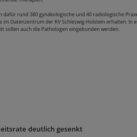
en dafür rund 380 gynäkologische und 40 radiologische Praxe
e im Datenzentrum der KV Schleswig-Holstein erhalten. In 
itt sollen auch die Pathologen eingebunden werden.
keitsrate deutlich gesenkt