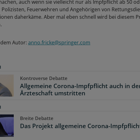
chen, auch wenn sie vielleicht nur als Impfpflicht ab 50 od
ür Polizisten, Feuerwehren und Angehörigen von Rettungsdi
tionen daherkäme. Aber mal eben schnell wird bei diesem Pr
.
e dem Autor:
anno.fricke@springer.com
H
Kontroverse Debatte
Allgemeine Corona-Impfpflicht auch in de
Ärzteschaft umstritten
H
Breite Debatte
Das Projekt allgemeine Corona-Impfpflich