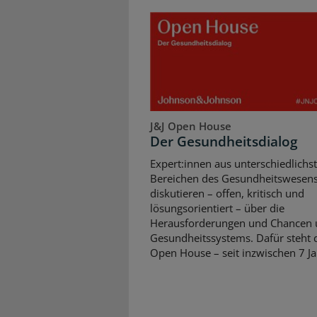
J&J Open House
Der Gesundheitsdialog
Expert:innen aus unterschiedlichs
Bereichen des Gesundheitswesen
diskutieren – offen, kritisch und
lösungsorientiert – über die
Herausforderungen und Chancen 
Gesundheitssystems. Dafür steht d
Open House – seit inzwischen 7 Ja