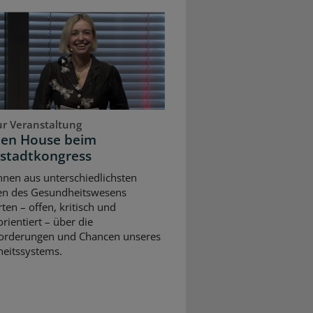
ur Veranstaltung
pen House beim
stadtkongress
nnen aus unterschiedlichsten
en des Gesundheitswesens
rten – offen, kritisch und
rientiert – über die
orderungen und Chancen unseres
eitssystems.