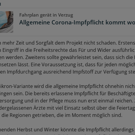
H
Fahrplan gerät in Verzug
Allgemeine Corona-Impfpflicht kommt wo
n mehr Zeit und Sorgfalt dem Projekt nicht schaden. Erstens
 Eingriff in die Freiheitsrechte das Für und Wider ausführl
 werden. Zweitens sollte gewährleistet sein, dass sich die 
msetzen lässt. Eine Voraussetzung ist, dass für jeden mögli
en Impfdurchgang ausreichend Impfstoff zur Verfügung ste
kron-Variante wird die allgemeine Impfpflicht ohnehin nich
ingen sein. Die bereits erlassene Impfpflicht für Beschäftigte
rsorgung und in der Pflege muss nun erst einmal reichen.
ergelassenen Ärzte mit viel Einsatz selbst über die Feiertag
 die Regionen getrieben, die im Moment möglich sind.
nden Herbst und Winter könnte die Impfpflicht allerdings