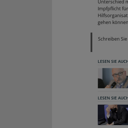
Unterschied ma
Impfpflicht f
Hilfsorganisa
gehen können
Schreiben Si
LESEN SIE AUC
LESEN SIE AUC