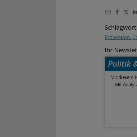
Schlagwort
Prävention
C
Ihr Newsle
Politik
Mit diesem N
Mit Analy