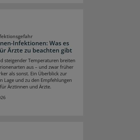
fektionsgefahr
onen-Infektionen: Was es
für Ärzte zu beachten gibt
d steigender Temperaturen breiten
brionenarten aus – und zwar früher
ker als sonst. Ein Überblick zur
en Lage und zu den Empfehlungen
 für Ärztinnen und Ärzte.
026