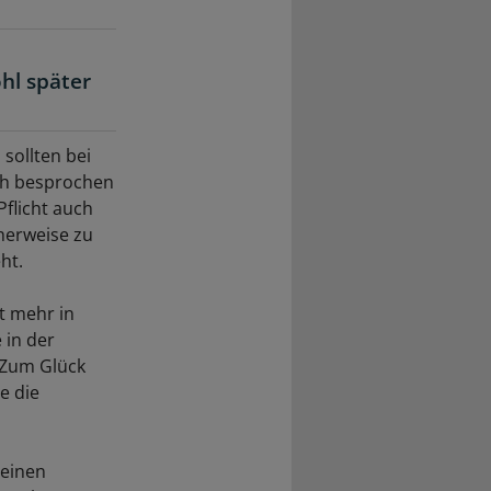
hl später
 sollten bei
ich besprochen
Pflicht auch
cherweise zu
ht.
t mehr in
 in der
 Zum Glück
e die
 einen