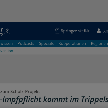
An
swissen
Podcasts
Specials
Kooperationen
Regionen
ävention
zum Scholz-Projekt
-Impfpflicht kommt im Trippels