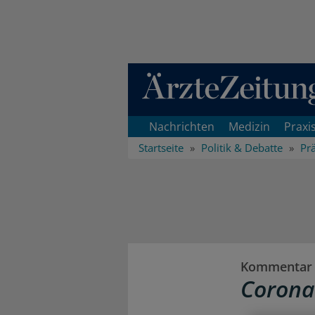
Direkt zum Inhaltsbereich
Nachrichten
Medizin
Praxi
Startseite
Politik & Debatte
Pr
Kommentar 
Corona