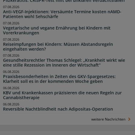
Pilzkeratitis: CRISPR-Test hilft bei unklaren Verdachtsfällen
07.08.2026
Anti-VEGF-Injektionen: Versäumte Termine kosten nAMD-
Patienten wohl Sehschärfe
07.08.2026
Vegetarische und vegane Ernährung bei Kindern mit
Vorerkrankungen
07.08.2026
Reiseimpfungen bei Kindern: Müssen Abstandsregeln
eingehalten werden?
07.08.2026
Gesundheitsrechtler Thomas Schlegel: „Krankheit wirkt wie
eine stille Rezession im Inneren der Wirtschaft“
06.08.2026
Praxisbesonderheiten in Zeiten des GKV-Spargesetzes:
Klarheit soll es in der kommenden Woche geben
06.08.2026
KBV und Krankenkassen präzisieren die neuen Regeln zur
Cannabistherapie
06.08.2026
Reversible Nachtblindheit nach Adipositas-Operation
weitere Nachrichten