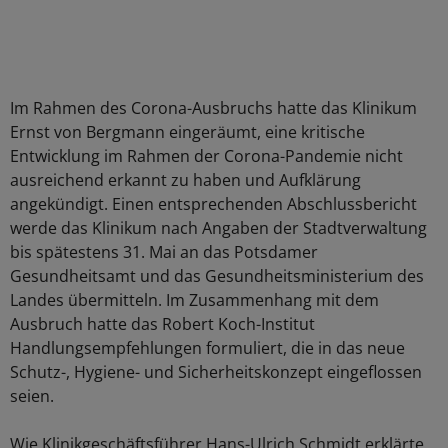
Im Rahmen des Corona-Ausbruchs hatte das Klinikum
Ernst von Bergmann eingeräumt, eine kritische
Entwicklung im Rahmen der Corona-Pandemie nicht
ausreichend erkannt zu haben und Aufklärung
angekündigt. Einen entsprechenden Abschlussbericht
werde das Klinikum nach Angaben der Stadtverwaltung
bis spätestens 31. Mai an das Potsdamer
Gesundheitsamt und das Gesundheitsministerium des
Landes übermitteln. Im Zusammenhang mit dem
Ausbruch hatte das Robert Koch-Institut
Handlungsempfehlungen formuliert, die in das neue
Schutz-, Hygiene- und Sicherheitskonzept eingeflossen
seien.
Wie Klinikgeschäftsführer Hans-Ulrich Schmidt erklärte,