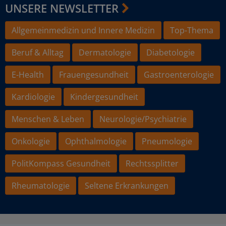
UNSERE NEWSLETTER
Allgemeinmedizin und Innere Medizin
Top-Thema
Beruf & Alltag
Dermatologie
Diabetologie
E-Health
Frauengesundheit
Gastroenterologie
Kardiologie
Kindergesundheit
Menschen & Leben
Neurologie/Psychiatrie
Onkologie
Ophthalmologie
Pneumologie
PolitKompass Gesundheit
Rechtssplitter
Rheumatologie
Seltene Erkrankungen