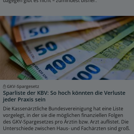
dagegen gibt es nicht – zumindest bisher.
GKV-Spargesetz
Sparliste der KBV: So hoch könnten die Verluste
jeder Praxis sein
Die Kassenärztliche Bundesvereinigung hat eine Liste
vorgelegt, in der sie die möglichen finanziellen Folgen
des GKV-Spargesetzes pro Ärztin bzw. Arzt auflistet. Die
Unterschiede zwischen Haus- und Fachärzten sind groß.