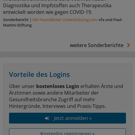
Diagnostika und Impfstoffen auch Therapeutika
entwickelt worden wie gegen COVID-19.
Sonderbericht
|
Mit freundlicher Unterstützung von:
vfa und Paul-
Martini-Stiftung
weitere Sonderberichte
Vorteile des Logins
Über unser
kostenloses Login
erhalten Ärzte und
Ärztinnen sowie andere Mitarbeiter der
Gesundheitsbranche Zugriff auf mehr
Hintergründe, Interviews und Praxis-Tipps.
Jetzt anmelden »
Kostenlos registrieren »