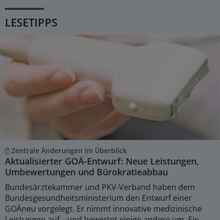
LESETIPPS
Zentrale Änderungen im Überblick
Aktualisierter GOÄ-Entwurf: Neue Leistungen,
Umbewertungen und Bürokratieabbau
Bundesärztekammer und PKV-Verband haben dem
Bundesgesundheitsministerium den Entwurf einer
GOÄneu vorgelegt. Er nimmt innovative medizinische
Leistungen auf – und bewertet einige andere um. Ein