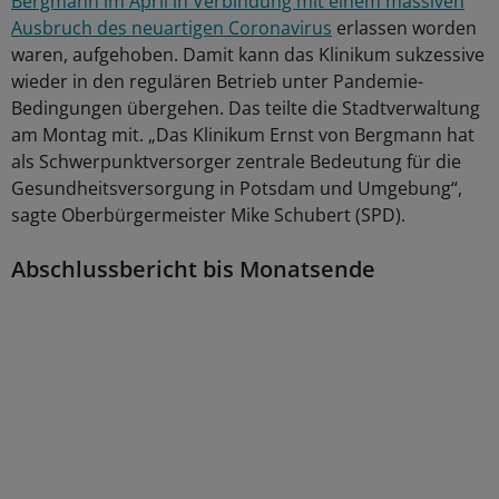
Bergmann im April in Verbindung mit einem massiven
Ausbruch des neuartigen Coronavirus
erlassen worden
waren, aufgehoben. Damit kann das Klinikum sukzessive
wieder in den regulären Betrieb unter Pandemie-
Bedingungen übergehen. Das teilte die Stadtverwaltung
am Montag mit. „Das Klinikum Ernst von Bergmann hat
als Schwerpunktversorger zentrale Bedeutung für die
Gesundheitsversorgung in Potsdam und Umgebung“,
sagte Oberbürgermeister Mike Schubert (SPD).
Abschlussbericht bis Monatsende