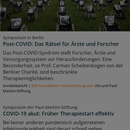
Symposium in Berlin
Post-COVID: Das Rätsel für Ärzte und Forscher
Das Post-COVID-Syndrom stellt Forscher, Ärzte und
Versorgungssystem vor Herausforderungen. Eine
Besonderheit, so Prof. Carmen Scheibenbogen von der
Berliner Charité, sind beschränkte
Therapiemöglichkeiten.
Sonderbericht
|
Mit freundlicher Unterstützung von:
vfa und Paul-
Martini-Stiftung
Symposium der Paul-Martini-Stiftung
COVID-19 akut: Früher Therapiestart effektiv
Bei keiner anderen pandemisch aufgetretenen
Infektionskrankheit sind derart schnell neben