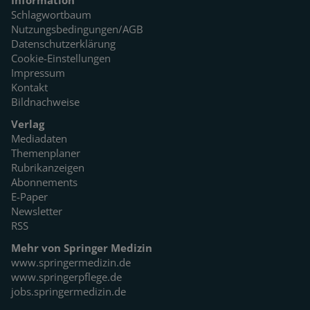
Information
Schlagwortbaum
Nutzungsbedingungen/AGB
Datenschutzerklärung
Cookie-Einstellungen
Impressum
Kontakt
Bildnachweise
Verlag
Mediadaten
Themenplaner
Rubrikanzeigen
Abonnements
E-Paper
Newsletter
RSS
Mehr von Springer Medizin
www.springermedizin.de
www.springerpflege.de
jobs.springermedizin.de