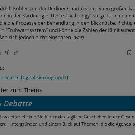
edrich Köhler von der Berliner Charité sieht einen großen N
zin in der Kardiologie. Die "e-Cardiology" sorge für eine neu
die die Prozesse der Behandlung in den Blick rücke. Richtig 
 ein "Frühwarnsystem" und könne die Zahlen der Klinikaufent
eßen sich jedoch nicht einsparen
.(wer)
e:
E-Health
Digitalisierung und IT
tter zum Thema
 & Debatte
ewsletter blicken Sie hinter das tägliche Geschehen in der Gesund
sen, Hintergründen und einem Blick auf Themen, die die Agenda 