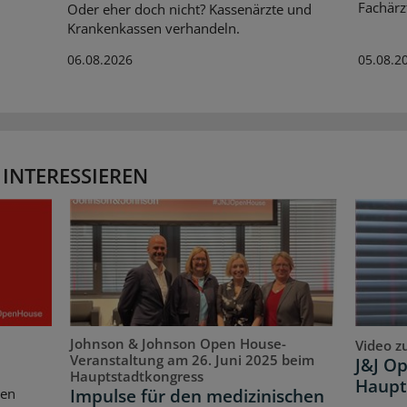
Fachärz
Oder eher doch nicht? Kassenärzte und
Krankenkassen verhandeln.
06.08.2026
05.08.2
 INTERESSIEREN
Johnson & Johnson Open House-
Video z
Veranstaltung am 26. Juni 2025 beim
J&J O
Hauptstadtkongress
Haupt
Impulse für den medizinischen
ten