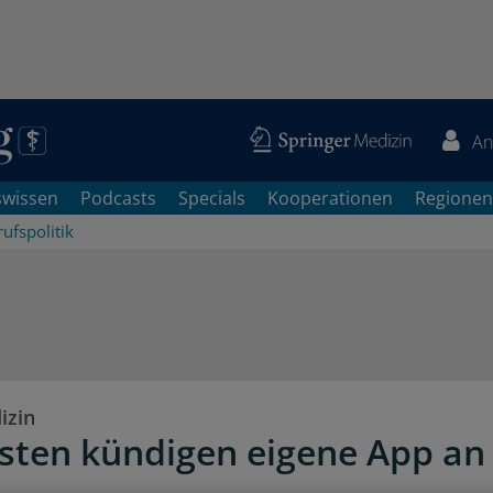
An
swissen
Podcasts
Specials
Kooperationen
Regionen
ufspolitik
izin
isten kündigen eigene App an