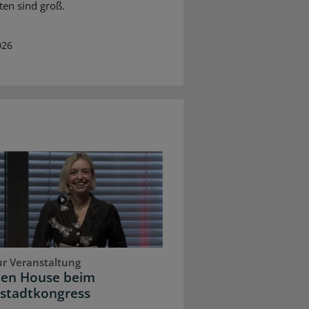
ten sind groß.
026
ur Veranstaltung
pen House beim
stadtkongress