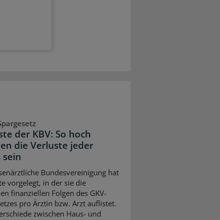
Spargesetz
iste der KBV: So hoch
en die Verluste jeder
 sein
senärztliche Bundesvereinigung hat
te vorgelegt, in der sie die
en finanziellen Folgen des GKV-
tzes pro Ärztin bzw. Arzt auflistet.
erschiede zwischen Haus- und