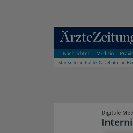
Direkt zum Inhaltsbereich
Nachrichten
Medizin
Praxi
Startseite
Politik & Debatte
Ber
Digitale Med
Intern