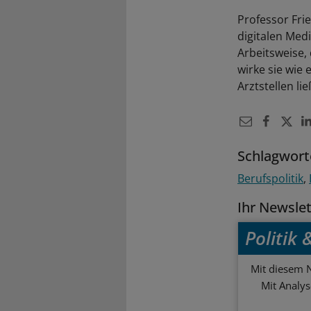
Professor Fri
digitalen Medi
Arbeitsweise, 
wirke sie wie
Arztstellen li
Schlagwort
Berufspolitik
Ihr Newsle
Politik
Mit diesem N
Mit Analy