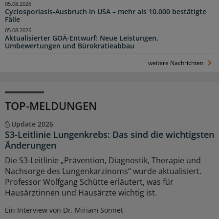
05.08.2026
Cyclosporiasis-Ausbruch in USA – mehr als 10.000 bestätigte
Fälle
05.08.2026
Aktualisierter GOÄ-Entwurf: Neue Leistungen,
Umbewertungen und Bürokratieabbau
weitere Nachrichten
TOP-MELDUNGEN
Update 2026
S3-Leitlinie Lungenkrebs: Das sind die wichtigsten
Änderungen
Die S3-Leitlinie „Prävention, Diagnostik, Therapie und
Nachsorge des Lungenkarzinoms“ wurde aktualisiert.
Professor Wolfgang Schütte erläutert, was für
Hausärztinnen und Hausärzte wichtig ist.
Ein Interview von Dr. Miriam Sonnet