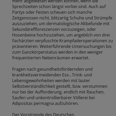
mehr abgewiesen werden können, wenn die
Sprechzeiten schon längst vorbei sind. Auch auf
Partys oder Festen scheuen sich manche
Zeitgenossen nicht, blitzartig Schuhe und Strümpfe
auszuziehen, um dermatologische Altbefunde mit
Sekundäreffloreszenzen vorzuzeigen, oder
Hosenbeine hochzuziehen, um angeblich von drei
Fachärzten verpfuschte Krampfaderoperationen zu
präsentieren. Weiterführende Untersuchungen bis
zum Ganzkörperstatus werden in den weniger
frequentierten Nebenräumen erwartet.
Fragen nach gesundheitsfördernden und
krankheitsvermeidenden Ess-, Trink- und
Lebensgewohnheiten werden mit lauter
Selbstverständlichkeit gestellt, bzw. verstummen
nur bei der Aufforderung, endlich mit Rauchen,
Saufen und unkontrollierbarer Völlerei bei
Adipositas permagna aufzuhören.
Der Vorsitzende des Deutschen