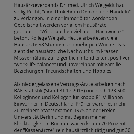
Hausärzteverbands Dr. med. Ulrich Weigeldt hat
völlig Recht, "eine Umkehr im Denken und Handeln"
zu verlangen. In einer immer älter werdenden
Gesellschaft werden vor allem Hausärzte
gebraucht. "Wir brauchen viel mehr Nachwuchs",
betont Kollege Weigelt. Heute arbeiteten viele
Hausärzte 58 Stunden und mehr pro Woche. Das
sieht der hausärztliche Nachwuchs im krassen
Missverhältnis zur eigentlich intendierten, positiven
"work-life-balance" und unvereinbar mit Familie,
Beziehungen, Freundschaften und Hobbies.
Als niedergelassene Vertrags-Ärzte arbeiten nach
BÄK-Statistik (Stand 31.12.2013) nur noch 123.600
Kolleginnen und Kollegen für knapp 81 Millionen
Einwohner in Deutschland. Früher waren es mehr.
Zu meinem Staatsexamen 1975 an der Freien
Universität Berlin und mit Beginn meiner
Kliniktätigkeit in Bochum waren knapp 70 Prozent
der "Kassenärzte" rein hausärztlich tätig und gut 30