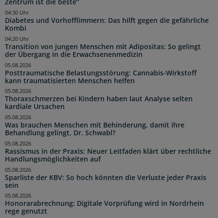
Zentrum ist die beste“
04:30 Uhr
Diabetes und Vorhofflimmern: Das hilft gegen die gefährliche
Kombi
04:20 Uhr
Transition von jungen Menschen mit Adipositas: So gelingt
der Übergang in die Erwachsenenmedizin
05.08.2026
Posttraumatische Belastungsstörung: Cannabis-Wirkstoff
kann traumatisierten Menschen helfen
05.08.2026
Thoraxschmerzen bei Kindern haben laut Analyse selten
kardiale Ursachen
05.08.2026
Was brauchen Menschen mit Behinderung, damit ihre
Behandlung gelingt, Dr. Schwabl?
05.08.2026
Rassismus in der Praxis: Neuer Leitfaden klärt über rechtliche
Handlungsmöglichkeiten auf
05.08.2026
Sparliste der KBV: So hoch könnten die Verluste jeder Praxis
sein
05.08.2026
Honorarabrechnung: Digitale Vorprüfung wird in Nordrhein
rege genutzt