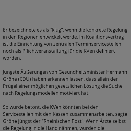
Er bezeichnete es als "klug", wenn die konkrete Regelung
in den Regionen entwickelt werde. Im Koalitionsvertrag
ist die Einrichtung von zentralen Terminservicestellen
noch als Pflichtveranstaltung für die KVen definiert
worden.
Jüngste Äußerungen von Gesundheitsminister Hermann
Gröhe (CDU) haben erkennen lassen, dass allein der
Prügel einer möglichen gesetzlichen Lösung die Suche
nach Regelungsmodellen motiviert hat.
So wurde betont, die KVen könnten bei den
Servicestellen mit den Kassen zusammenarbeiten, sagte
Gröhe jüngst der "Rheinischen Post". Wenn Ärzte selbst
die Regelung in die Hand nähmen, würden die