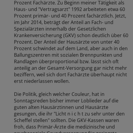
Prozent Fachärzte. Zu Beginn meiner Tätigkeit als
Haus- und "Vertragsarzt" 1992 arbeiteten etwa 60
Prozent primär- und 40 Prozent fachärztlich. Jetzt,
im Jahr 2014, beträgt der Anteil an Fach- und
Spezialärzten innerhalb der Gesetzlichen
Krankenversicherung (GKV) schon deutlich über 60
Prozent. Der Anteil der Hausärzte von unter 40
Prozent schwindet auf dem Land, aber auch in den
Ballungszentren mit sozialen Brennpunkten und
Randlagen überproportional bzw. lässt sich oft
anteilig an der Gesamt-Versorgung gar nicht mehr
beziffern, weil sich dort Fachärzte überhaupt nicht
erst niederlassen wollen.
Die Politik, gleich welcher Couleur, hat in
Sonntagsreden bisher immer Loblieder auf die
guten alten Hausärztinnen und Hausärzte
gesungen, die ihr "Licht n i c h t zu sehr unter den
Scheffel stellen" sollten. Die GKV-Kassen waren
froh, dass Primär-Ärzte die medizinische und