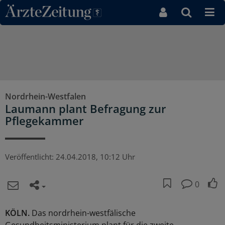
Direkt zum Inhaltsbereich
Nordrhein-Westfalen
Laumann plant Befragung zur
Pflegekammer
Veröffentlicht:
24.04.2018, 10:12 Uhr
0
KÖLN.
Das nordrhein-westfälische