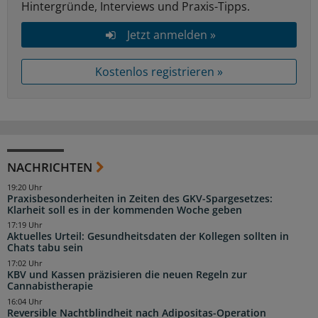
Hintergründe, Interviews und Praxis-Tipps.
Jetzt anmelden »
Kostenlos registrieren »
NACHRICHTEN
19:20 Uhr
Praxisbesonderheiten in Zeiten des GKV-Spargesetzes:
Klarheit soll es in der kommenden Woche geben
17:19 Uhr
Aktuelles Urteil: Gesundheitsdaten der Kollegen sollten in
Chats tabu sein
17:02 Uhr
KBV und Kassen präzisieren die neuen Regeln zur
Cannabistherapie
16:04 Uhr
Reversible Nachtblindheit nach Adipositas-Operation