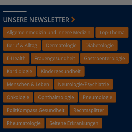
UNSERE NEWSLETTER
Allgemeinmedizin und Innere Medizin
Top-Thema
Beruf & Alltag
Dermatologie
Diabetologie
E-Health
Frauengesundheit
Gastroenterologie
Kardiologie
Kindergesundheit
Menschen & Leben
Neurologie/Psychiatrie
Onkologie
Ophthalmologie
Pneumologie
PolitKompass Gesundheit
Rechtssplitter
Rheumatologie
Seltene Erkrankungen