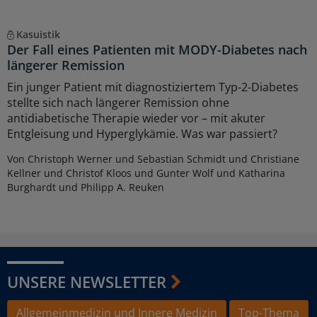
Kasuistik
Der Fall eines Patienten mit MODY-Diabetes nach
längerer Remission
Ein junger Patient mit diagnostiziertem Typ-2-Diabetes
stellte sich nach längerer Remission ohne
antidiabetische Therapie wieder vor – mit akuter
Entgleisung und Hyperglykämie. Was war passiert?
Von Christoph Werner und Sebastian Schmidt und Christiane
Kellner und Christof Kloos und Gunter Wolf und Katharina
Burghardt und Philipp A. Reuken
UNSERE NEWSLETTER
Allgemeinmedizin und Innere Medizin
Top-Thema