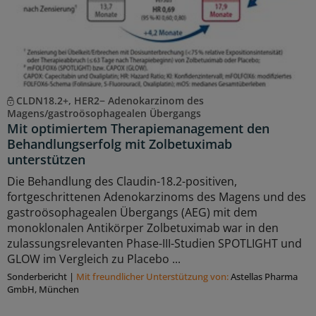
CLDN18.2+, HER2− Adenokarzinom des
Magens/gastroösophagealen Übergangs
Mit optimiertem Therapiemanagement den
Behandlungserfolg mit Zolbetuximab
unterstützen
Die Behandlung des Claudin-18.2-positiven,
fortgeschrittenen Adenokarzinoms des Magens und des
gastroösophagealen Übergangs (AEG) mit dem
monoklonalen Antikörper Zolbetuximab war in den
zulassungsrelevanten Phase-III-Studien SPOTLIGHT und
GLOW im Vergleich zu Placebo ...
Sonderbericht
|
Mit freundlicher Unterstützung von:
Astellas Pharma
GmbH, München