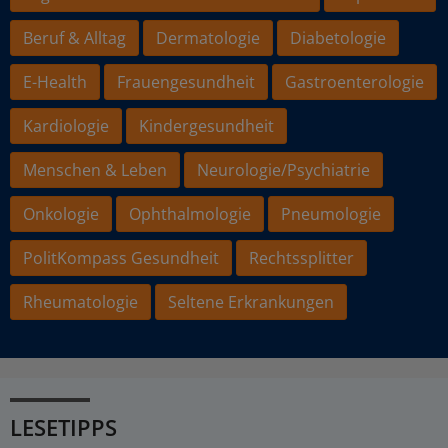
Beruf & Alltag
Dermatologie
Diabetologie
E-Health
Frauengesundheit
Gastroenterologie
Kardiologie
Kindergesundheit
Menschen & Leben
Neurologie/Psychiatrie
Onkologie
Ophthalmologie
Pneumologie
PolitKompass Gesundheit
Rechtssplitter
Rheumatologie
Seltene Erkrankungen
LESETIPPS