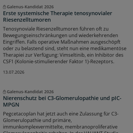
Galenus-Kandidat 2026
Erste systemische Therapie tenosynovialer
Riesenzelltumoren
Tenosynoviale Riesenzelltumoren führen oft zu
Bewegungseinschränkungen und wiederkehrenden
Eingriffen. Falls operative Maßnahmen ausgeschöpft
oder zu belastend sind, steht nun eine medikamentöse
Therapiei zur Verfügung: Vimseltinib, ein Inhibitor des
CSF1 (Kolonie-stimulierender Faktor 1)-Rezeptors.
13.07.2026
Galenus-Kandidat 2026
Nierenschutz bei C3-Glomerulopathie und pIC-
MPGN
Pegcetacoplan hat jetzt auch eine Zulassung für C3-
Glomerulopathie und primäre,
immunkomplexvermittelte, membranoproliferative