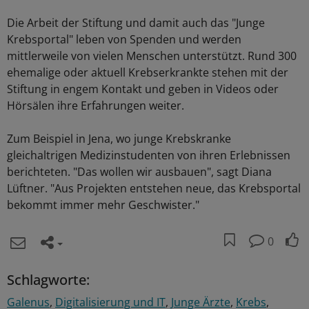
Die Arbeit der Stiftung und damit auch das "Junge
Krebsportal" leben von Spenden und werden
mittlerweile von vielen Menschen unterstützt. Rund 300
ehemalige oder aktuell Krebserkrankte stehen mit der
Stiftung in engem Kontakt und geben in Videos oder
Hörsälen ihre Erfahrungen weiter.
Zum Beispiel in Jena, wo junge Krebskranke
gleichaltrigen Medizinstudenten von ihren Erlebnissen
berichteten. "Das wollen wir ausbauen", sagt Diana
Lüftner. "Aus Projekten entstehen neue, das Krebsportal
bekommt immer mehr Geschwister."
0
Schlagworte:
Galenus
Digitalisierung und IT
Junge Ärzte
Krebs