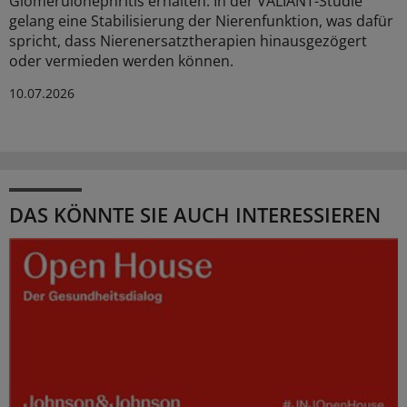
Glomerulonephritis erhalten. In der VALIANT-Studie
gelang eine Stabilisierung der Nierenfunktion, was dafür
spricht, dass Nierenersatztherapien hinausgezögert
oder vermieden werden können.
10.07.2026
DAS KÖNNTE SIE AUCH INTERESSIEREN